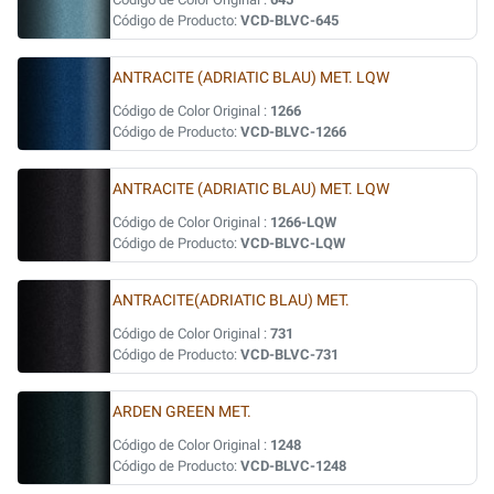
Código de Producto:
VCD-BLVC-645
ANTRACITE (ADRIATIC BLAU) MET. LQW
Código de Color Original :
1266
Código de Producto:
VCD-BLVC-1266
ANTRACITE (ADRIATIC BLAU) MET. LQW
Código de Color Original :
1266-LQW
Código de Producto:
VCD-BLVC-LQW
ANTRACITE(ADRIATIC BLAU) MET.
Código de Color Original :
731
Código de Producto:
VCD-BLVC-731
ARDEN GREEN MET.
Código de Color Original :
1248
Código de Producto:
VCD-BLVC-1248