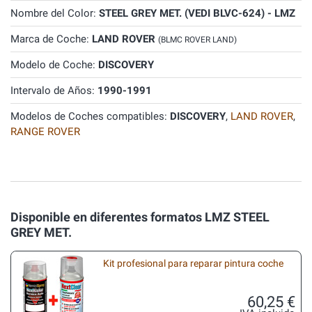
Nombre del Color:
STEEL GREY MET. (VEDI BLVC-624) - LMZ
Marca de Coche:
LAND ROVER
(BLMC ROVER LAND)
Modelo de Coche:
DISCOVERY
Intervalo de Años:
1990-1991
Modelos de Coches compatibles:
DISCOVERY
,
LAND ROVER
,
RANGE ROVER
Disponible en diferentes formatos LMZ STEEL
GREY MET.
Kit profesional para reparar pintura coche
60,25 €