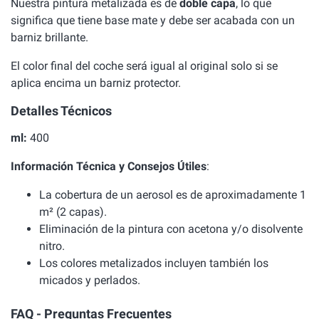
Nuestra pintura metalizada es de
doble capa
, lo que
significa que tiene base mate y debe ser acabada con un
barniz brillante.
El color final del coche será igual al original solo si se
aplica encima un barniz protector.
Detalles Técnicos
ml:
400
Información Técnica y Consejos Útiles
:
La cobertura de un aerosol es de aproximadamente 1
m² (2 capas).
Eliminación de la pintura con acetona y/o disolvente
nitro.
Los colores metalizados incluyen también los
micados y perlados.
FAQ - Preguntas Frecuentes