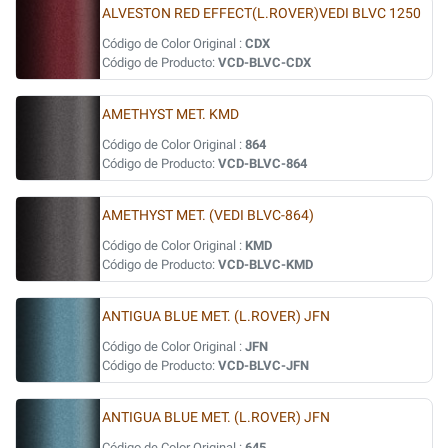
ALVESTON RED EFFECT(L.ROVER)VEDI BLVC 1250
Código de Color Original :
CDX
Código de Producto:
VCD-BLVC-CDX
AMETHYST MET. KMD
Código de Color Original :
864
Código de Producto:
VCD-BLVC-864
AMETHYST MET. (VEDI BLVC-864)
Código de Color Original :
KMD
Código de Producto:
VCD-BLVC-KMD
ANTIGUA BLUE MET. (L.ROVER) JFN
Código de Color Original :
JFN
Código de Producto:
VCD-BLVC-JFN
ANTIGUA BLUE MET. (L.ROVER) JFN
Código de Color Original :
645