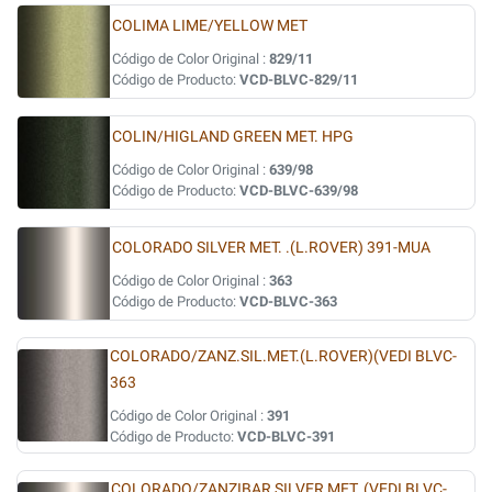
COLIMA LIME/YELLOW MET
Código de Color Original :
829/11
Código de Producto:
VCD-BLVC-829/11
COLIN/HIGLAND GREEN MET. HPG
Código de Color Original :
639/98
Código de Producto:
VCD-BLVC-639/98
COLORADO SILVER MET. .(L.ROVER) 391-MUA
Código de Color Original :
363
Código de Producto:
VCD-BLVC-363
COLORADO/ZANZ.SIL.MET.(L.ROVER)(VEDI BLVC-
363
Código de Color Original :
391
Código de Producto:
VCD-BLVC-391
COLORADO/ZANZIBAR SILVER MET. (VEDI BLVC-