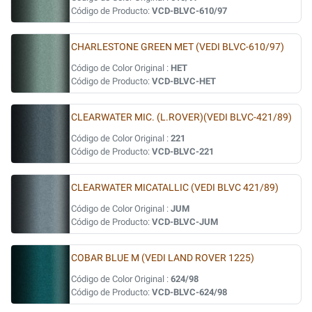
Código de Producto:
VCD-BLVC-610/97
CHARLESTONE GREEN MET (VEDI BLVC-610/97)
Código de Color Original :
HET
Código de Producto:
VCD-BLVC-HET
CLEARWATER MIC. (L.ROVER)(VEDI BLVC-421/89)
Código de Color Original :
221
Código de Producto:
VCD-BLVC-221
CLEARWATER MICATALLIC (VEDI BLVC 421/89)
Código de Color Original :
JUM
Código de Producto:
VCD-BLVC-JUM
COBAR BLUE M (VEDI LAND ROVER 1225)
Código de Color Original :
624/98
Código de Producto:
VCD-BLVC-624/98