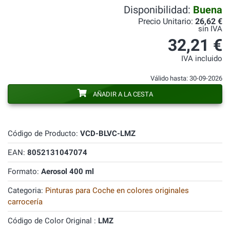
Disponibilidad:
Buena
Precio Unitario:
26,62 €
sin IVA
32,21 €
IVA incluido
Válido hasta: 30-09-2026
AÑADIR A LA CESTA
Código de Producto:
VCD-BLVC-LMZ
EAN:
8052131047074
Formato:
Aerosol 400 ml
Categoria:
Pinturas para Coche en colores originales
carrocería
Código de Color Original :
LMZ