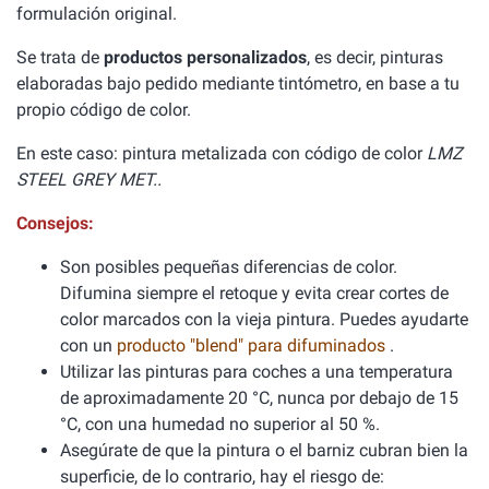
formulación original.
Se trata de
productos personalizados
, es decir, pinturas
elaboradas bajo pedido mediante tintómetro, en base a tu
propio código de color.
En este caso: pintura metalizada con código de color
LMZ
STEEL GREY MET..
Consejos:
Son posibles pequeñas diferencias de color.
Difumina siempre el retoque y evita crear cortes de
color marcados con la vieja pintura. Puedes ayudarte
con un
producto "blend" para difuminados
.
Utilizar las pinturas para coches a una temperatura
de aproximadamente 20 °C, nunca por debajo de 15
°C, con una humedad no superior al 50 %.
Asegúrate de que la pintura o el barniz cubran bien la
superficie, de lo contrario, hay el riesgo de: