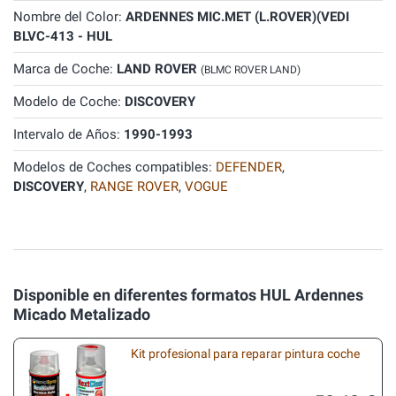
Nombre del Color:
ARDENNES MIC.MET (L.ROVER)(VEDI
BLVC-413 - HUL
Marca de Coche:
LAND ROVER
(BLMC ROVER LAND)
Modelo de Coche:
DISCOVERY
Intervalo de Años:
1990-1993
Modelos de Coches compatibles:
DEFENDER
,
DISCOVERY
,
RANGE ROVER
,
VOGUE
Disponible en diferentes formatos HUL Ardennes
Micado Metalizado
Kit profesional para reparar pintura coche