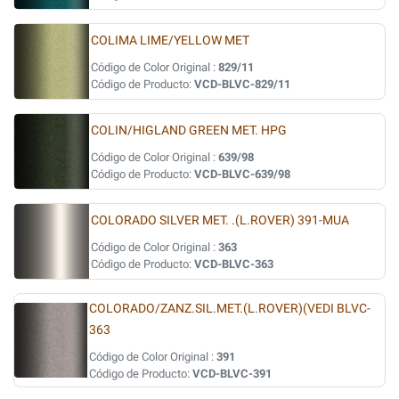
COLIMA LIME/YELLOW MET
Código de Color Original :
829/11
Código de Producto:
VCD-BLVC-829/11
COLIN/HIGLAND GREEN MET. HPG
Código de Color Original :
639/98
Código de Producto:
VCD-BLVC-639/98
COLORADO SILVER MET. .(L.ROVER) 391-MUA
Código de Color Original :
363
Código de Producto:
VCD-BLVC-363
COLORADO/ZANZ.SIL.MET.(L.ROVER)(VEDI BLVC-
363
Código de Color Original :
391
Código de Producto:
VCD-BLVC-391