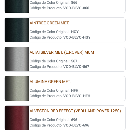
Código de Color Original :
866
Código de Producto:
VCD-BLVC-866
AINTREE GREEN MET.
Código de Color Original :
HGY
Código de Producto:
VCD-BLVC-HGY
ALTAI SILVER MET. (L.ROVER) MUM
Código de Color Original :
567
Código de Producto:
VCD-BLVC-567
ALUMINA GREEN MET.
Código de Color Original :
HFH
Código de Producto:
VCD-BLVC-HFH
ALVESTON RED EFFECT (VEDI LAND ROVER 1250)
Código de Color Original :
696
Código de Producto:
VCD-BLVC-696