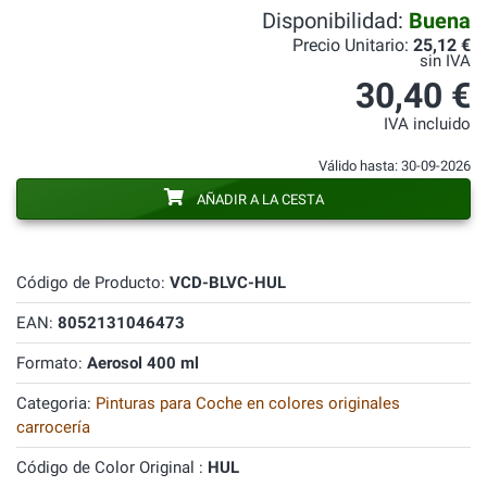
Disponibilidad:
Buena
Precio Unitario:
25,12 €
sin IVA
30,40 €
IVA incluido
Válido hasta: 30-09-2026
AÑADIR A LA CESTA
Código de Producto:
VCD-BLVC-HUL
EAN:
8052131046473
Formato:
Aerosol 400 ml
Categoria:
Pinturas para Coche en colores originales
carrocería
Código de Color Original :
HUL