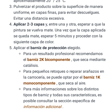
aproximadamente 20° / 25 °C.
Pulverizar el producto sobre la superficie de manera
uniforme, en capas finas, para evitar descuelgues.
Evitar una distancia excesiva.
Aplicar 2-3 capas
y, entre una y otra, esperar a que la
pintura se vuelva mate. Una vez que la capa aplicada
se queda mate, esperar 5 minutos y proceder con la
siguiente capa de color.
Aplicar el
barniz de protección
elegido.
Para un resultado profesional recomendamos
el
barniz 2K bicomponente
, que seca mediante
catálisis.
Para pequeños retoques o reparar arañazos en
la carrocería, se puede optar por el
barniz 1K
monocomponente
, que seca al aire.
Para más informaciones sobre los distintos
tipos de barniz y todas sus características, es
posible consultar la sección específica de
información adicional
.