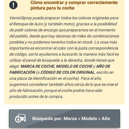
Cómo encontrar y comprar correctamente
pintura para tu coche
VerniciSpray puede preparar todos los colores originales para
el Retoque de Auto (y también moto), gracias a la posibilidad
de pedir colores de encargo que preparamos en el momento
del pedido, desde que hay decenas de miles de combinaciones
posibles y no podemos tenerlos todos en stock. La cosa más
importante es encontrar el color con la justa correspondencia
de código, así te ayudamos a buscarlo: la manera más facil es
utilizar el panel de búsqueda a la derecha, donde tienes que
elegir:
MARCA DE COCHE
,
MODELO DE COCHE
y
AÑO DE
FABRICACIÓN
(o
CÓDIGO DE COLOR ORIGINAL
, escrito en
una placa de identificación en el coche). Para el año,
sugerimos considerar también años cerca de lo que se cree el
año de fabricación, porque el coche podría have sido
producido antes de la compra.
Búsqueda por: Marca » Modelo » Año