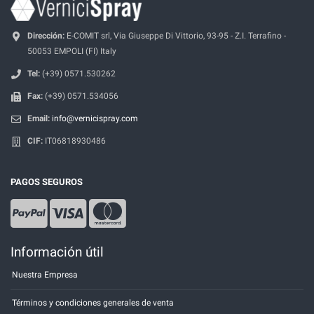
Dirección:
E-COMIT srl, Via Giuseppe Di Vittorio, 93-95 - Z.I. Terrafino -
50053 EMPOLI (FI) Italy
Tel:
(+39) 0571.530262
Fax:
(+39) 0571.534056
Email:
info@vernicispray.com
CIF:
IT06818930486
PAGOS SEGUROS
Información útil
Nuestra Empresa
Términos y condiciones generales de venta