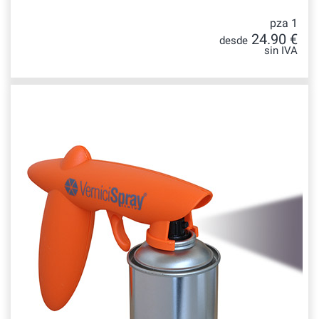
pza 1
24.90 €
desde
sin IVA