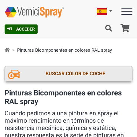
Español
C
ACCEDER
Pinturas Bicomponentes en colores RAL spray
BUSCAR COLOR DE COCHE
Pinturas Bicomponentes en colores
RAL spray
Cuando pedimos a una pintura en spray el
máximo rendimiento en términos de
resistencia mecánica, química y estética,
nuestra respuesta es la serie de pinturas en