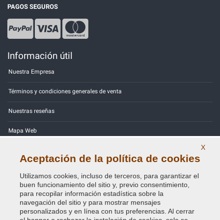
PAGOS SEGUROS
Información útil
Nuestra Empresa
Términos y condiciones generales de venta
Nuestras reseñas
Mapa Web
X
Contactos
Aceptación de la política de cookies
Códigos de color
Utilizamos cookies, incluso de terceros, para garantizar el
buen funcionamiento del sitio y, previo consentimiento,
Política de Privacidad - RGPD
para recopilar información estadística sobre la
navegación del sitio y para mostrar mensajes
personalizados y en línea con tus preferencias. Al cerrar