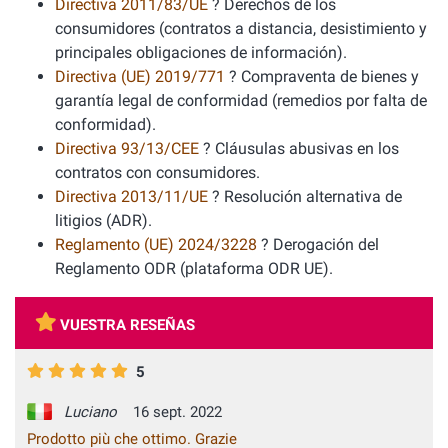
Directiva 2011/83/UE
? Derechos de los
consumidores (contratos a distancia, desistimiento y
principales obligaciones de información).
Directiva (UE) 2019/771
? Compraventa de bienes y
garantía legal de conformidad (remedios por falta de
conformidad).
Directiva 93/13/CEE
? Cláusulas abusivas en los
contratos con consumidores.
Directiva 2013/11/UE
? Resolución alternativa de
litigios (ADR).
Reglamento (UE) 2024/3228
? Derogación del
Reglamento ODR (plataforma ODR UE).
VUESTRA RESEÑAS
5
Luciano
16 sept. 2022
Prodotto più che ottimo. Grazie