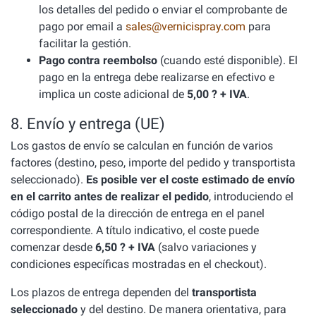
los detalles del pedido o enviar el comprobante de
pago por email a
sales@vernicispray.com
para
facilitar la gestión.
Pago contra reembolso
(cuando esté disponible). El
pago en la entrega debe realizarse en efectivo e
implica un coste adicional de
5,00 ? + IVA
.
8. Envío y entrega (UE)
Los gastos de envío se calculan en función de varios
factores (destino, peso, importe del pedido y transportista
seleccionado).
Es posible ver el coste estimado de envío
en el carrito antes de realizar el pedido
, introduciendo el
código postal de la dirección de entrega en el panel
correspondiente. A título indicativo, el coste puede
comenzar desde
6,50 ? + IVA
(salvo variaciones y
condiciones específicas mostradas en el checkout).
Los plazos de entrega dependen del
transportista
seleccionado
y del destino. De manera orientativa, para