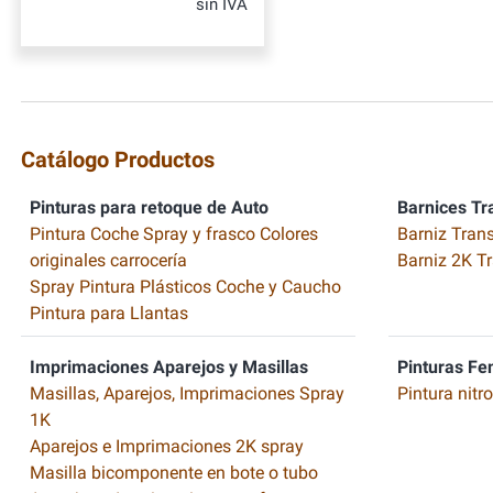
sin IVA
Catálogo Productos
Pinturas para retoque de Auto
Barnices Tr
Pintura Coche Spray y frasco Colores
Barniz Tran
originales carrocería
Barniz 2K T
Spray Pintura Plásticos Coche y Caucho
Pintura para Llantas
Imprimaciones Aparejos y Masillas
Pinturas Fe
Masillas, Aparejos, Imprimaciones Spray
Pintura nitr
1K
Aparejos e Imprimaciones 2K spray
Masilla bicomponente en bote o tubo