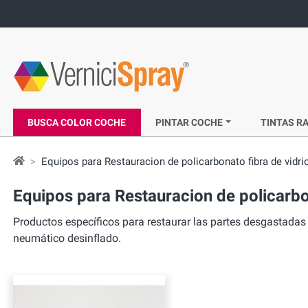
BUSCA COLOR COCHE
PINTAR COCHE
TINTAS RA
Equipos para Restauracion de policarbonato fibra de vidri
Equipos para Restauracion de policarbon
Productos específicos para restaurar las partes desgastadas
neumático desinflado.