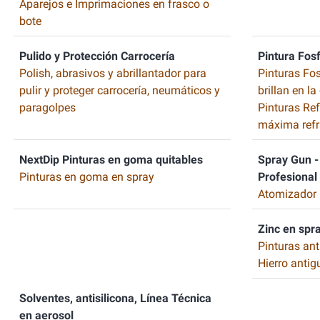
Aparejos e Imprimaciones en frasco o
bote
Pulido y Protección Carrocería
Pintura Fos
Polish, abrasivos y abrillantador para
Pinturas Fo
pulir y proteger carrocería, neumáticos y
brillan en l
paragolpes
Pinturas Re
máxima refr
NextDip Pinturas en goma quitables
Spray Gun - 
Pinturas en goma en spray
Profesional
Atomizador 
Zinc en spr
Pinturas ant
Hierro antig
Solventes, antisilicona, Línea Técnica
en aerosol