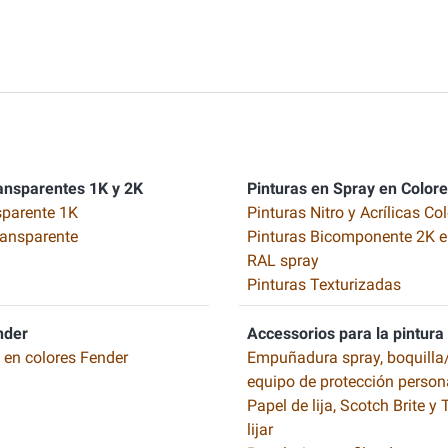
ansparentes 1K y 2K
Pinturas en Spray en Color
sparente 1K
Pinturas Nitro y Acrílicas Co
ransparente
Pinturas Bicomponente 2K e
RAL spray
Pinturas Texturizadas
nder
Accessorios para la pintura
o en colores Fender
Empuñadura spray, boquilla/
equipo de protección person
Papel de lija, Scotch Brite y
lijar