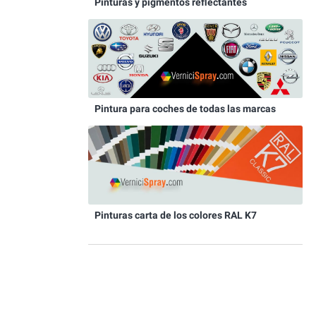
Pinturas y pigmentos reflectantes
Pintura para coches de todas las marcas
Pinturas carta de los colores RAL K7