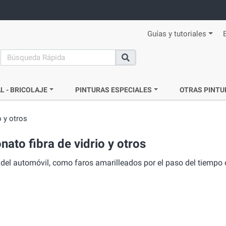
Guías y tutoriales
search
Buscar
L - BRICOLAJE
PINTURAS ESPECIALES
OTRAS PINTU
o y otros
ato fibra de vidrio y otros
 del automóvil, como faros amarilleados por el paso del tiempo 