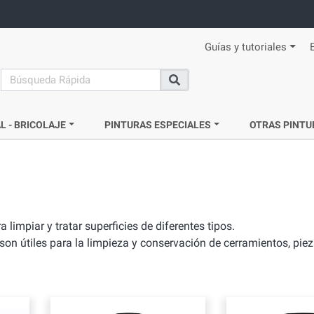
Guías y tutoriales
search
Buscar
L - BRICOLAJE
PINTURAS ESPECIALES
OTRAS PINTU
impiar y tratar superficies de diferentes tipos.
son útiles para la limpieza y conservación de cerramientos, pie