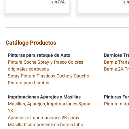
sin IVA
si
Catálogo Productos
Pinturas para retoque de Auto
Barnices Tr
Pintura Coche Spray y frasco Colores
Barniz Tran
originales carrocería
Barniz 2K T
Spray Pintura Plásticos Coche y Caucho
Pintura para Llantas
Imprimaciones Aparejos y Masillas
Pinturas Fe
Masillas, Aparejos, Imprimaciones Spray
Pintura nitr
1K
Aparejos e Imprimaciones 2K spray
Masilla bicomponente en bote o tubo