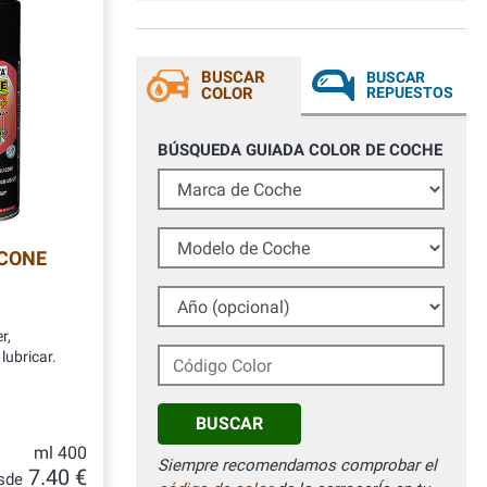
BUSCAR
BUSCAR
COLOR
REPUESTOS
BÚSQUEDA GUIADA COLOR DE COCHE
Marca de Coche
Modelo de Coche
ICONE
Año (opcional)
r,
Código Color
lubricar.
BUSCAR
ml 400
Siempre recomendamos comprobar el
7.40 €
sde