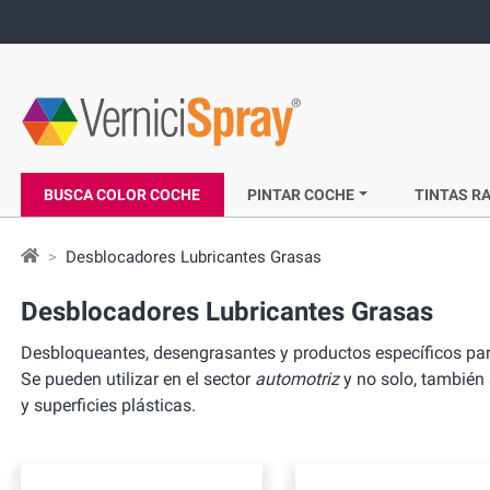
BUSCA COLOR COCHE
PINTAR COCHE
TINTAS RA
Desblocadores Lubricantes Grasas
Desblocadores Lubricantes Grasas
Desbloqueantes, desengrasantes y productos específicos para l
Se pueden utilizar en el sector
automotriz
y no solo, también 
y superficies plásticas.