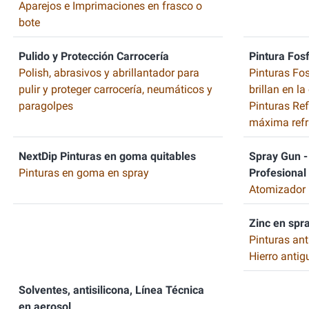
Aparejos e Imprimaciones en frasco o
bote
Pulido y Protección Carrocería
Pintura Fos
Polish, abrasivos y abrillantador para
Pinturas Fo
pulir y proteger carrocería, neumáticos y
brillan en l
paragolpes
Pinturas Re
máxima refr
NextDip Pinturas en goma quitables
Spray Gun - 
Pinturas en goma en spray
Profesional
Atomizador 
Zinc en spr
Pinturas ant
Hierro antig
Solventes, antisilicona, Línea Técnica
en aerosol