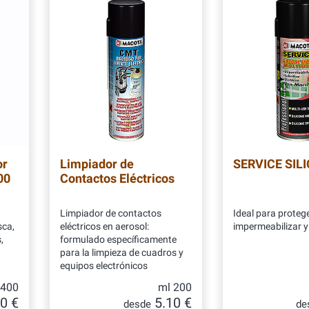
or
Limpiador de
SERVICE SIL
00
Contactos Eléctricos
Limpiador de contactos
Ideal para protege
sca,
eléctricos en aerosol:
impermeabilizar y 
,
formulado específicamente
para la limpieza de cuadros y
equipos electrónicos
 400
ml 200
0 €
5.10 €
desde
de