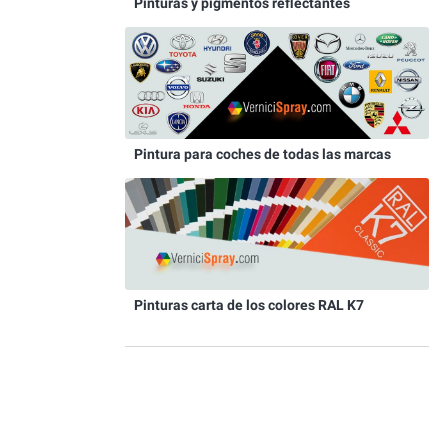
Pinturas y pigmentos reflectantes
Pintura para coches de todas las marcas
Pinturas carta de los colores RAL K7