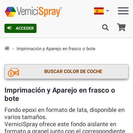
Español
C
ACCEDER
Imprimación y Aparejo en frasco o bote
BUSCAR COLOR DE COCHE
Imprimación y Aparejo en frasco o
bote
Fondo epoxi en formato de lata, disponible en
varios tamaños.
VerniciSpray ofrece este fondo aislante en
formato a granel junto con el correspondiente