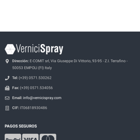
Dirección:
E-COMIT srl, Via Giuseppe Di Vittorio, 93-95 - Z.I. Terrafino -
50053 EMPOLI (FI) Italy
Tel:
(+39) 0571.530262
Fax:
(+39) 0571.534056
Email:
info@vernicispray.com
CIF:
IT06818930486
PAGOS SEGUROS