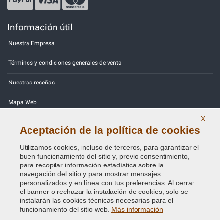
Información útil
Nuestra Empresa
Términos y condiciones generales de venta
Nuestras reseñas
Mapa Web
X
Contactos
Aceptación de la política de cookies
Códigos de color
Utilizamos cookies, incluso de terceros, para garantizar el
buen funcionamiento del sitio y, previo consentimiento,
Política de Privacidad - RGPD
para recopilar información estadística sobre la
navegación del sitio y para mostrar mensajes
personalizados y en línea con tus preferencias. Al cerrar
el banner o rechazar la instalación de cookies, solo se
instalarán las cookies técnicas necesarias para el
Copyright © 2014 - 2026. All Rights Reserved.
funcionamiento del sitio web.
Más información
Visitantes En Línea: 593