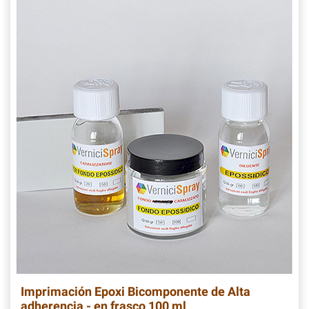
Imprimación Epoxi Bicomponente de Alta
adherencia - en frasco 100 ml