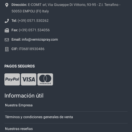
Dirección:
E-COMIT srl, Via Giuseppe Di Vittorio, 93-95 - Z.I. Terrafino -
50053 EMPOLI (FI) Italy
Tel:
(+39) 0571.530262
Fax:
(+39) 0571.534056
Email:
info@vernicispray.com
CIF:
IT06818930486
PAGOS SEGUROS
Información útil
Nuestra Empresa
Términos y condiciones generales de venta
Nuestras reseñas