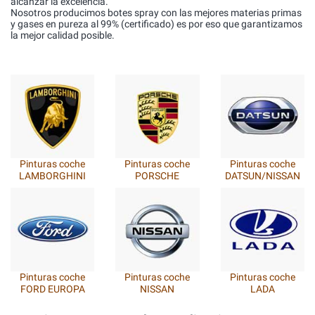
alcanzar la excelencia.
Nosotros producimos botes spray con las mejores materias primas
y gases en pureza al 99% (certificado) es por eso que garantizamos
la mejor calidad posible.
Pinturas coche
Pinturas coche
Pinturas coche
VOLVO
ROVER
DAEWOO
Pinturas coche
Pinturas coche
Pinturas coche
ACURA
TESLA
LANCIA