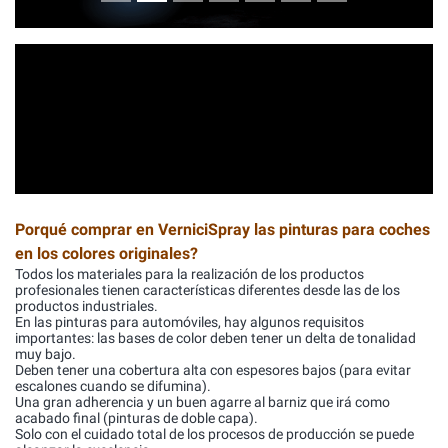
Porqué comprar en VerniciSpray las pinturas para coches
en los colores originales?
Todos los materiales para la realización de los productos
profesionales tienen características diferentes desde las de los
productos industriales.
En las pinturas para automóviles, hay algunos requisitos
importantes: las bases de color deben tener un delta de tonalidad
muy bajo.
Deben tener una cobertura alta con espesores bajos (para evitar
escalones cuando se difumina).
Una gran adherencia y un buen agarre al barniz que irá como
acabado final (pinturas de doble capa).
Solo con el cuidado total de los procesos de producción se puede