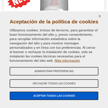
X
Aceptación de la política de cookies
Utilizamos cookies, incluso de terceros, para garantizar el
buen funcionamiento del sitio y, previo consentimiento,
para recopilar información estadística sobre la
navegación del sitio y para mostrar mensajes
personalizados y en línea con tus preferencias. Al cerrar
el banner o rechazar la instalación de cookies, solo se
instalarán las cookies técnicas necesarias para el
funcionamiento del sitio web.
Más información
ADMINISTRAR PREFERENCIAS
RECHAZAR TODAS LAS COOKIES
NextPrimer Spray aparejo coche
ACEPTAR TODAS LAS COOKIES
Optimizado para retoques de carrocería, este spray aparejo
garantiza alta estabilidad y nivelación de superficie,
asegurando un resultado estético uniforme. Excelente