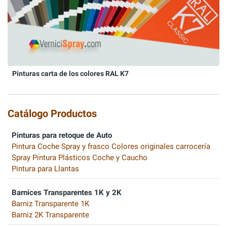
Pinturas carta de los colores RAL K7
Catálogo Productos
Pinturas para retoque de Auto
Pintura Coche Spray y frasco Colores originales carrocería
Spray Pintura Plásticos Coche y Caucho
Pintura para Llantas
Barnices Transparentes 1K y 2K
Barniz Transparente 1K
Barniz 2K Transparente