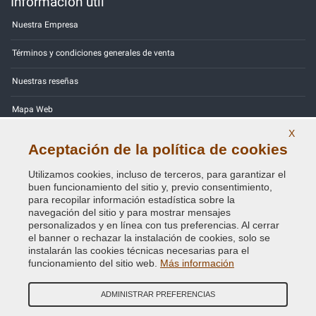
Información útil
Nuestra Empresa
Términos y condiciones generales de venta
Nuestras reseñas
Mapa Web
X
Contactos
Aceptación de la política de cookies
Códigos de color
Utilizamos cookies, incluso de terceros, para garantizar el
buen funcionamiento del sitio y, previo consentimiento,
Política de Privacidad - RGPD
para recopilar información estadística sobre la
navegación del sitio y para mostrar mensajes
personalizados y en línea con tus preferencias. Al cerrar
el banner o rechazar la instalación de cookies, solo se
instalarán las cookies técnicas necesarias para el
Copyright © 2014 - 2026. All Rights Reserved.
funcionamiento del sitio web.
Más información
Visitantes En Línea: 334
ADMINISTRAR PREFERENCIAS
Credits:
E-COMIT