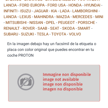
LANCIA
-
FORD EUROPA
-
FORD USA
-
HONDA
-
HYUNDAI
-
INFINITI
-
ISUZU
-
JAGUAR
-
KIA
-
LADA
-
LAMBORGHINI
-
LANCIA
-
LEXUS
-
MAHINDRA
-
MAZDA
-
MERCEDES
-
MINI
-
MITSUBISHI
-
NISSAN
-
OPEL
-
PEUGEOT
-
PORSCHE
-
RENAULT
-
ROVER
-
SAAB
-
SEAT
-
SKODA
-
SMART
-
SUBARU
-
SUZUKI
-
TESLA
-
TOYOTA
-
VOLVO
En la imagen debajo hay un facsímil de la etiqueta o
placa con color original que puedes encontrar en tu
coche PROTON