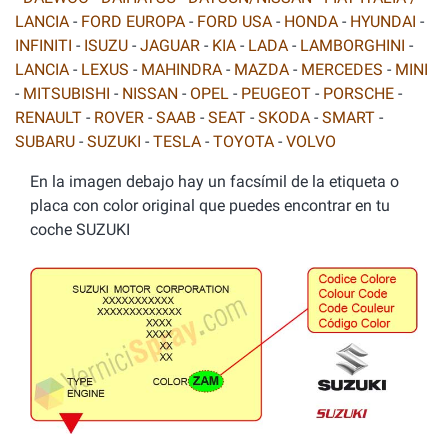
LANCIA
-
FORD EUROPA
-
FORD USA
-
HONDA
-
HYUNDAI
-
INFINITI
-
ISUZU
-
JAGUAR
-
KIA
-
LADA
-
LAMBORGHINI
-
LANCIA
-
LEXUS
-
MAHINDRA
-
MAZDA
-
MERCEDES
-
MINI
-
MITSUBISHI
-
NISSAN
-
OPEL
-
PEUGEOT
-
PORSCHE
-
RENAULT
-
ROVER
-
SAAB
-
SEAT
-
SKODA
-
SMART
-
SUBARU
-
SUZUKI
-
TESLA
-
TOYOTA
-
VOLVO
En la imagen debajo hay un facsímil de la etiqueta o
placa con color original que puedes encontrar en tu
coche SUZUKI