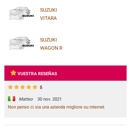
SUZUKI
VITARA
SUZUKI
WAGON R
VUESTRA RESEÑAS
5
Matteo
30 nov. 2021
Non penso ci sia una azienda migliore su internet