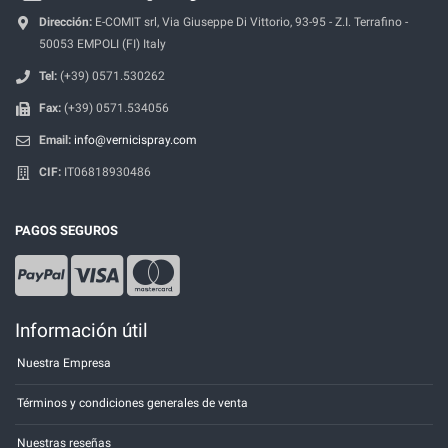
Dirección:
E-COMIT srl, Via Giuseppe Di Vittorio, 93-95 - Z.I. Terrafino -
50053 EMPOLI (FI) Italy
Tel:
(+39) 0571.530262
Fax:
(+39) 0571.534056
Email:
info@vernicispray.com
CIF:
IT06818930486
PAGOS SEGUROS
Información útil
Nuestra Empresa
Términos y condiciones generales de venta
Nuestras reseñas