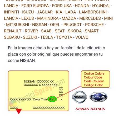
LANCIA
-
FORD EUROPA
-
FORD USA
-
HONDA
-
HYUNDAI
-
INFINITI
-
ISUZU
-
JAGUAR
-
KIA
-
LADA
-
LAMBORGHINI
-
LANCIA
-
LEXUS
-
MAHINDRA
-
MAZDA
-
MERCEDES
-
MINI
-
MITSUBISHI
-
NISSAN
-
OPEL
-
PEUGEOT
-
PORSCHE
-
RENAULT
-
ROVER
-
SAAB
-
SEAT
-
SKODA
-
SMART
-
SUBARU
-
SUZUKI
-
TESLA
-
TOYOTA
-
VOLVO
En la imagen debajo hay un facsímil de la etiqueta o
placa con color original que puedes encontrar en tu
coche NISSAN