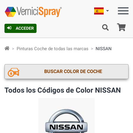
Español
C
ACCEDER
Pinturas Coche de todas las marcas
NISSAN
BUSCAR COLOR DE COCHE
Todos los Códigos de Color NISSAN