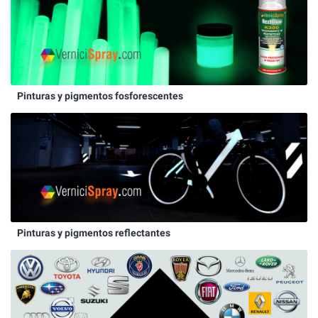
Pinturas y pigmentos fosforescentes
Pinturas y pigmentos reflectantes