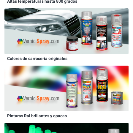
Altas temperaturas hasta 800 grados
Colores de carrocería originales
Pinturas Ral brillantes y opacas.