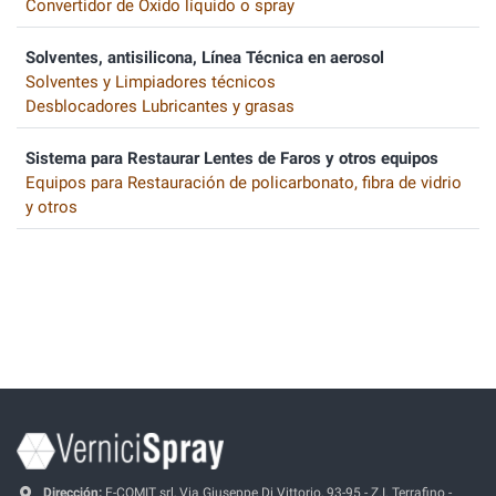
Convertidor de Óxido líquido o spray
Solventes, antisilicona, Línea Técnica en aerosol
Solventes y Limpiadores técnicos
Desblocadores Lubricantes y grasas
Sistema para Restaurar Lentes de Faros y otros equipos
Equipos para Restauración de policarbonato, fibra de vidrio
y otros
Dirección:
E-COMIT srl, Via Giuseppe Di Vittorio, 93-95 - Z.I. Terrafino -