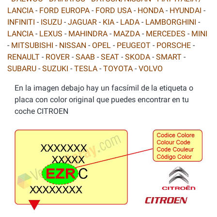
LANCIA
-
FORD EUROPA
-
FORD USA
-
HONDA
-
HYUNDAI
-
INFINITI
-
ISUZU
-
JAGUAR
-
KIA
-
LADA
-
LAMBORGHINI
-
LANCIA
-
LEXUS
-
MAHINDRA
-
MAZDA
-
MERCEDES
-
MINI
-
MITSUBISHI
-
NISSAN
-
OPEL
-
PEUGEOT
-
PORSCHE
-
RENAULT
-
ROVER
-
SAAB
-
SEAT
-
SKODA
-
SMART
-
SUBARU
-
SUZUKI
-
TESLA
-
TOYOTA
-
VOLVO
En la imagen debajo hay un facsímil de la etiqueta o
placa con color original que puedes encontrar en tu
coche CITROEN