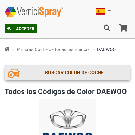
Español
C
ACCEDER
Pinturas Coche de todas las marcas
DAEWOO
BUSCAR COLOR DE COCHE
Todos los Códigos de Color DAEWOO