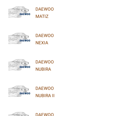
DAEWOO
MATIZ
DAEWOO
NEXIA
DAEWOO
NUBIRA
DAEWOO
NUBIRA II
DAEWOO