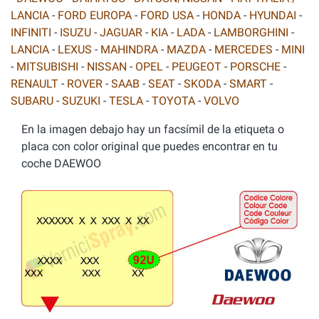
LANCIA
-
FORD EUROPA
-
FORD USA
-
HONDA
-
HYUNDAI
-
INFINITI
-
ISUZU
-
JAGUAR
-
KIA
-
LADA
-
LAMBORGHINI
-
LANCIA
-
LEXUS
-
MAHINDRA
-
MAZDA
-
MERCEDES
-
MINI
-
MITSUBISHI
-
NISSAN
-
OPEL
-
PEUGEOT
-
PORSCHE
-
RENAULT
-
ROVER
-
SAAB
-
SEAT
-
SKODA
-
SMART
-
SUBARU
-
SUZUKI
-
TESLA
-
TOYOTA
-
VOLVO
En la imagen debajo hay un facsímil de la etiqueta o
placa con color original que puedes encontrar en tu
coche DAEWOO