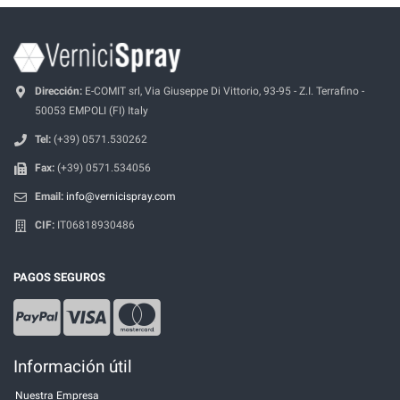
Dirección:
E-COMIT srl, Via Giuseppe Di Vittorio, 93-95 - Z.I. Terrafino -
50053 EMPOLI (FI) Italy
Tel:
(+39) 0571.530262
Fax:
(+39) 0571.534056
Email:
info@vernicispray.com
CIF:
IT06818930486
PAGOS SEGUROS
Información útil
Nuestra Empresa