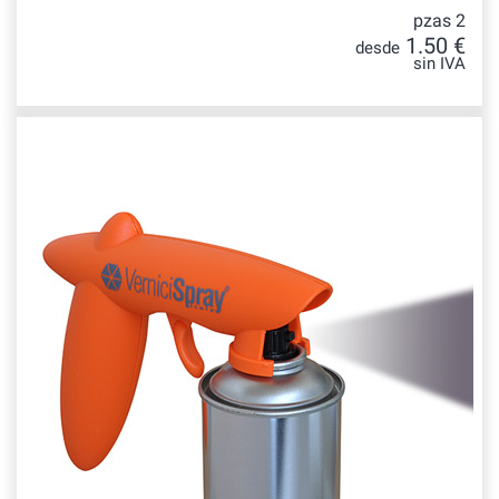
pzas 2
1.50 €
desde
sin IVA