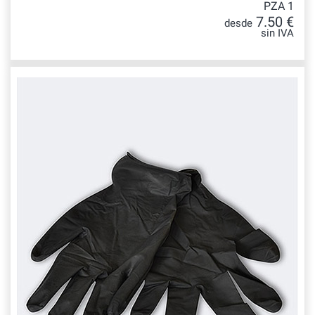
PZA 1
7.50 €
desde
sin IVA