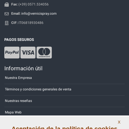
Fax:
(+39) 0571.534056
Email:
info@vernicispray.com
CIF:
IT06818930486
PAGOS SEGUROS
Información útil
Nuestra Empresa
Términos y condiciones generales de venta
Nuestras reseñas
Mapa Web
X
Contactos
Aceptación de la política de cookies