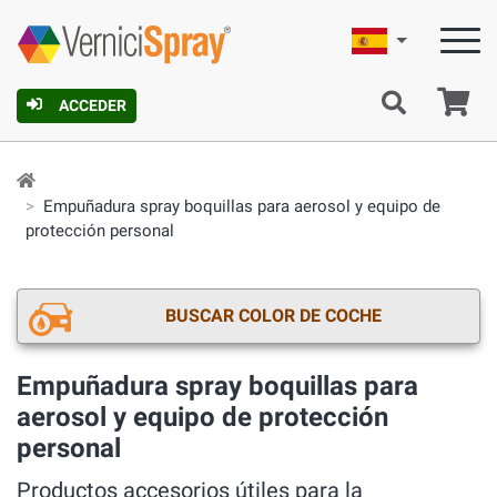
Español
C
ACCEDER
Empuñadura spray boquillas para aerosol y equipo de
protección personal
BUSCAR COLOR DE COCHE
Empuñadura spray boquillas para
aerosol y equipo de protección
personal
Productos accesorios útiles para la