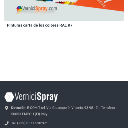
Pinturas carta de los colores RAL K7
Dirección:
E-COMIT srl, Via Giuseppe Di Vittorio, 93-95 - Z.I. Terrafino -
50053 EMPOLI (FI) Italy
Tel:
(+39) 0571.530262