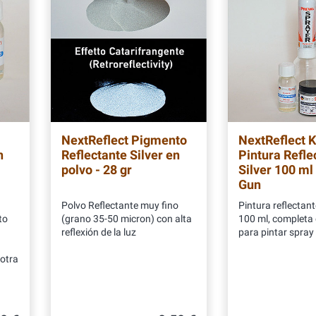
NextReflect Pigmento
NextReflect Ki
n
Reflectante Silver en
Pintura Refle
polvo - 28 gr
Silver 100 ml
Gun
Polvo Reflectante muy fino
Pintura reflectant
to
(grano 35-50 micron) con alta
100 ml, completa
reflexión de la luz
para pintar spray
 otra