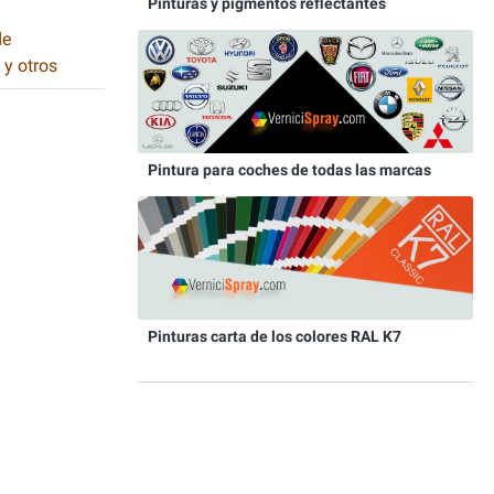
Pinturas y pigmentos reflectantes
de
 y otros
Pintura para coches de todas las marcas
Pinturas carta de los colores RAL K7