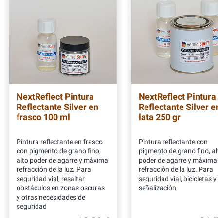
NextReflect Pintura
NextReflect Pintura
Reflectante Silver en
Reflectante Silver e
frasco 100 ml
lata 250 gr
Pintura reflectante en frasco
Pintura reflectante con
con pigmento de grano fino,
pigmento de grano fino, al
alto poder de agarre y máxima
poder de agarre y máxima
refracción de la luz. Para
refracción de la luz. Para
seguridad vial, resaltar
seguridad vial, bicicletas y
obstáculos en zonas oscuras
señalización
y otras necesidades de
seguridad