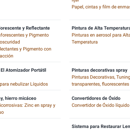
Papel, cintas y film de enma
forescente y Reflectante
Pintura de Alta Temperatur
sforescentes y Pigmento
Pinturas en aerosol para Alt
a oscuridad
Temperatura
flectantes y Pigmento con
acción
El Atomizador Portátil
Pinturas decorativas spray
Pinturas Decorativas, Tuning
para nebulizar Líquidos
transparentes, fluorescentes
ay, hierro micáceo
Convertidores de Óxido
icorrosivas: Zinc en spray y
Convertidor de Óxido líquido
uo
Sistema para Restaurar Len