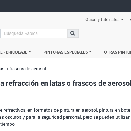
Guías y tutoriales
search
Buscar
L - BRICOLAJE
PINTURAS ESPECIALES
OTRAS PINTU
tas o frascos de aerosol
a refracción en latas o frascos de aeroso
e refractivos, en formatos de pintura en aerosol, pintura en bot
es oscuros y para la seguridad personal, pero se pueden utiliza
 tiempo.