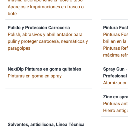
Aparejos e Imprimaciones en frasco o
bote
Pulido y Protección Carrocería
Pintura Fos
Polish, abrasivos y abrillantador para
Pinturas Fo
pulir y proteger carrocería, neumáticos y
brillan en l
paragolpes
Pinturas Re
máxima refr
NextDip Pinturas en goma quitables
Spray Gun - 
Pinturas en goma en spray
Profesional
Atomizador 
Zinc en spr
Pinturas ant
Hierro antig
Solventes, antisilicona, Línea Técnica