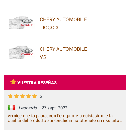
CHERY AUTOMOBILE
TIGGO 3
CHERY AUTOMOBILE
V5
VUESTRA RESEÑAS
5
Leonardo
27 sept. 2022
vernice che fa paura, con l'erogatore precisissimo e la
qualità del prodotto sui cerchioni ho ottenuto un risultato
migliore che dal carrozziere con gli strumenti appositi,
consigliatissimo.