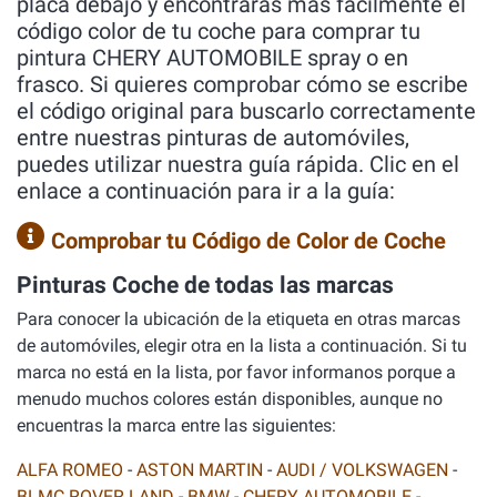
placa debajo y encontrarás más fácilmente el
código color de tu coche para comprar tu
pintura CHERY AUTOMOBILE spray o en
frasco. Si quieres comprobar cómo se escribe
el código original para buscarlo correctamente
entre nuestras pinturas de automóviles,
puedes utilizar nuestra guía rápida. Clic en el
enlace a continuación para ir a la guía:
Comprobar tu Código de Color de Coche
Pinturas Coche de todas las marcas
Para conocer la ubicación de la etiqueta en otras marcas
de automóviles, elegir otra en la lista a continuación. Si tu
marca no está en la lista, por favor informanos porque a
menudo muchos colores están disponibles, aunque no
encuentras la marca entre las siguientes:
ALFA ROMEO
-
ASTON MARTIN
-
AUDI / VOLKSWAGEN
-
BLMC ROVER LAND
-
BMW
-
CHERY AUTOMOBILE
-