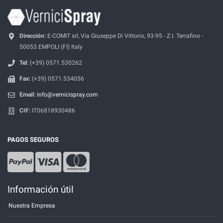
Dirección:
E-COMIT srl, Via Giuseppe Di Vittorio, 93-95 - Z.I. Terrafino -
50053 EMPOLI (FI) Italy
Tel:
(+39) 0571.530262
Fax:
(+39) 0571.534056
Email:
info@vernicispray.com
CIF:
IT06818930486
PAGOS SEGUROS
Información útil
Nuestra Empresa