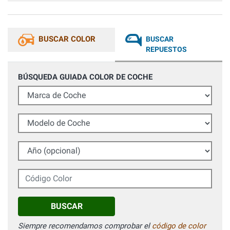
BUSCAR COLOR
BUSCAR
REPUESTOS
BÚSQUEDA GUIADA COLOR DE COCHE
Marca de Coche
Modelo de Coche
Año (opcional)
Código Color
BUSCAR
Siempre recomendamos comprobar el
código de color