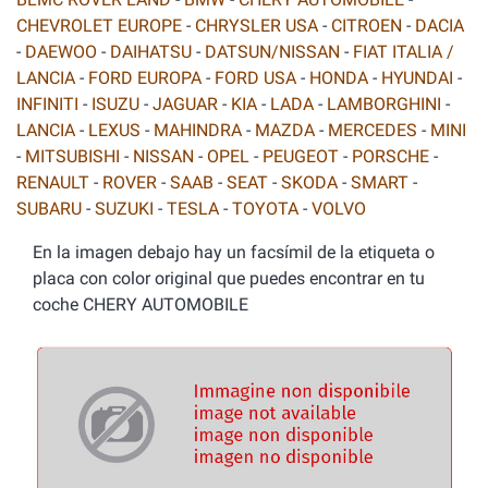
CHEVROLET EUROPE
-
CHRYSLER USA
-
CITROEN
-
DACIA
-
DAEWOO
-
DAIHATSU
-
DATSUN/NISSAN
-
FIAT ITALIA /
LANCIA
-
FORD EUROPA
-
FORD USA
-
HONDA
-
HYUNDAI
-
INFINITI
-
ISUZU
-
JAGUAR
-
KIA
-
LADA
-
LAMBORGHINI
-
LANCIA
-
LEXUS
-
MAHINDRA
-
MAZDA
-
MERCEDES
-
MINI
-
MITSUBISHI
-
NISSAN
-
OPEL
-
PEUGEOT
-
PORSCHE
-
RENAULT
-
ROVER
-
SAAB
-
SEAT
-
SKODA
-
SMART
-
SUBARU
-
SUZUKI
-
TESLA
-
TOYOTA
-
VOLVO
En la imagen debajo hay un facsímil de la etiqueta o
placa con color original que puedes encontrar en tu
coche CHERY AUTOMOBILE