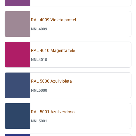
RAL 4009 Violeta pastel
NNL4009
RAL 4010 Magenta tele
NNL4010
RAL 5000 Azul violeta
NNL5000
RAL 5001 Azul verdoso
NNL5001