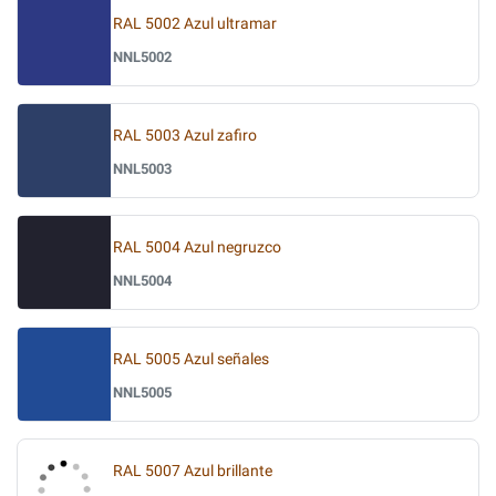
RAL 5002 Azul ultramar
NNL5002
RAL 5003 Azul zafiro
NNL5003
RAL 5004 Azul negruzco
NNL5004
RAL 5005 Azul señales
NNL5005
RAL 5007 Azul brillante