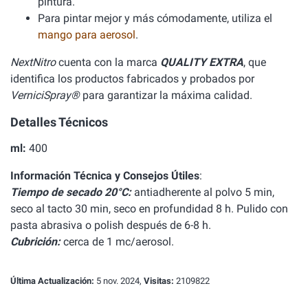
pintura.
Para pintar mejor y más cómodamente, utiliza el
mango para aerosol
.
NextNitro
cuenta con la marca
QUALITY EXTRA
, que
identifica los productos fabricados y probados por
VerniciSpray®
para garantizar la máxima calidad.
Detalles Técnicos
ml:
400
Información Técnica y Consejos Útiles
:
Tiempo de secado 20°C:
antiadherente al polvo 5 min,
seco al tacto 30 min, seco en profundidad 8 h. Pulido con
pasta abrasiva o polish después de 6-8 h.
Cubrición:
cerca de 1 mc/aerosol.
Última Actualización:
5 nov. 2024,
Visitas:
2109822