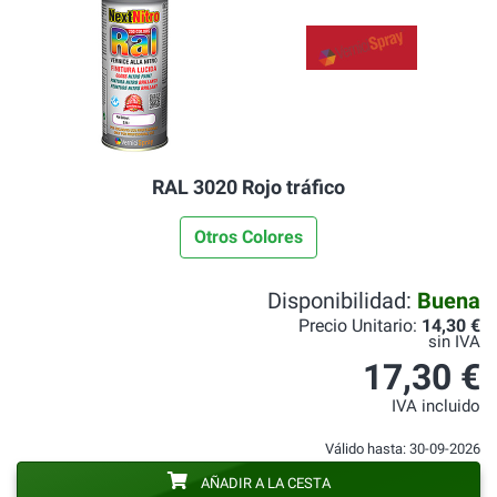
RAL 3020 Rojo tráfico
Otros Colores
Disponibilidad:
Buena
Precio Unitario:
14,30 €
sin IVA
17,30 €
IVA incluido
Válido hasta: 30-09-2026
AÑADIR A LA CESTA