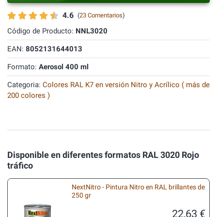
4.6
(
23 Comentarios
)
Código de Producto:
NNL3020
EAN:
8052131644013
Formato:
Aerosol 400 ml
Categoria:
Colores RAL K7 en versión Nitro y Acrílico ( más de
200 colores )
Disponible en diferentes formatos RAL 3020 Rojo
tráfico
NextNitro - Pintura Nitro en RAL brillantes de
250 gr
22,63 €