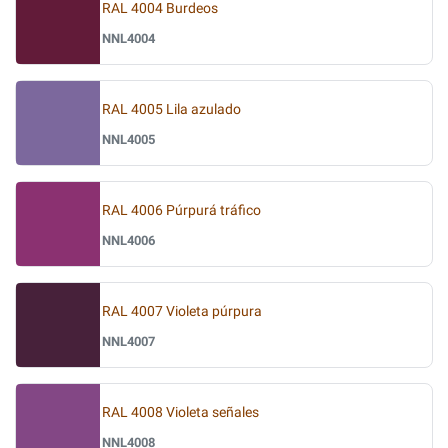
RAL 4004 Burdeos
NNL4004
RAL 4005 Lila azulado
NNL4005
RAL 4006 Púrpurá tráfico
NNL4006
RAL 4007 Violeta púrpura
NNL4007
RAL 4008 Violeta señales
NNL4008