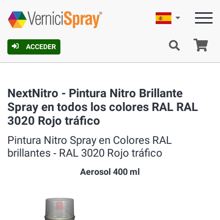
Español
C
ACCEDER
NextNitro - Pintura Nitro Brillante
Spray en todos los colores RAL RAL
3020 Rojo tráfico
Pintura Nitro Spray en Colores RAL
brillantes ‐ RAL 3020 Rojo tráfico
Aerosol 400 ml