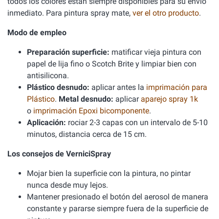
todos los colores están siempre disponibles para su envío
inmediato. Para pintura spray mate,
ver el otro producto
.
Modo de empleo
Preparación superficie:
matificar vieja pintura con
papel de lija fino o Scotch Brite y limpiar bien con
antisilicona.
Plástico desnudo:
aplicar antes la
imprimación para
Plástico
.
Metal desnudo:
aplicar
aparejo spray 1k
o
imprimación Epoxi bicomponente
.
Aplicación:
rociar 2-3 capas con un intervalo de 5-10
minutos, distancia cerca de 15 cm.
Los consejos de VerniciSpray
Mojar bien la superficie con la pintura, no pintar
nunca desde muy lejos.
Mantener presionado el botón del aerosol de manera
constante y pararse siempre fuera de la superficie de