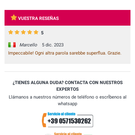
VUESTRA RESEÑAS
5
Marcello
5 dic. 2023
Impeccabile! Ogni altra parola sarebbe superflua. Grazie.
¿TIENES ALGUNA DUDA? CONTACTA CON NUESTROS
EXPERTOS
Llámanos a nuestros números de teléfono o escrÍbenos al
whatsapp