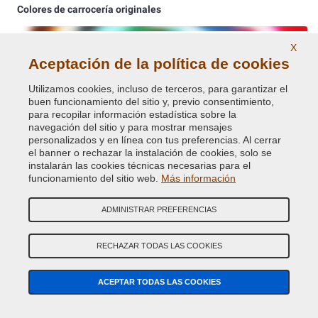
Colores de carrocería originales
X
Aceptación de la política de cookies
Utilizamos cookies, incluso de terceros, para garantizar el
buen funcionamiento del sitio y, previo consentimiento,
para recopilar información estadística sobre la
navegación del sitio y para mostrar mensajes
personalizados y en línea con tus preferencias. Al cerrar
Pinturas Ral brillantes y opacas.
el banner o rechazar la instalación de cookies, solo se
instalarán las cookies técnicas necesarias para el
funcionamiento del sitio web.
Más información
ADMINISTRAR PREFERENCIAS
RECHAZAR TODAS LAS COOKIES
Pinturas y pigmentos fosforescentes
ACEPTAR TODAS LAS COOKIES