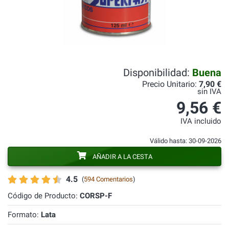
Disponibilidad:
Buena
Precio Unitario:
7,90 €
sin IVA
9,56 €
IVA incluido
Válido hasta: 30-09-2026
AÑADIR A LA CESTA
4.5
(
594 Comentarios
)
Código de Producto:
CORSP-F
Formato:
Lata