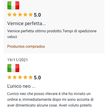
5.0
Vernice perfetta...
Vernice perfetta ottimo prodotto.Tempi di spedizione
veloci
Productos comprados
19/11/2021
5.0
L'unico neo ...
L'unico neo che posso rilevare è che ho inviato un
ordine e, immediatamente dopo mi sono accorta di
aver dimenticato alcune cose. Averi voluto poterlo