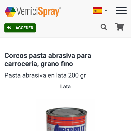
Español
C
ACCEDER
Corcos pasta abrasiva para
carroceria, grano fino
Pasta abrasiva en lata 200 gr
Lata