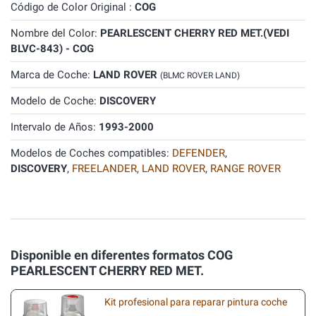
Código de Color Original :
COG
Nombre del Color:
PEARLESCENT CHERRY RED MET.(VEDI
BLVC-843) - COG
Marca de Coche:
LAND ROVER
(BLMC ROVER LAND)
Modelo de Coche:
DISCOVERY
Intervalo de Años:
1993-2000
Modelos de Coches compatibles:
DEFENDER
,
DISCOVERY
,
FREELANDER
,
LAND ROVER
,
RANGE ROVER
Disponible en diferentes formatos COG
PEARLESCENT CHERRY RED MET.
Kit profesional para reparar pintura coche