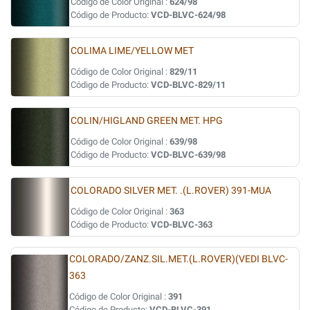
Código de Color Original :
624/98
Código de Producto:
VCD-BLVC-624/98
COLIMA LIME/YELLOW MET
Código de Color Original :
829/11
Código de Producto:
VCD-BLVC-829/11
COLIN/HIGLAND GREEN MET. HPG
Código de Color Original :
639/98
Código de Producto:
VCD-BLVC-639/98
COLORADO SILVER MET. .(L.ROVER) 391-MUA
Código de Color Original :
363
Código de Producto:
VCD-BLVC-363
COLORADO/ZANZ.SIL.MET.(L.ROVER)(VEDI BLVC-
363
Código de Color Original :
391
Código de Producto:
VCD-BLVC-391