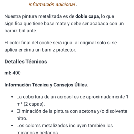
información adicional
.
Nuestra pintura metalizada es de
doble capa
, lo que
significa que tiene base mate y debe ser acabada con un
barniz brillante.
El color final del coche será igual al original solo si se
aplica encima un barniz protector.
Detalles Técnicos
ml:
400
Información Técnica y Consejos Útiles
:
La cobertura de un aerosol es de aproximadamente 1
m² (2 capas).
Eliminación de la pintura con acetona y/o disolvente
nitro.
Los colores metalizados incluyen también los
micados y perlados.