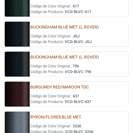
Código de Color Original :
617
Código de Producto:
VCD-BLVC-617
BUCKINGHAM BLUE MET. (L.ROVER)
Código de Color Original :
JGJ
Código de Producto:
VCD-BLVC-JGJ
BUCKINGHAM BLUE MET. (L.ROVER)
Código de Color Original :
796
Código de Producto:
VCD-BLVC-796
BURGUNDY RED/MAROON TDC
Código de Color Original :
637
Código de Producto:
VCD-BLVC-637
BYRON/FLORES BLUE MET.
Código de Color Original :
2236
Código de Producto:
VCD-BLVC-2236