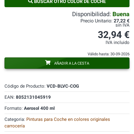
BUSCAR OTRO COLOR DE COCHE
Disponibilidad:
Buena
Precio Unitario:
27,22 €
sin IVA
32,94 €
IVA incluido
Válido hasta: 30-09-2026
AÑADIR A LA CESTA
Código de Producto:
VCD-BLVC-COG
EAN:
8052131045919
Formato:
Aerosol 400 ml
Categoria:
Pinturas para Coche en colores originales
carrocería