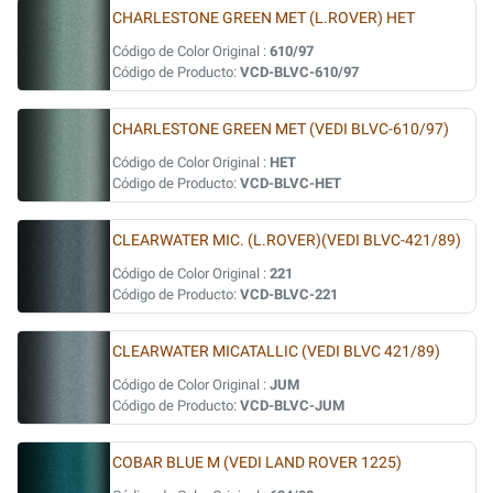
CHARLESTONE GREEN MET (L.ROVER) HET
Código de Color Original :
610/97
Código de Producto:
VCD-BLVC-610/97
CHARLESTONE GREEN MET (VEDI BLVC-610/97)
Código de Color Original :
HET
Código de Producto:
VCD-BLVC-HET
CLEARWATER MIC. (L.ROVER)(VEDI BLVC-421/89)
Código de Color Original :
221
Código de Producto:
VCD-BLVC-221
CLEARWATER MICATALLIC (VEDI BLVC 421/89)
Código de Color Original :
JUM
Código de Producto:
VCD-BLVC-JUM
COBAR BLUE M (VEDI LAND ROVER 1225)