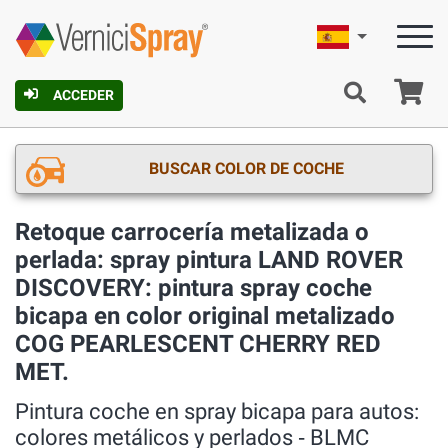
Español
C
ACCEDER
BUSCAR COLOR DE COCHE
Retoque carrocería metalizada o
perlada: spray pintura LAND ROVER
DISCOVERY: pintura spray coche
bicapa en color original metalizado
COG PEARLESCENT CHERRY RED
MET.
Pintura coche en spray bicapa para autos:
colores metálicos y perlados ‐ BLMC