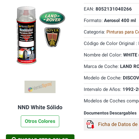
EAN:
8052131040266
Formato:
Aerosol 400 ml
Categoria:
Pinturas para C
Código de Color Original :
Nombre del Color:
WHITE 
Marca de Coche:
LAND R
Modelo de Coche:
DISCO
Intervalo de Años:
1992-2
Modelos de Coches compa
NND White Sólido
Documentos Descargables
Otros Colores
Ficha de Datos de