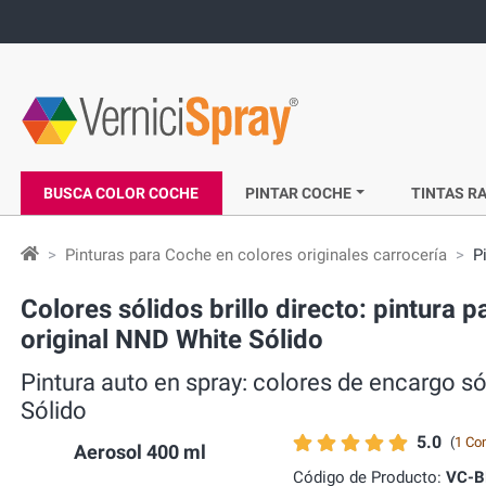
BUSCA COLOR COCHE
PINTAR COCHE
TINTAS RA
Pinturas para Coche en colores originales carrocería
P
Colores sólidos brillo directo: pintur
original NND White Sólido
Pintura auto en spray: colores de encarg
Sólido
5.0
(
1 Co
Aerosol 400 ml
Código de Producto:
VC-B