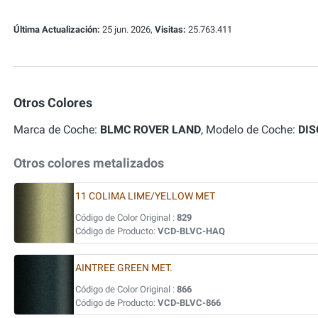
Última Actualización:
25 jun. 2026,
Visitas:
25.763.411
Otros Colores
Marca de Coche:
BLMC ROVER LAND
, Modelo de Coche:
DI
Otros colores metalizados
11 COLIMA LIME/YELLOW MET
Código de Color Original :
829
Código de Producto:
VCD-BLVC-HAQ
AINTREE GREEN MET.
Código de Color Original :
866
Código de Producto:
VCD-BLVC-866