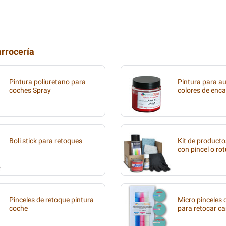
arrocería
Pintura poliuretano para
Pintura para au
coches Spray
colores de enca
Boli stick para retoques
Kit de producto
con pincel o ro
Pinceles de retoque pintura
Micro pinceles
coche
para retocar ca