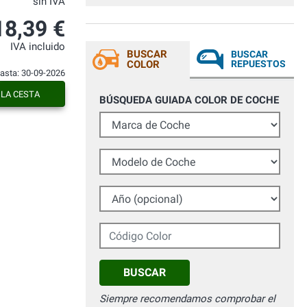
sin IVA
18,39 €
IVA incluido
BUSCAR
BUSCAR
COLOR
REPUESTOS
hasta: 30-09-2026
 LA CESTA
BÚSQUEDA GUIADA COLOR DE COCHE
Marca de Coche
Modelo de Coche
Año (opcional)
Código Color
BUSCAR
Siempre recomendamos comprobar el