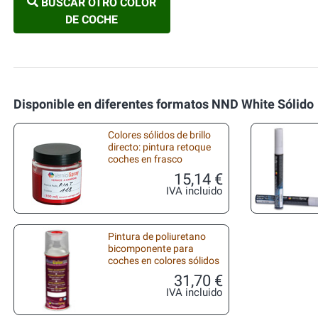
BUSCAR OTRO COLOR
DE COCHE
Disponible en diferentes formatos NND White Sólido
Colores sólidos de brillo
directo: pintura retoque
coches en frasco
15,14 €
IVA incluido
Pintura de poliuretano
bicomponente para
coches en colores sólidos
31,70 €
IVA incluido