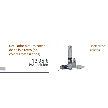
Rotulador pintura coche
Stick retoqu
de brillo directo (no
sólidos
colores metalizados)
13,95 €
IVA incluido