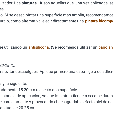
lizador. Las
pinturas 1K
son aquellas que, una vez aplicadas, se
es.
. Si se desea pintar una superficie más amplia, recomendamo
ura o, como alternativa, elegir directamente una
pintura bicomp
ie utilizando un
antisilicona
. (Se recomienda utilizar un
paño ant
0-25 °C.
ra evitar descuelgues. Aplique primero una capa ligera de adhere
y la siguiente.
damente 15-20 cm respecto a la superficie.
stancia de aplicación, ya que la pintura tiende a secarse durant
ele correctamente y provocando el desagradable efecto piel de na
abitual de 20-25 cm.