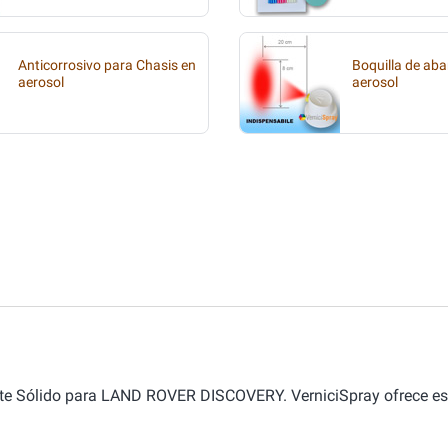
Anticorrosivo para Chasis en
Boquilla de aba
aerosol
aerosol
ite Sólido para LAND ROVER DISCOVERY. VerniciSpray ofrece est