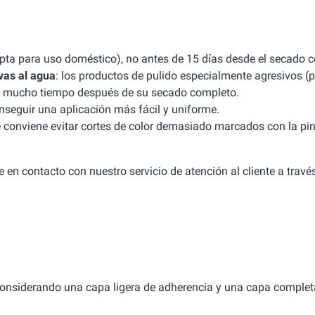
apta para uso doméstico), no antes de 15 días desde el secado 
vas al agua
: los productos de pulido especialmente agresivos (p
uso mucho tiempo después de su secado completo.
seguir una aplicación más fácil y uniforme.
e conviene evitar cortes de color demasiado marcados con la pint
 en contacto con nuestro servicio de atención al cliente a travé
considerando una capa ligera de adherencia y una capa complet