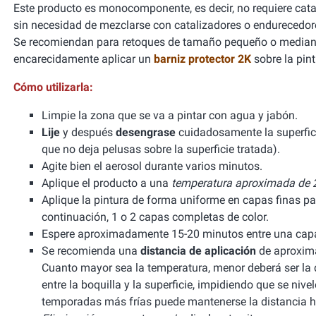
Este producto es monocomponente, es decir, no requiere cata
sin necesidad de mezclarse con catalizadores o endurecedor
Se recomiendan para retoques de tamaño pequeño o mediano
encarecidamente aplicar un
barniz protector 2K
sobre la pint
Cómo utilizarla:
Limpie la zona que se va a pintar con agua y jabón.
Lije
y después
desengrase
cuidadosamente la superfic
que no deja pelusas sobre la superficie tratada).
Agite bien el aerosol durante varios minutos.
Aplique el producto a una
temperatura aproximada de 2
Aplique la pintura de forma uniforme en capas finas pa
continuación, 1 o 2 capas completas de color.
Espere aproximadamente 15-20 minutos entre una capa 
Se recomienda una
distancia de aplicación
de aproxima
Cuanto mayor sea la temperatura, menor deberá ser la di
entre la boquilla y la superficie, impidiendo que se niv
temporadas más frías puede mantenerse la distancia h