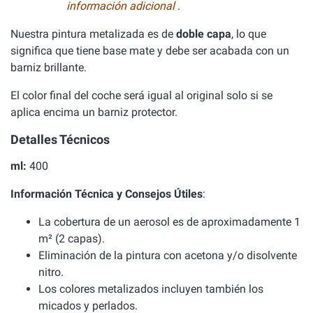
información adicional
.
Nuestra pintura metalizada es de
doble capa
, lo que
significa que tiene base mate y debe ser acabada con un
barniz brillante.
El color final del coche será igual al original solo si se
aplica encima un barniz protector.
Detalles Técnicos
ml:
400
Información Técnica y Consejos Útiles
:
La cobertura de un aerosol es de aproximadamente 1
m² (2 capas).
Eliminación de la pintura con acetona y/o disolvente
nitro.
Los colores metalizados incluyen también los
micados y perlados.