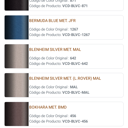
Código de Color Original :
871
Código de Producto:
VCD-BLVC-871
BERMUDA BLUE MET. JFR
Código de Color Original :
1267
Código de Producto:
VCD-BLVC-1267
BLENHEIM SILVER MET. MAL
Código de Color Original :
642
Código de Producto:
VCD-BLVC-642
BLENHEIM SILVER MET. (L.ROVER) MAL
Código de Color Original :
MAL
Código de Producto:
VCD-BLVC-MAL
BOKHARA MET. BMD
Código de Color Original :
456
Código de Producto:
VCD-BLVC-456