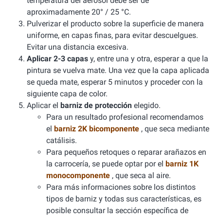
temperatura del aerosol debe ser de
aproximadamente 20° / 25 °C.
Pulverizar el producto sobre la superficie de manera
uniforme, en capas finas, para evitar descuelgues.
Evitar una distancia excesiva.
Aplicar 2-3 capas
y, entre una y otra, esperar a que la
pintura se vuelva mate. Una vez que la capa aplicada
se queda mate, esperar 5 minutos y proceder con la
siguiente capa de color.
Aplicar el
barniz de protección
elegido.
Para un resultado profesional recomendamos
el
barniz 2K bicomponente
, que seca mediante
catálisis.
Para pequeños retoques o reparar arañazos en
la carrocería, se puede optar por el
barniz 1K
monocomponente
, que seca al aire.
Para más informaciones sobre los distintos
tipos de barniz y todas sus características, es
posible consultar la sección específica de