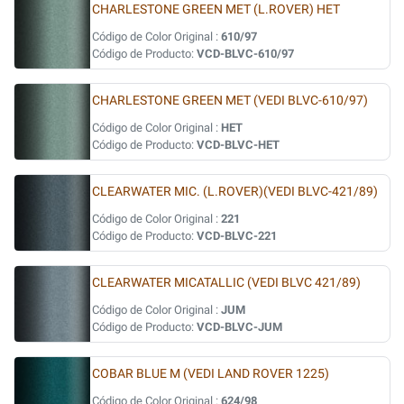
CHARLESTONE GREEN MET (L.ROVER) HET
Código de Color Original :
610/97
Código de Producto:
VCD-BLVC-610/97
CHARLESTONE GREEN MET (VEDI BLVC-610/97)
Código de Color Original :
HET
Código de Producto:
VCD-BLVC-HET
CLEARWATER MIC. (L.ROVER)(VEDI BLVC-421/89)
Código de Color Original :
221
Código de Producto:
VCD-BLVC-221
CLEARWATER MICATALLIC (VEDI BLVC 421/89)
Código de Color Original :
JUM
Código de Producto:
VCD-BLVC-JUM
COBAR BLUE M (VEDI LAND ROVER 1225)
Código de Color Original :
624/98