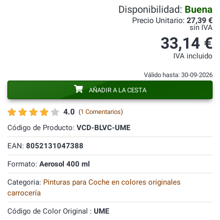
Disponibilidad:
Buena
Precio Unitario:
27,39 €
sin IVA
33,14 €
IVA incluido
Válido hasta: 30-09-2026
AÑADIR A LA CESTA
4.0
(
1 Comentarios
)
Código de Producto:
VCD-BLVC-UME
EAN:
8052131047388
Formato:
Aerosol 400 ml
Categoria:
Pinturas para Coche en colores originales
carrocería
Código de Color Original :
UME