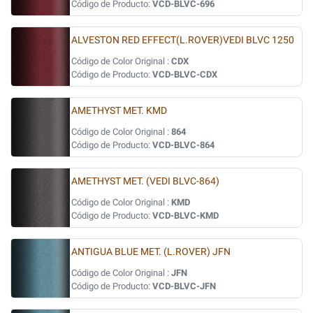
Código de Producto:
VCD-BLVC-696
ALVESTON RED EFFECT(L.ROVER)VEDI BLVC 1250
Código de Color Original :
CDX
Código de Producto:
VCD-BLVC-CDX
AMETHYST MET. KMD
Código de Color Original :
864
Código de Producto:
VCD-BLVC-864
AMETHYST MET. (VEDI BLVC-864)
Código de Color Original :
KMD
Código de Producto:
VCD-BLVC-KMD
ANTIGUA BLUE MET. (L.ROVER) JFN
Código de Color Original :
JFN
Código de Producto:
VCD-BLVC-JFN