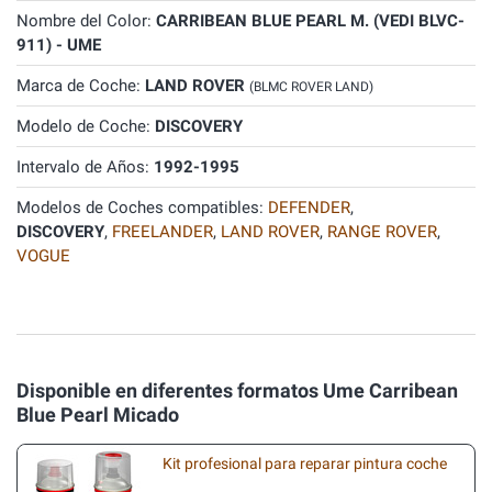
Nombre del Color:
CARRIBEAN BLUE PEARL M. (VEDI BLVC-
911) - UME
Marca de Coche:
LAND ROVER
(BLMC ROVER LAND)
Modelo de Coche:
DISCOVERY
Intervalo de Años:
1992-1995
Modelos de Coches compatibles:
DEFENDER
,
DISCOVERY
,
FREELANDER
,
LAND ROVER
,
RANGE ROVER
,
VOGUE
Disponible en diferentes formatos Ume Carribean
Blue Pearl Micado
Kit profesional para reparar pintura coche