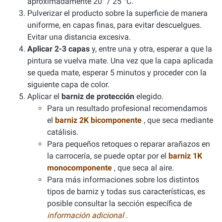
aproximadamente 20° / 25 °C.
Pulverizar el producto sobre la superficie de manera
uniforme, en capas finas, para evitar descuelgues.
Evitar una distancia excesiva.
Aplicar 2-3 capas
y, entre una y otra, esperar a que la
pintura se vuelva mate. Una vez que la capa aplicada
se queda mate, esperar 5 minutos y proceder con la
siguiente capa de color.
Aplicar el
barniz de protección
elegido.
Para un resultado profesional recomendamos
el
barniz 2K bicomponente
, que seca mediante
catálisis.
Para pequeños retoques o reparar arañazos en
la carrocería, se puede optar por el
barniz 1K
monocomponente
, que seca al aire.
Para más informaciones sobre los distintos
tipos de barniz y todas sus características, es
posible consultar la sección específica de
información adicional
.