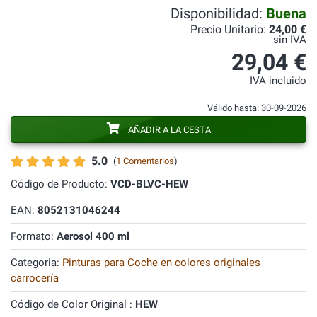
Disponibilidad:
Buena
Precio Unitario:
24,00 €
sin IVA
29,04 €
IVA incluido
Válido hasta: 30-09-2026
AÑADIR A LA CESTA
5.0
(
1 Comentarios
)
Código de Producto:
VCD-BLVC-HEW
EAN:
8052131046244
Formato:
Aerosol 400 ml
Categoria:
Pinturas para Coche en colores originales
carrocería
Código de Color Original :
HEW