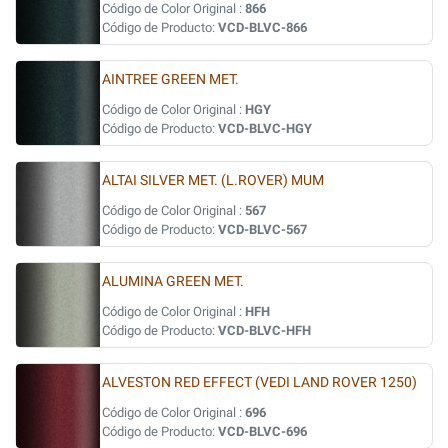
Código de Color Original :
866
Código de Producto:
VCD-BLVC-866
AINTREE GREEN MET.
Código de Color Original :
HGY
Código de Producto:
VCD-BLVC-HGY
ALTAI SILVER MET. (L.ROVER) MUM
Código de Color Original :
567
Código de Producto:
VCD-BLVC-567
ALUMINA GREEN MET.
Código de Color Original :
HFH
Código de Producto:
VCD-BLVC-HFH
ALVESTON RED EFFECT (VEDI LAND ROVER 1250)
Código de Color Original :
696
Código de Producto:
VCD-BLVC-696