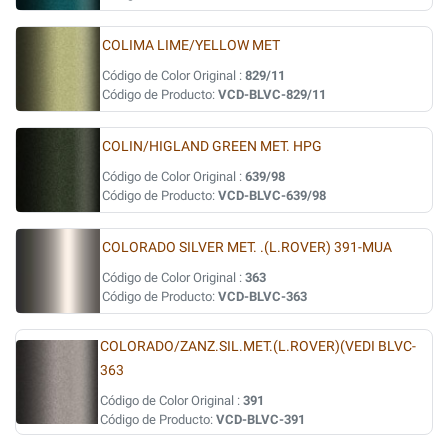
COLIMA LIME/YELLOW MET
Código de Color Original :
829/11
Código de Producto:
VCD-BLVC-829/11
COLIN/HIGLAND GREEN MET. HPG
Código de Color Original :
639/98
Código de Producto:
VCD-BLVC-639/98
COLORADO SILVER MET. .(L.ROVER) 391-MUA
Código de Color Original :
363
Código de Producto:
VCD-BLVC-363
COLORADO/ZANZ.SIL.MET.(L.ROVER)(VEDI BLVC-
363
Código de Color Original :
391
Código de Producto:
VCD-BLVC-391