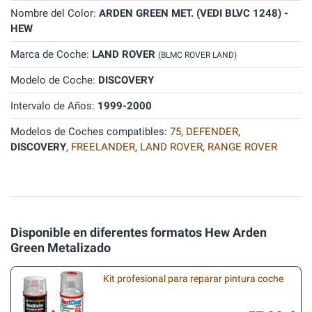
Nombre del Color:
ARDEN GREEN MET. (VEDI BLVC 1248) -
HEW
Marca de Coche:
LAND ROVER
(BLMC ROVER LAND)
Modelo de Coche:
DISCOVERY
Intervalo de Años:
1999-2000
Modelos de Coches compatibles:
75
,
DEFENDER
,
DISCOVERY
,
FREELANDER
,
LAND ROVER
,
RANGE ROVER
Disponible en diferentes formatos Hew Arden
Green Metalizado
Kit profesional para reparar pintura coche