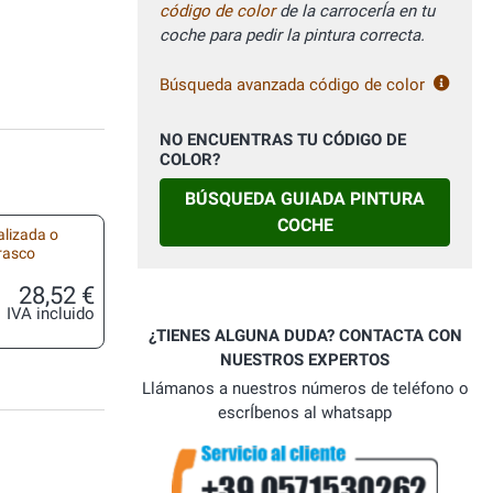
código de color
de la carrocerÍa en tu
coche para pedir la pintura correcta.
Búsqueda avanzada código de color
NO ENCUENTRAS TU CÓDIGO DE
COLOR?
BÚSQUEDA GUIADA PINTURA
COCHE
alizada o
frasco
28,52 €
IVA incluido
¿TIENES ALGUNA DUDA? CONTACTA CON
NUESTROS EXPERTOS
Llámanos a nuestros números de teléfono o
escrÍbenos al whatsapp