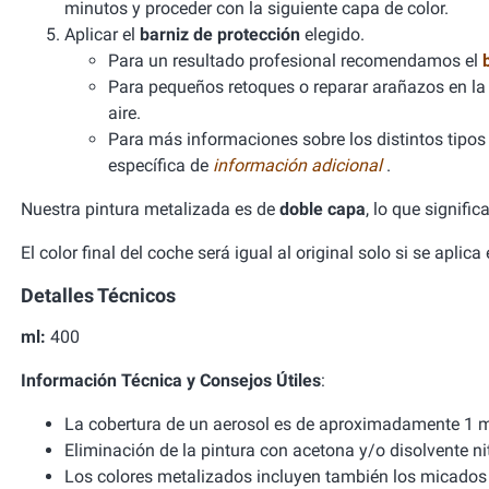
minutos y proceder con la siguiente capa de color.
Aplicar el
barniz de protección
elegido.
Para un resultado profesional recomendamos el
Para pequeños retoques o reparar arañazos en la 
aire.
Para más informaciones sobre los distintos tipos d
específica de
información adicional
.
Nuestra pintura metalizada es de
doble capa
, lo que signifi
El color final del coche será igual al original solo si se aplic
Detalles Técnicos
ml:
400
Información Técnica y Consejos Útiles
:
La cobertura de un aerosol es de aproximadamente 1 m
Eliminación de la pintura con acetona y/o disolvente ni
Los colores metalizados incluyen también los micados 