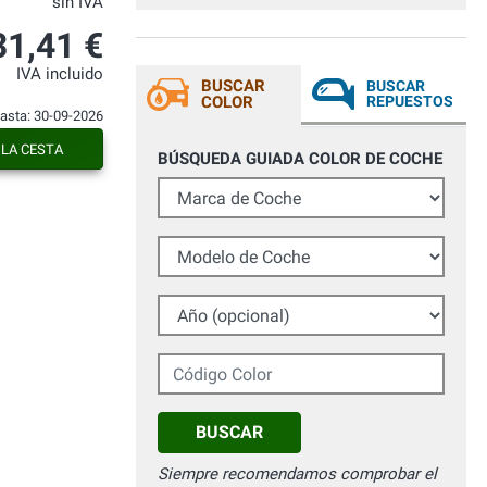
sin IVA
31,41 €
IVA incluido
BUSCAR
BUSCAR
COLOR
REPUESTOS
hasta: 30-09-2026
 LA CESTA
BÚSQUEDA GUIADA COLOR DE COCHE
Marca de Coche
Modelo de Coche
Año (opcional)
Código Color
BUSCAR
Siempre recomendamos comprobar el