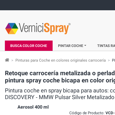
BUSCA COLOR COCHE
PINTAR COCHE
TINTAS RA
Pinturas para Coche en colores originales carrocería
P
Retoque carrocería metalizada o perl
pintura spray coche bicapa en color or
Pintura coche en spray bicapa para autos:
DISCOVERY ‐ MMW Pulsar Silver Metalizado
Aerosol 400 ml
Código de Producto:
VCD