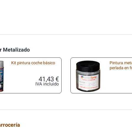
r Metalizado
Kit pintura coche básico
Pintura met
perlada en 
41,43 €
IVA incluido
arrocería