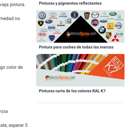
Pinturas y pigmentos reflectantes
ieja pintura.
humedad no
Pintura para coches de todas las marcas
igo color de
Pinturas carta de los colores RAL K7
ncia
ate, esperar 5