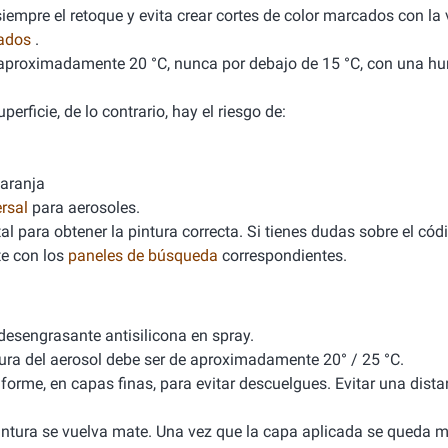
empre el retoque y evita crear cortes de color marcados con la v
nados
.
de aproximadamente 20 °C, nunca por debajo de 15 °C, con una 
erficie, de lo contrario, hay el riesgo de:
naranja
rsal
para aerosoles.
l para obtener la pintura correcta. Si tienes dudas sobre el cód
e con los
paneles de búsqueda
correspondientes.
 desengrasante antisilicona en spray.
tura del aerosol debe ser de aproximadamente 20° / 25 °C.
iforme, en capas finas, para evitar descuelgues. Evitar una dista
 pintura se vuelva mate. Una vez que la capa aplicada se queda m