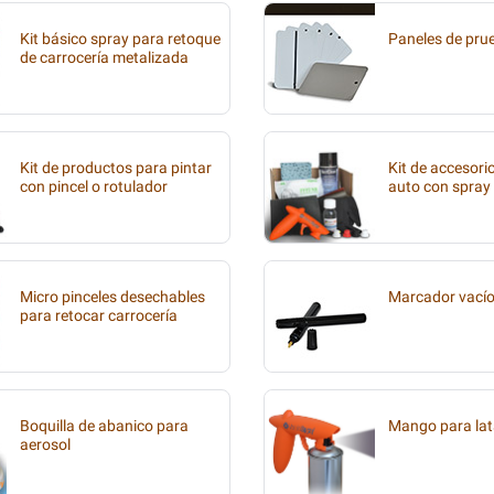
Kit básico spray para retoque
Paneles de pru
de carrocería metalizada
Kit de productos para pintar
Kit de accesori
con pincel o rotulador
auto con spray
Micro pinceles desechables
Marcador vací
para retocar carrocería
Boquilla de abanico para
Mango para lat
aerosol