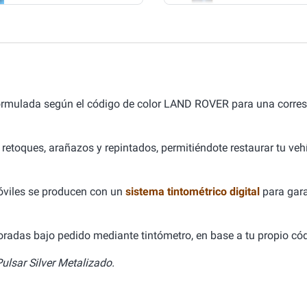
formulada según el código de color LAND ROVER para una corre
 retoques, arañazos y repintados, permitiéndote restaurar tu ve
óviles se producen con un
sistema tintométrico digital
para gara
aboradas bajo pedido mediante tintómetro, en base a tu propio cód
lsar Silver Metalizado.