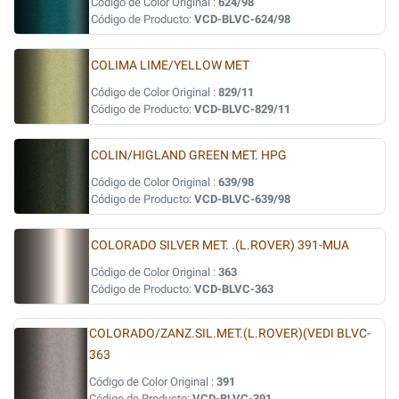
Código de Color Original :
624/98
Código de Producto:
VCD-BLVC-624/98
COLIMA LIME/YELLOW MET
Código de Color Original :
829/11
Código de Producto:
VCD-BLVC-829/11
COLIN/HIGLAND GREEN MET. HPG
Código de Color Original :
639/98
Código de Producto:
VCD-BLVC-639/98
COLORADO SILVER MET. .(L.ROVER) 391-MUA
Código de Color Original :
363
Código de Producto:
VCD-BLVC-363
COLORADO/ZANZ.SIL.MET.(L.ROVER)(VEDI BLVC-
363
Código de Color Original :
391
Código de Producto:
VCD-BLVC-391