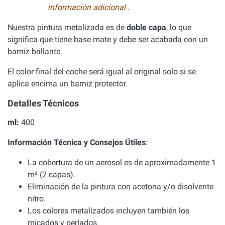
información adicional
.
Nuestra pintura metalizada es de
doble capa
, lo que
significa que tiene base mate y debe ser acabada con un
barniz brillante.
El color final del coche será igual al original solo si se
aplica encima un barniz protector.
Detalles Técnicos
ml:
400
Información Técnica y Consejos Útiles
:
La cobertura de un aerosol es de aproximadamente 1
m² (2 capas).
Eliminación de la pintura con acetona y/o disolvente
nitro.
Los colores metalizados incluyen también los
micados y perlados.