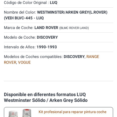
Código de Color Original :
LUQ
Nombre del Color:
WESTMINSTER/ARKEN GREY(L.ROVER)
(VEDI BLVC-445 - LUQ
Marca de Coche:
LAND ROVER
(BLMC ROVER LAND)
Modelo de Coche:
DISCOVERY
Intervalo de Años:
1990-1993
Modelos de Coches compatibles:
DISCOVERY
,
RANGE
ROVER
,
VOGUE
Disponible en diferentes formatos LUQ
Westminster Sólido / Arken Grey Sólido
Kit profesional para reparar pintura coche