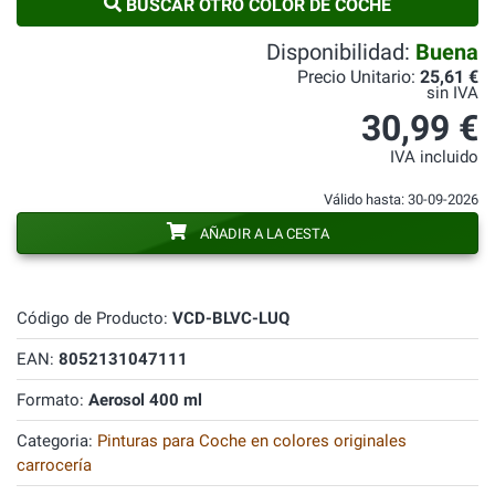
BUSCAR OTRO COLOR DE COCHE
Disponibilidad:
Buena
Precio Unitario:
25,61 €
sin IVA
30,99 €
IVA incluido
Válido hasta: 30-09-2026
AÑADIR A LA CESTA
Código de Producto:
VCD-BLVC-LUQ
EAN:
8052131047111
Formato:
Aerosol 400 ml
Categoria:
Pinturas para Coche en colores originales
carrocería