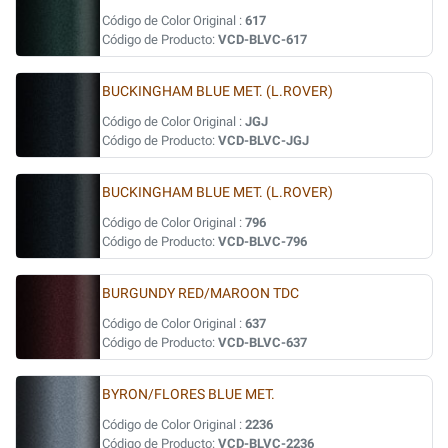
Código de Color Original :
617
Código de Producto:
VCD-BLVC-617
BUCKINGHAM BLUE MET. (L.ROVER)
Código de Color Original :
JGJ
Código de Producto:
VCD-BLVC-JGJ
BUCKINGHAM BLUE MET. (L.ROVER)
Código de Color Original :
796
Código de Producto:
VCD-BLVC-796
BURGUNDY RED/MAROON TDC
Código de Color Original :
637
Código de Producto:
VCD-BLVC-637
BYRON/FLORES BLUE MET.
Código de Color Original :
2236
Código de Producto:
VCD-BLVC-2236