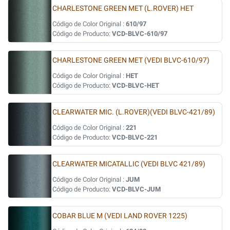
CHARLESTONE GREEN MET (L.ROVER) HET
Código de Color Original :
610/97
Código de Producto:
VCD-BLVC-610/97
CHARLESTONE GREEN MET (VEDI BLVC-610/97)
Código de Color Original :
HET
Código de Producto:
VCD-BLVC-HET
CLEARWATER MIC. (L.ROVER)(VEDI BLVC-421/89)
Código de Color Original :
221
Código de Producto:
VCD-BLVC-221
CLEARWATER MICATALLIC (VEDI BLVC 421/89)
Código de Color Original :
JUM
Código de Producto:
VCD-BLVC-JUM
COBAR BLUE M (VEDI LAND ROVER 1225)