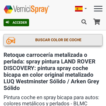
Español
C
ACCEDER
BUSCAR COLOR DE COCHE
Retoque carrocería metalizada o
perlada: spray pintura LAND ROVER
DISCOVERY: pintura spray coche
bicapa en color original metalizado
LUQ Westminster Sólido / Arken Grey
Sólido
Pintura coche en spray bicapa para autos:
colores metálicos y perlados ‐ BLMC