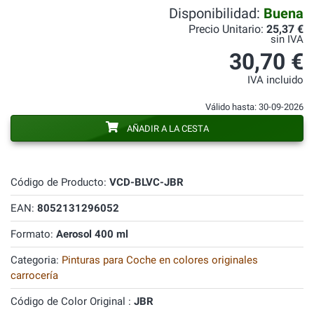
Disponibilidad:
Buena
Precio Unitario:
25,37 €
sin IVA
30,70 €
IVA incluido
Válido hasta: 30-09-2026
AÑADIR A LA CESTA
Código de Producto:
VCD-BLVC-JBR
EAN:
8052131296052
Formato:
Aerosol 400 ml
Categoria:
Pinturas para Coche en colores originales
carrocería
Código de Color Original :
JBR