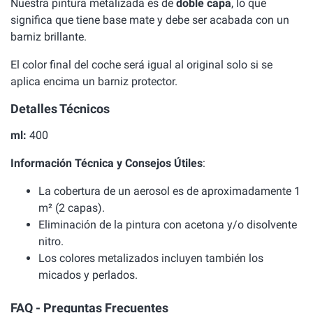
Nuestra pintura metalizada es de
doble capa
, lo que
significa que tiene base mate y debe ser acabada con un
barniz brillante.
El color final del coche será igual al original solo si se
aplica encima un barniz protector.
Detalles Técnicos
ml:
400
Información Técnica y Consejos Útiles
:
La cobertura de un aerosol es de aproximadamente 1
m² (2 capas).
Eliminación de la pintura con acetona y/o disolvente
nitro.
Los colores metalizados incluyen también los
micados y perlados.
FAQ - Preguntas Frecuentes