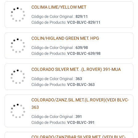
COLIMA LIME/YELLOW MET
Código de Color Original :
829/11
Código de Producto:
VCD-BLVC-829/11
COLIN/HIGLAND GREEN MET. HPG
Código de Color Original :
639/98
Código de Producto:
VCD-BLVC-639/98
COLORADO SILVER MET. .(L.ROVER) 391-MUA
Código de Color Original :
363
Código de Producto:
VCD-BLVC-363
COLORADO/ZANZ.SIL.MET.(L.ROVER)(VEDI BLVC-
363
Código de Color Original :
391
Código de Producto:
VCD-BLVC-391
COLORADO/ZANZIBAR SILVER MET. (VEDI BLVC-