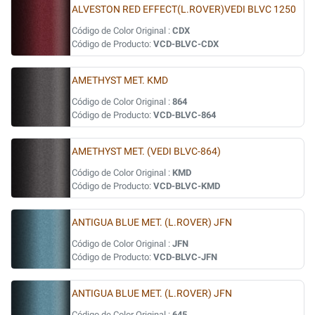
ALVESTON RED EFFECT(L.ROVER)VEDI BLVC 1250
Código de Color Original :
CDX
Código de Producto:
VCD-BLVC-CDX
AMETHYST MET. KMD
Código de Color Original :
864
Código de Producto:
VCD-BLVC-864
AMETHYST MET. (VEDI BLVC-864)
Código de Color Original :
KMD
Código de Producto:
VCD-BLVC-KMD
ANTIGUA BLUE MET. (L.ROVER) JFN
Código de Color Original :
JFN
Código de Producto:
VCD-BLVC-JFN
ANTIGUA BLUE MET. (L.ROVER) JFN
Código de Color Original :
645