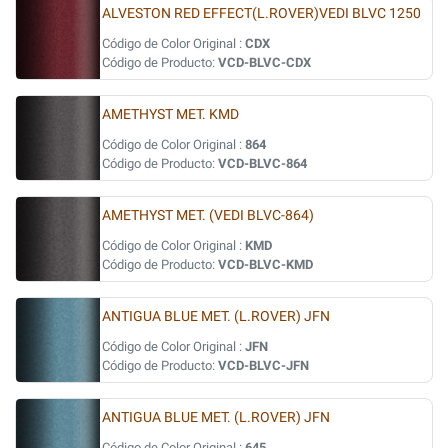
ALVESTON RED EFFECT(L.ROVER)VEDI BLVC 1250
Código de Color Original :
CDX
Código de Producto:
VCD-BLVC-CDX
AMETHYST MET. KMD
Código de Color Original :
864
Código de Producto:
VCD-BLVC-864
AMETHYST MET. (VEDI BLVC-864)
Código de Color Original :
KMD
Código de Producto:
VCD-BLVC-KMD
ANTIGUA BLUE MET. (L.ROVER) JFN
Código de Color Original :
JFN
Código de Producto:
VCD-BLVC-JFN
ANTIGUA BLUE MET. (L.ROVER) JFN
Código de Color Original :
645