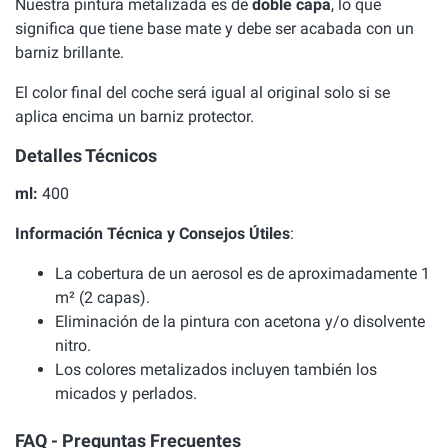
Nuestra pintura metalizada es de
doble capa
, lo que
significa que tiene base mate y debe ser acabada con un
barniz brillante.
El color final del coche será igual al original solo si se
aplica encima un barniz protector.
Detalles Técnicos
ml:
400
Información Técnica y Consejos Útiles
:
La cobertura de un aerosol es de aproximadamente 1
m² (2 capas).
Eliminación de la pintura con acetona y/o disolvente
nitro.
Los colores metalizados incluyen también los
micados y perlados.
FAQ - Preguntas Frecuentes