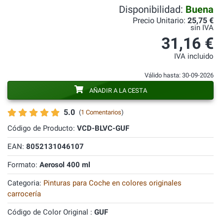
Disponibilidad:
Buena
Precio Unitario:
25,75 €
sin IVA
31,16 €
IVA incluido
Válido hasta: 30-09-2026
AÑADIR A LA CESTA
5.0
(
1 Comentarios
)
Código de Producto:
VCD-BLVC-GUF
EAN:
8052131046107
Formato:
Aerosol 400 ml
Categoria:
Pinturas para Coche en colores originales
carrocería
Código de Color Original :
GUF