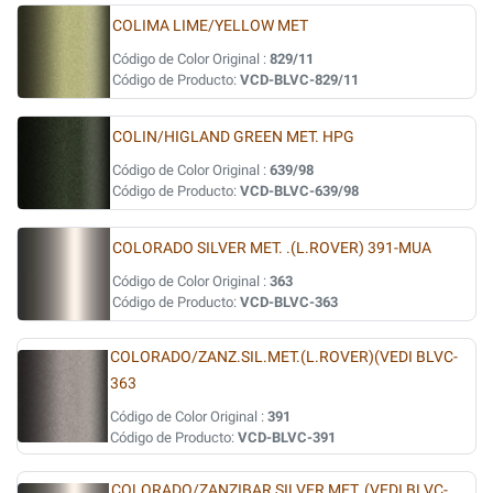
COLIMA LIME/YELLOW MET
Código de Color Original :
829/11
Código de Producto:
VCD-BLVC-829/11
COLIN/HIGLAND GREEN MET. HPG
Código de Color Original :
639/98
Código de Producto:
VCD-BLVC-639/98
COLORADO SILVER MET. .(L.ROVER) 391-MUA
Código de Color Original :
363
Código de Producto:
VCD-BLVC-363
COLORADO/ZANZ.SIL.MET.(L.ROVER)(VEDI BLVC-
363
Código de Color Original :
391
Código de Producto:
VCD-BLVC-391
COLORADO/ZANZIBAR SILVER MET. (VEDI BLVC-