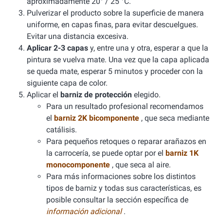
aproximadamente 20° / 25 °C.
Pulverizar el producto sobre la superficie de manera
uniforme, en capas finas, para evitar descuelgues.
Evitar una distancia excesiva.
Aplicar 2-3 capas
y, entre una y otra, esperar a que la
pintura se vuelva mate. Una vez que la capa aplicada
se queda mate, esperar 5 minutos y proceder con la
siguiente capa de color.
Aplicar el
barniz de protección
elegido.
Para un resultado profesional recomendamos
el
barniz 2K bicomponente
, que seca mediante
catálisis.
Para pequeños retoques o reparar arañazos en
la carrocería, se puede optar por el
barniz 1K
monocomponente
, que seca al aire.
Para más informaciones sobre los distintos
tipos de barniz y todas sus características, es
posible consultar la sección específica de
información adicional
.