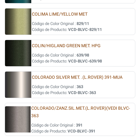
COLIMA LIME/YELLOW MET
Código de Color Original :
829/11
Código de Producto:
VCD-BLVC-829/11
COLIN/HIGLAND GREEN MET. HPG
Código de Color Original :
639/98
Código de Producto:
VCD-BLVC-639/98
COLORADO SILVER MET. .(L.ROVER) 391-MUA
Código de Color Original :
363
Código de Producto:
VCD-BLVC-363
COLORADO/ZANZ.SIL.MET.(L.ROVER)(VEDI BLVC-
363
Código de Color Original :
391
Código de Producto:
VCD-BLVC-391