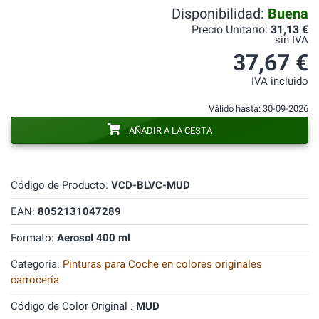
Disponibilidad:
Buena
Precio Unitario:
31,13 €
sin IVA
37,67 €
IVA incluido
Válido hasta: 30-09-2026
AÑADIR A LA CESTA
Código de Producto:
VCD-BLVC-MUD
EAN:
8052131047289
Formato:
Aerosol 400 ml
Categoria:
Pinturas para Coche en colores originales
carrocería
Código de Color Original :
MUD