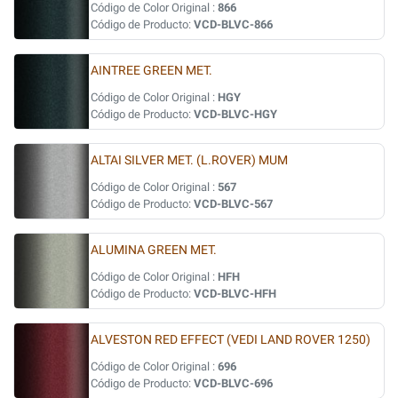
Código de Color Original :
866
Código de Producto:
VCD-BLVC-866
AINTREE GREEN MET.
Código de Color Original :
HGY
Código de Producto:
VCD-BLVC-HGY
ALTAI SILVER MET. (L.ROVER) MUM
Código de Color Original :
567
Código de Producto:
VCD-BLVC-567
ALUMINA GREEN MET.
Código de Color Original :
HFH
Código de Producto:
VCD-BLVC-HFH
ALVESTON RED EFFECT (VEDI LAND ROVER 1250)
Código de Color Original :
696
Código de Producto:
VCD-BLVC-696