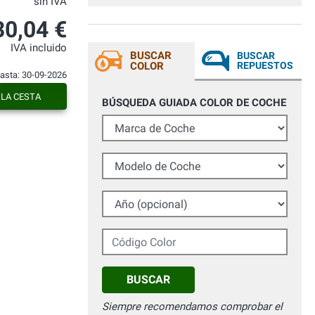
sin IVA
30,04 €
IVA incluido
BUSCAR
BUSCAR
COLOR
REPUESTOS
hasta: 30-09-2026
 LA CESTA
BÚSQUEDA GUIADA COLOR DE COCHE
Marca de Coche
Modelo de Coche
Año (opcional)
Código Color
BUSCAR
Siempre recomendamos comprobar el