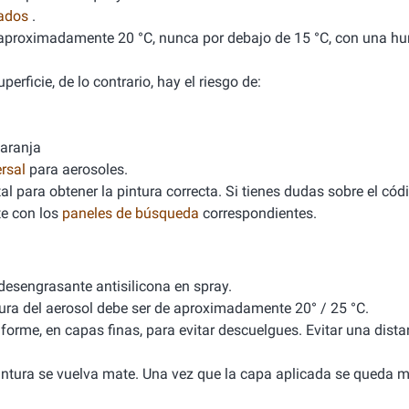
nados
.
de aproximadamente 20 °C, nunca por debajo de 15 °C, con una 
erficie, de lo contrario, hay el riesgo de:
naranja
rsal
para aerosoles.
l para obtener la pintura correcta. Si tienes dudas sobre el cód
e con los
paneles de búsqueda
correspondientes.
 desengrasante antisilicona en spray.
tura del aerosol debe ser de aproximadamente 20° / 25 °C.
iforme, en capas finas, para evitar descuelgues. Evitar una dista
 pintura se vuelva mate. Una vez que la capa aplicada se queda m