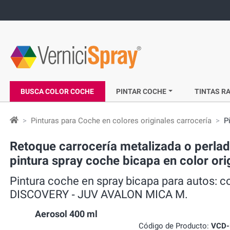
BUSCA COLOR COCHE
PINTAR COCHE
TINTAS RA
Pinturas para Coche en colores originales carrocería
P
Retoque carrocería metalizada o perl
pintura spray coche bicapa en color o
Pintura coche en spray bicapa para autos:
DISCOVERY ‐ JUV AVALON MICA M.
Aerosol 400 ml
Código de Producto:
VCD-