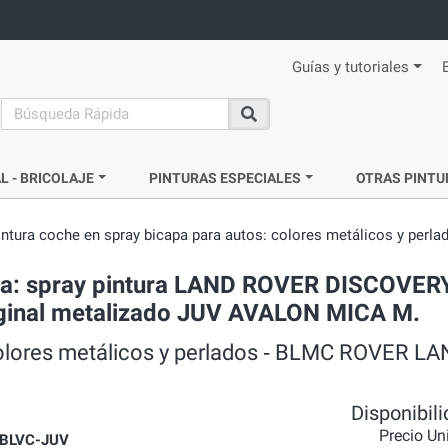
Guías y tutoriales
search
Buscar
L - BRICOLAJE
PINTURAS ESPECIALES
OTRAS PINTU
intura coche en spray bicapa para autos: colores metálicos y perla
ada: spray pintura LAND ROVER DISCOVER
riginal metalizado JUV AVALON MICA M.
 colores metálicos y perlados ‐ BLMC ROVER L
Disponibil
Precio Un
BLVC-JUV