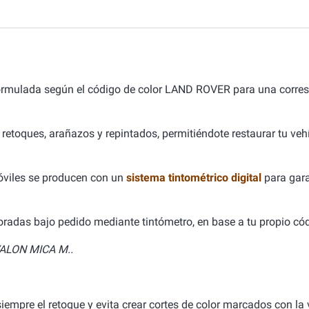
formulada según el código de color LAND ROVER para una corre
 retoques, arañazos y repintados, permitiéndote restaurar tu ve
óviles se producen con un
sistema tintométrico digital
para gara
aboradas bajo pedido mediante tintómetro, en base a tu propio cód
ALON MICA M..
empre el retoque y evita crear cortes de color marcados con la v