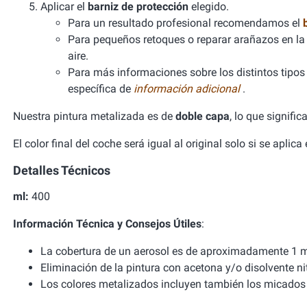
Aplicar el
barniz de protección
elegido.
Para un resultado profesional recomendamos el
Para pequeños retoques o reparar arañazos en la 
aire.
Para más informaciones sobre los distintos tipos d
específica de
información adicional
.
Nuestra pintura metalizada es de
doble capa
, lo que signifi
El color final del coche será igual al original solo si se aplic
Detalles Técnicos
ml:
400
Información Técnica y Consejos Útiles
:
La cobertura de un aerosol es de aproximadamente 1 m
Eliminación de la pintura con acetona y/o disolvente ni
Los colores metalizados incluyen también los micados 