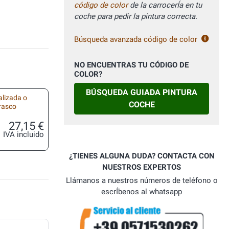
código de color
de la carrocerÍa en tu
coche para pedir la pintura correcta.
Búsqueda avanzada código de color
NO ENCUENTRAS TU CÓDIGO DE
COLOR?
BÚSQUEDA GUIADA PINTURA
alizada o
COCHE
frasco
27,15 €
IVA incluido
¿TIENES ALGUNA DUDA? CONTACTA CON
NUESTROS EXPERTOS
Llámanos a nuestros números de teléfono o
escrÍbenos al whatsapp