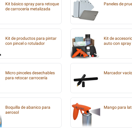
Kit básico spray para retoque
Paneles de pru
de carrocería metalizada
Kit de productos para pintar
Kit de accesori
con pincel o rotulador
auto con spray
Micro pinceles desechables
Marcador vací
para retocar carrocería
Boquilla de abanico para
Mango para lat
aerosol