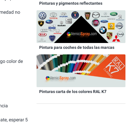
Pinturas y pigmentos reflectantes
humedad no
Pintura para coches de todas las marcas
igo color de
Pinturas carta de los colores RAL K7
ncia
ate, esperar 5