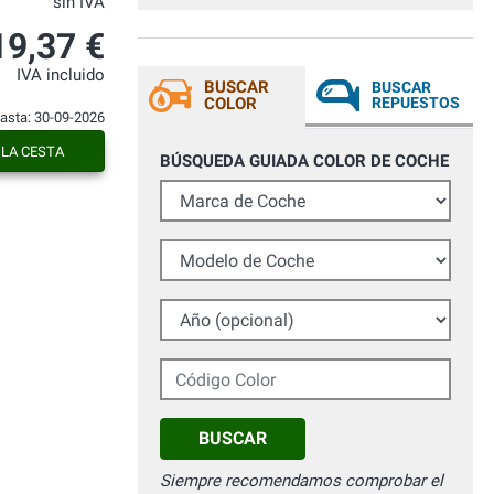
sin IVA
19,37 €
IVA incluido
BUSCAR
BUSCAR
COLOR
REPUESTOS
hasta: 30-09-2026
 LA CESTA
BÚSQUEDA GUIADA COLOR DE COCHE
Marca de Coche
Modelo de Coche
Año (opcional)
Código Color
BUSCAR
Siempre recomendamos comprobar el