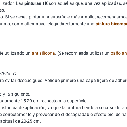
lizador. Las
pinturas 1K
son aquellas que, una vez aplicadas, se
es.
. Si se desea pintar una superficie más amplia, recomendamo
ura o, como alternativa, elegir directamente una
pintura bicomp
ie utilizando un
antisilicona
. (Se recomienda utilizar un
paño ant
0-25 °C.
ra evitar descuelgues. Aplique primero una capa ligera de adhere
y la siguiente.
damente 15-20 cm respecto a la superficie.
stancia de aplicación, ya que la pintura tiende a secarse durant
ele correctamente y provocando el desagradable efecto piel de na
abitual de 20-25 cm.