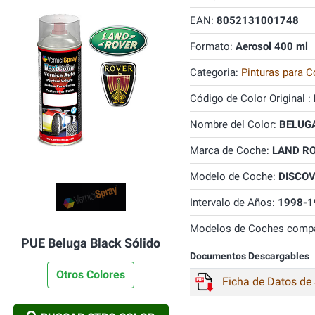
EAN:
8052131001748
Formato:
Aerosol 400 ml
Categoria:
Pinturas para C
Código de Color Original :
Nombre del Color:
BELUGA
Marca de Coche:
LAND R
Modelo de Coche:
DISCO
Intervalo de Años:
1998-1
Modelos de Coches compa
PUE Beluga Black Sólido
Documentos Descargables
Otros Colores
Ficha de Datos de