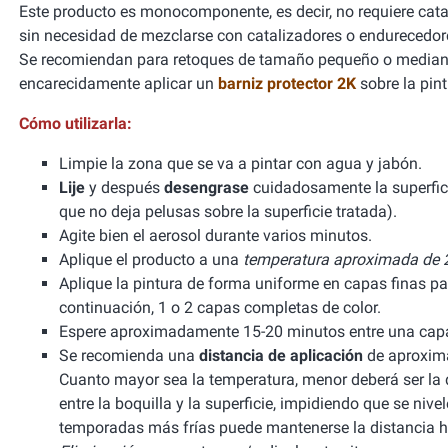
Este producto es monocomponente, es decir, no requiere cata
sin necesidad de mezclarse con catalizadores o endurecedor
Se recomiendan para retoques de tamaño pequeño o mediano
encarecidamente aplicar un
barniz protector 2K
sobre la pint
Cómo utilizarla:
Limpie la zona que se va a pintar con agua y jabón.
Lije
y después
desengrase
cuidadosamente la superfic
que no deja pelusas sobre la superficie tratada).
Agite bien el aerosol durante varios minutos.
Aplique el producto a una
temperatura aproximada de 2
Aplique la pintura de forma uniforme en capas finas pa
continuación, 1 o 2 capas completas de color.
Espere aproximadamente 15-20 minutos entre una capa 
Se recomienda una
distancia de aplicación
de aproxima
Cuanto mayor sea la temperatura, menor deberá ser la di
entre la boquilla y la superficie, impidiendo que se niv
temporadas más frías puede mantenerse la distancia h