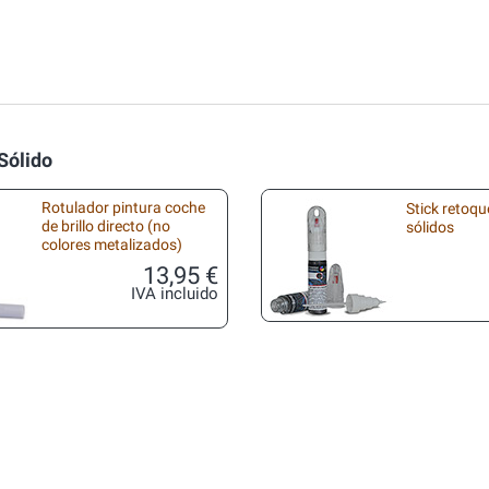
Sólido
Rotulador pintura coche
Stick retoqu
de brillo directo (no
sólidos
colores metalizados)
13,95 €
IVA incluido