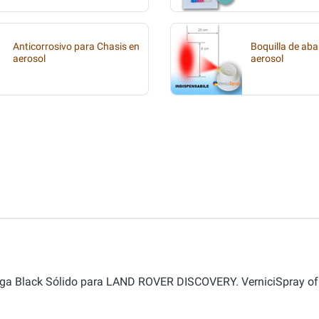
Anticorrosivo para Chasis en
Boquilla de aba
aerosol
aerosol
eluga Black Sólido para LAND ROVER DISCOVERY. VerniciSpray of