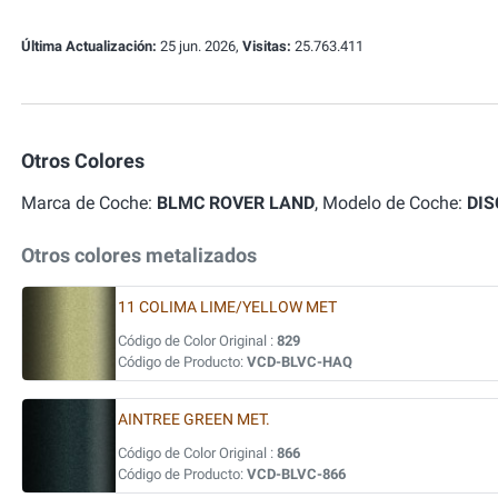
Última Actualización:
25 jun. 2026,
Visitas:
25.763.411
Otros Colores
Marca de Coche:
BLMC ROVER LAND
, Modelo de Coche:
DI
Otros colores metalizados
11 COLIMA LIME/YELLOW MET
Código de Color Original :
829
Código de Producto:
VCD-BLVC-HAQ
AINTREE GREEN MET.
Código de Color Original :
866
Código de Producto:
VCD-BLVC-866