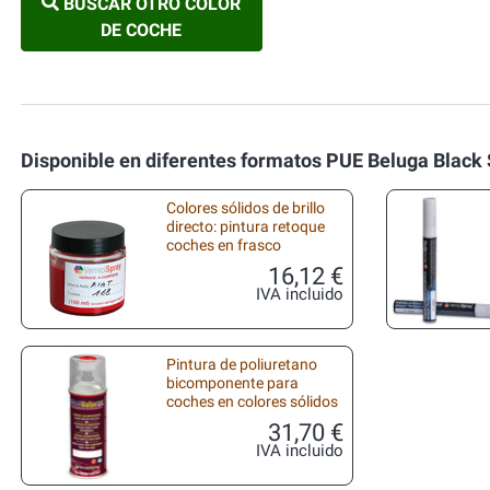
BUSCAR OTRO COLOR
DE COCHE
Disponible en diferentes formatos PUE Beluga Black 
Colores sólidos de brillo
directo: pintura retoque
coches en frasco
16,12 €
IVA incluido
Pintura de poliuretano
bicomponente para
coches en colores sólidos
31,70 €
IVA incluido