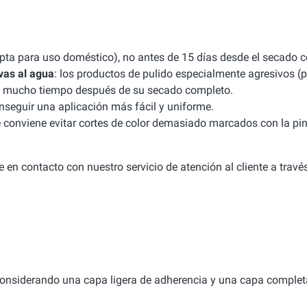
apta para uso doméstico), no antes de 15 días desde el secado 
vas al agua
: los productos de pulido especialmente agresivos (p
uso mucho tiempo después de su secado completo.
seguir una aplicación más fácil y uniforme.
e conviene evitar cortes de color demasiado marcados con la pint
 en contacto con nuestro servicio de atención al cliente a travé
considerando una capa ligera de adherencia y una capa complet