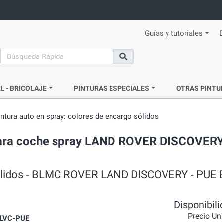
Guías y tutoriales
search
Buscar
L - BRICOLAJE
PINTURAS ESPECIALES
OTRAS PINTU
intura auto en spray: colores de encargo sólidos
a para coche spray LAND ROVER DISCOVERY
 sólidos ‐ BLMC ROVER LAND DISCOVERY ‐ PUE 
Disponibil
Precio Un
LVC-PUE