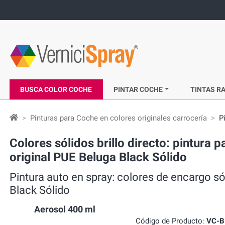
BUSCA COLOR COCHE
PINTAR COCHE
TINTAS RA
Pinturas para Coche en colores originales carrocería
P
Colores sólidos brillo directo: pintur
original PUE Beluga Black Sólido
Pintura auto en spray: colores de encargo
Black Sólido
Aerosol 400 ml
Código de Producto:
VC-B