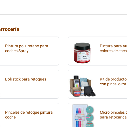
arrocería
Pintura poliuretano para
Pintura para au
coches Spray
colores de enca
Boli stick para retoques
Kit de producto
con pincel o ro
Pinceles de retoque pintura
Micro pinceles
coche
para retocar ca