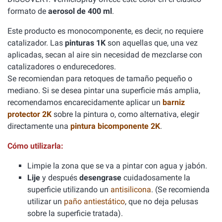
formato de
aerosol de 400 ml
.
Este producto es monocomponente, es decir, no requiere
catalizador. Las
pinturas 1K
son aquellas que, una vez
aplicadas, secan al aire sin necesidad de mezclarse con
catalizadores o endurecedores.
Se recomiendan para retoques de tamaño pequeño o
mediano. Si se desea pintar una superficie más amplia,
recomendamos encarecidamente aplicar un
barniz
protector 2K
sobre la pintura o, como alternativa, elegir
directamente una
pintura bicomponente 2K
.
Cómo utilizarla:
Limpie la zona que se va a pintar con agua y jabón.
Lije
y después
desengrase
cuidadosamente la
superficie utilizando un
antisilicona
. (Se recomienda
utilizar un
paño antiestático
, que no deja pelusas
sobre la superficie tratada).