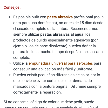
Consejos:
Es posible pulir con
pasta abrasiva
profesional (no la
apta para uso doméstico), no antes de 15 días desde
el secado completo de la pintura. Recomendamos
siempre utilizar
pastas abrasivas al agua
: los
productos de pulido especialmente agresivos (por
ejemplo, los de base disolvente) pueden dañar la
pintura incluso mucho tiempo después de su secado
completo.
Utilice la
empuñadura universal para aerosoles
para
conseguir una aplicación más fácil y uniforme.
Pueden existir pequeñas diferencias de color, por lo
que conviene evitar cortes de color demasiado
marcados con la pintura original. Difumine siempre
correctamente la reparación.
Si no conoce el código de color que debe pedir, puede
ponerse en contacto con nuestro servicio de atención al