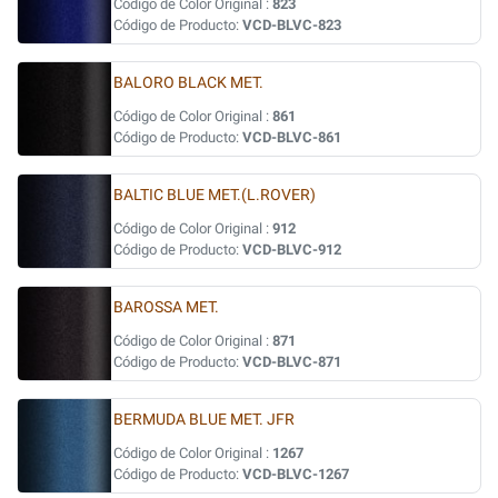
Código de Color Original :
823
Código de Producto:
VCD-BLVC-823
BALORO BLACK MET.
Código de Color Original :
861
Código de Producto:
VCD-BLVC-861
BALTIC BLUE MET.(L.ROVER)
Código de Color Original :
912
Código de Producto:
VCD-BLVC-912
BAROSSA MET.
Código de Color Original :
871
Código de Producto:
VCD-BLVC-871
BERMUDA BLUE MET. JFR
Código de Color Original :
1267
Código de Producto:
VCD-BLVC-1267