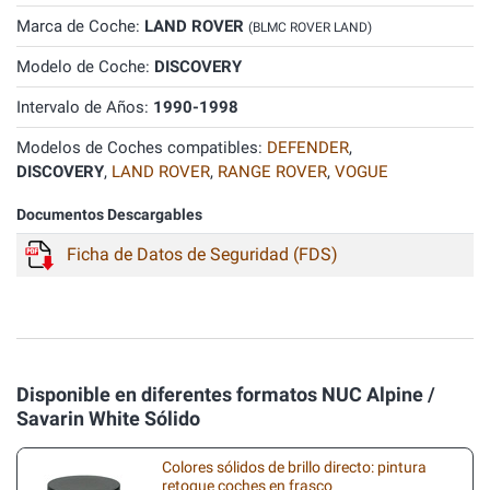
Marca de Coche:
LAND ROVER
(BLMC ROVER LAND)
Modelo de Coche:
DISCOVERY
Intervalo de Años:
1990-1998
Modelos de Coches compatibles:
DEFENDER
,
DISCOVERY
,
LAND ROVER
,
RANGE ROVER
,
VOGUE
Documentos Descargables
Ficha de Datos de Seguridad (FDS)
Disponible en diferentes formatos NUC Alpine /
Savarin White Sólido
Colores sólidos de brillo directo: pintura
retoque coches en frasco