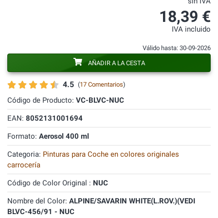
sin IVA
18,39 €
IVA incluido
Válido hasta: 30-09-2026
AÑADIR A LA CESTA
4.5
(
17 Comentarios
)
Código de Producto:
VC-BLVC-NUC
EAN:
8052131001694
Formato:
Aerosol 400 ml
Categoria:
Pinturas para Coche en colores originales
carrocería
Código de Color Original :
NUC
Nombre del Color:
ALPINE/SAVARIN WHITE(L.ROV.)(VEDI
BLVC-456/91 - NUC