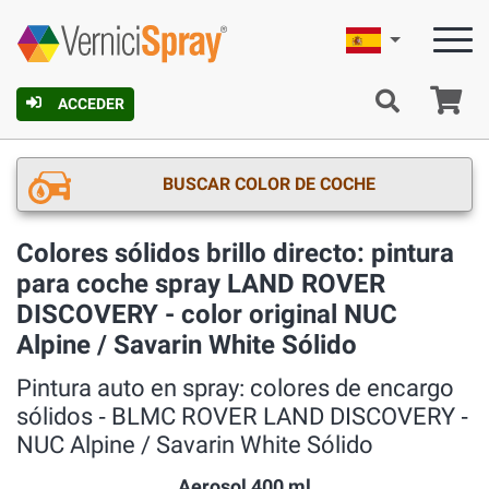
Español
C
ACCEDER
BUSCAR COLOR DE COCHE
Colores sólidos brillo directo: pintura
para coche spray LAND ROVER
DISCOVERY - color original NUC
Alpine / Savarin White Sólido
Pintura auto en spray: colores de encargo
sólidos ‐ BLMC ROVER LAND DISCOVERY ‐
NUC Alpine / Savarin White Sólido
Aerosol 400 ml