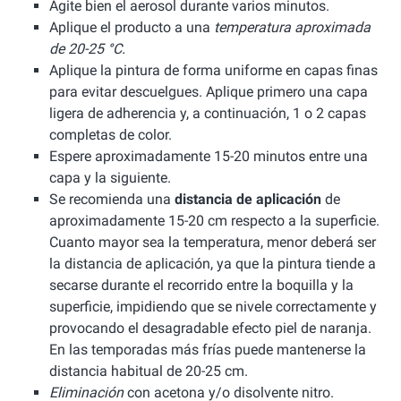
Agite bien el aerosol durante varios minutos.
Aplique el producto a una
temperatura aproximada
de 20-25 °C.
Aplique la pintura de forma uniforme en capas finas
para evitar descuelgues. Aplique primero una capa
ligera de adherencia y, a continuación, 1 o 2 capas
completas de color.
Espere aproximadamente 15-20 minutos entre una
capa y la siguiente.
Se recomienda una
distancia de aplicación
de
aproximadamente 15-20 cm respecto a la superficie.
Cuanto mayor sea la temperatura, menor deberá ser
la distancia de aplicación, ya que la pintura tiende a
secarse durante el recorrido entre la boquilla y la
superficie, impidiendo que se nivele correctamente y
provocando el desagradable efecto piel de naranja.
En las temporadas más frías puede mantenerse la
distancia habitual de 20-25 cm.
Eliminación
con acetona y/o disolvente nitro.