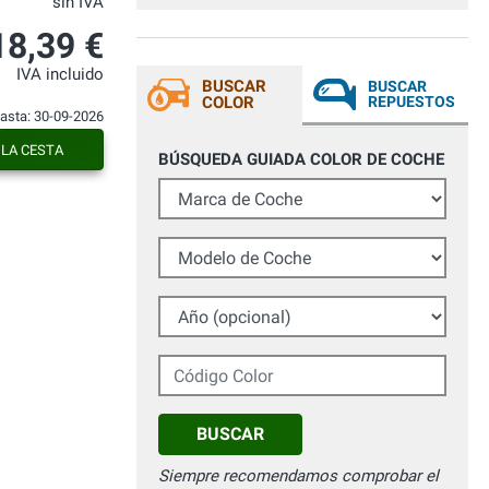
sin IVA
18,39 €
IVA incluido
BUSCAR
BUSCAR
COLOR
REPUESTOS
hasta: 30-09-2026
 LA CESTA
BÚSQUEDA GUIADA COLOR DE COCHE
Marca de Coche
Modelo de Coche
Año (opcional)
Código Color
BUSCAR
Siempre recomendamos comprobar el