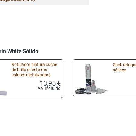
rin White Sólido
Rotulador pintura coche
Stick retoqu
de brillo directo (no
sólidos
colores metalizados)
13,95 €
IVA incluido