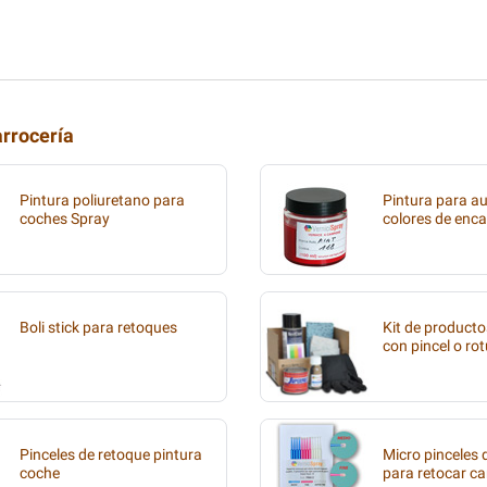
arrocería
Pintura poliuretano para
Pintura para au
coches Spray
colores de enca
Boli stick para retoques
Kit de producto
con pincel o ro
Pinceles de retoque pintura
Micro pinceles
coche
para retocar ca