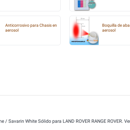
Anticorrosivo para Chasis en
Boquilla de aba
aerosol
aerosol
lpine / Savarin White Sólido para LAND ROVER RANGE ROVER. Ve