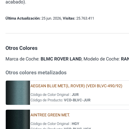
acabado).
Última Actualización:
25 jun. 2026,
Visitas:
25.763.411
Otros Colores
Marca de Coche:
BLMC ROVER LAND
, Modelo de Coche:
RA
Otros colores metalizados
AEGEAN BLUE MET(L.ROVER) (VEDI BLVC-490/92)
Código de Color Original :
JUR
Código de Producto:
VCD-BLVC-JUR
AINTREE GREEN MET.
Código de Color Original :
HGY