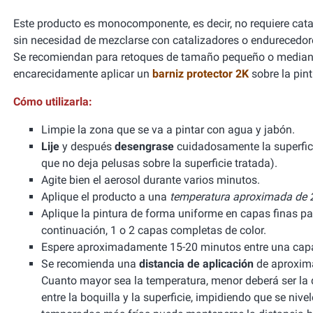
Este producto es monocomponente, es decir, no requiere cata
sin necesidad de mezclarse con catalizadores o endurecedor
Se recomiendan para retoques de tamaño pequeño o mediano
encarecidamente aplicar un
barniz protector 2K
sobre la pint
Cómo utilizarla:
Limpie la zona que se va a pintar con agua y jabón.
Lije
y después
desengrase
cuidadosamente la superfic
que no deja pelusas sobre la superficie tratada).
Agite bien el aerosol durante varios minutos.
Aplique el producto a una
temperatura aproximada de 2
Aplique la pintura de forma uniforme en capas finas pa
continuación, 1 o 2 capas completas de color.
Espere aproximadamente 15-20 minutos entre una capa 
Se recomienda una
distancia de aplicación
de aproxima
Cuanto mayor sea la temperatura, menor deberá ser la di
entre la boquilla y la superficie, impidiendo que se niv