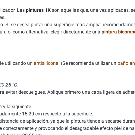
lizador. Las
pinturas 1K
son aquellas que, una vez aplicadas, se
es.
. Si se desea pintar una superficie más amplia, recomendamo
ura o, como alternativa, elegir directamente una
pintura bicomp
ie utilizando un
antisilicona
. (Se recomienda utilizar un
paño ant
0-25 °C.
ra evitar descuelgues. Aplique primero una capa ligera de adhere
y la siguiente.
damente 15-20 cm respecto a la superficie.
stancia de aplicación, ya que la pintura tiende a secarse durant
ele correctamente y provocando el desagradable efecto piel de na