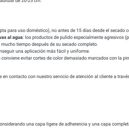
abitual de 20-25 cm.
apta para uso doméstico), no antes de 15 días desde el secado 
vas al agua
: los productos de pulido especialmente agresivos (p
uso mucho tiempo después de su secado completo.
seguir una aplicación más fácil y uniforme.
e conviene evitar cortes de color demasiado marcados con la pint
 en contacto con nuestro servicio de atención al cliente a travé
considerando una capa ligera de adherencia y una capa complet