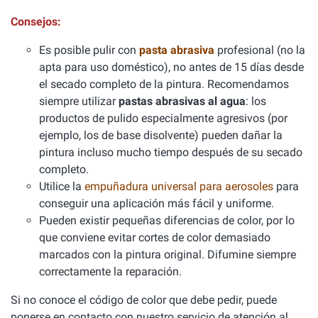
Consejos:
Es posible pulir con
pasta abrasiva
profesional (no la
apta para uso doméstico), no antes de 15 días desde
el secado completo de la pintura. Recomendamos
siempre utilizar
pastas abrasivas al agua
: los
productos de pulido especialmente agresivos (por
ejemplo, los de base disolvente) pueden dañar la
pintura incluso mucho tiempo después de su secado
completo.
Utilice la
empuñadura universal para aerosoles
para
conseguir una aplicación más fácil y uniforme.
Pueden existir pequeñas diferencias de color, por lo
que conviene evitar cortes de color demasiado
marcados con la pintura original. Difumine siempre
correctamente la reparación.
Si no conoce el código de color que debe pedir, puede
ponerse en contacto con nuestro servicio de atención al