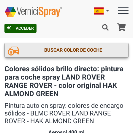
Español
C
ACCEDER
BUSCAR COLOR DE COCHE
Colores sólidos brillo directo: pintura
para coche spray LAND ROVER
RANGE ROVER - color original HAK
ALMOND GREEN
Pintura auto en spray: colores de encargo
sólidos ‐ BLMC ROVER LAND RANGE
ROVER ‐ HAK ALMOND GREEN
Aerosol 400 ml