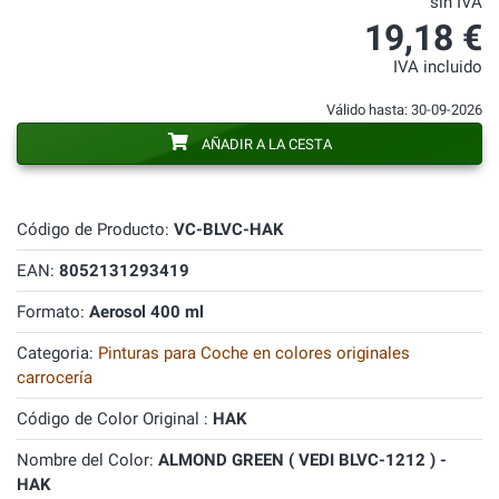
sin IVA
19,18 €
IVA incluido
Válido hasta: 30-09-2026
AÑADIR A LA CESTA
Código de Producto:
VC-BLVC-HAK
EAN:
8052131293419
Formato:
Aerosol 400 ml
Categoria:
Pinturas para Coche en colores originales
carrocería
Código de Color Original :
HAK
Nombre del Color:
ALMOND GREEN ( VEDI BLVC-1212 ) -
HAK