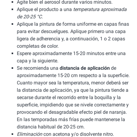
Agite bien el aerosol durante varios minutos.
Aplique el producto a una
temperatura aproximada
de 20-25 °C.
Aplique la pintura de forma uniforme en capas finas
para evitar descuelgues. Aplique primero una capa
ligera de adherencia y, a continuación, 1 o 2 capas
completas de color.
Espere aproximadamente 15-20 minutos entre una
capa y la siguiente.
Se recomienda una
distancia de aplicación
de
aproximadamente 15-20 cm respecto a la superficie.
Cuanto mayor sea la temperatura, menor deberá ser
la distancia de aplicación, ya que la pintura tiende a
secarse durante el recorrido entre la boquilla y la
superficie, impidiendo que se nivele correctamente y
provocando el desagradable efecto piel de naranja.
En las temporadas más frías puede mantenerse la
distancia habitual de 20-25 cm.
Eliminación
con acetona y/o disolvente nitro.