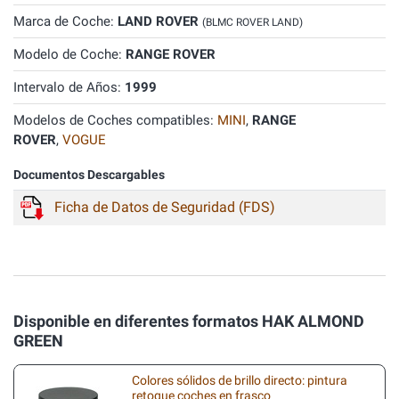
Marca de Coche:
LAND ROVER
(BLMC ROVER LAND)
Modelo de Coche:
RANGE ROVER
Intervalo de Años:
1999
Modelos de Coches compatibles:
MINI
,
RANGE
ROVER
,
VOGUE
Documentos Descargables
Ficha de Datos de Seguridad (FDS)
Disponible en diferentes formatos HAK ALMOND
GREEN
Colores sólidos de brillo directo: pintura
retoque coches en frasco