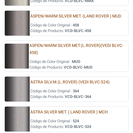
Código de Producto:
VCD-BLVC-MMX
ASPEN/WARM SILVER MET. (LAND ROVER ) MUD
Código de Color Original :
458
Código de Producto:
VCD-BLVC-458
ASPEN/WARM SILVER MET.(L.ROVER)(VEDI BLVC-
458)
Código de Color Original :
MUD
Código de Producto:
VCD-BLVC-MUD
ASTRA SILV.M.(L.ROVER) (VEDI BLVC-524)
Código de Color Original :
364
Código de Producto:
VCD-BLVC-364
ASTRA SILVER MET. ( LAND ROVER ) MCH
Código de Color Original :
524
Código de Producto:
VCD-BLVC-524