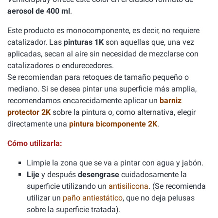
aerosol de 400 ml
.
Este producto es monocomponente, es decir, no requiere
catalizador. Las
pinturas 1K
son aquellas que, una vez
aplicadas, secan al aire sin necesidad de mezclarse con
catalizadores o endurecedores.
Se recomiendan para retoques de tamaño pequeño o
mediano. Si se desea pintar una superficie más amplia,
recomendamos encarecidamente aplicar un
barniz
protector 2K
sobre la pintura o, como alternativa, elegir
directamente una
pintura bicomponente 2K
.
Cómo utilizarla:
Limpie la zona que se va a pintar con agua y jabón.
Lije
y después
desengrase
cuidadosamente la
superficie utilizando un
antisilicona
. (Se recomienda
utilizar un
paño antiestático
, que no deja pelusas
sobre la superficie tratada).