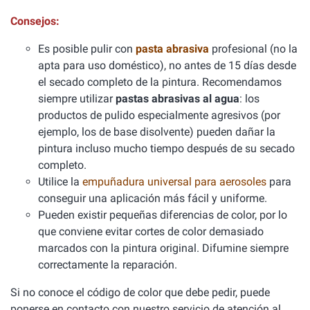
Consejos:
Es posible pulir con
pasta abrasiva
profesional (no la
apta para uso doméstico), no antes de 15 días desde
el secado completo de la pintura. Recomendamos
siempre utilizar
pastas abrasivas al agua
: los
productos de pulido especialmente agresivos (por
ejemplo, los de base disolvente) pueden dañar la
pintura incluso mucho tiempo después de su secado
completo.
Utilice la
empuñadura universal para aerosoles
para
conseguir una aplicación más fácil y uniforme.
Pueden existir pequeñas diferencias de color, por lo
que conviene evitar cortes de color demasiado
marcados con la pintura original. Difumine siempre
correctamente la reparación.
Si no conoce el código de color que debe pedir, puede
ponerse en contacto con nuestro servicio de atención al