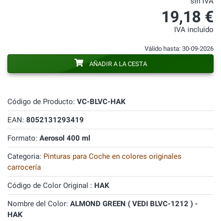
sin IVA
19,18 €
IVA incluido
Válido hasta: 30-09-2026
AÑADIR A LA CESTA
Código de Producto:
VC-BLVC-HAK
EAN:
8052131293419
Formato:
Aerosol 400 ml
Categoria:
Pinturas para Coche en colores originales
carrocería
Código de Color Original :
HAK
Nombre del Color:
ALMOND GREEN ( VEDI BLVC-1212 ) -
HAK