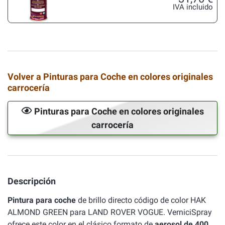
IVA incluido
Volver a Pinturas para Coche en colores originales
carrocería
Pinturas para Coche en colores originales
carrocería
Descripción
Pintura para coche
de brillo directo código de color HAK
ALMOND GREEN para LAND ROVER VOGUE. VerniciSpray
ofrece este color en el clásico formato de
aerosol de 400