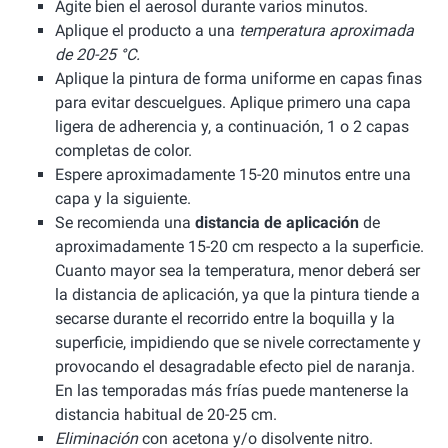
Agite bien el aerosol durante varios minutos.
Aplique el producto a una
temperatura aproximada
de 20-25 °C.
Aplique la pintura de forma uniforme en capas finas
para evitar descuelgues. Aplique primero una capa
ligera de adherencia y, a continuación, 1 o 2 capas
completas de color.
Espere aproximadamente 15-20 minutos entre una
capa y la siguiente.
Se recomienda una
distancia de aplicación
de
aproximadamente 15-20 cm respecto a la superficie.
Cuanto mayor sea la temperatura, menor deberá ser
la distancia de aplicación, ya que la pintura tiende a
secarse durante el recorrido entre la boquilla y la
superficie, impidiendo que se nivele correctamente y
provocando el desagradable efecto piel de naranja.
En las temporadas más frías puede mantenerse la
distancia habitual de 20-25 cm.
Eliminación
con acetona y/o disolvente nitro.