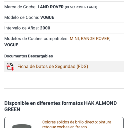
Marca de Coche:
LAND ROVER
(BLMC ROVER LAND)
Modelo de Coche:
VOGUE
Intervalo de Años:
2000
Modelos de Coches compatibles:
MINI
,
RANGE ROVER
,
VOGUE
Documentos Descargables
Ficha de Datos de Seguridad (FDS)
Disponible en diferentes formatos HAK ALMOND
GREEN
Colores sólidos de brillo directo: pintura
retoque coches en frasco