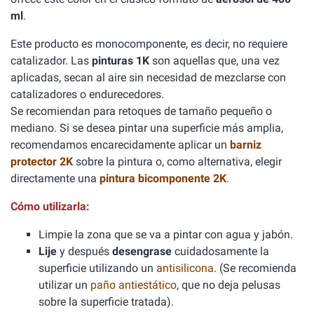
ml
.
Este producto es monocomponente, es decir, no requiere
catalizador. Las
pinturas 1K
son aquellas que, una vez
aplicadas, secan al aire sin necesidad de mezclarse con
catalizadores o endurecedores.
Se recomiendan para retoques de tamaño pequeño o
mediano. Si se desea pintar una superficie más amplia,
recomendamos encarecidamente aplicar un
barniz
protector 2K
sobre la pintura o, como alternativa, elegir
directamente una
pintura bicomponente 2K
.
Cómo utilizarla:
Limpie la zona que se va a pintar con agua y jabón.
Lije
y después
desengrase
cuidadosamente la
superficie utilizando un
antisilicona
. (Se recomienda
utilizar un
paño antiestático
, que no deja pelusas
sobre la superficie tratada).