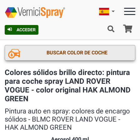
Español
C
ACCEDER
BUSCAR COLOR DE COCHE
Colores sólidos brillo directo: pintura
para coche spray LAND ROVER
VOGUE - color original HAK ALMOND
GREEN
Pintura auto en spray: colores de encargo
sólidos ‐ BLMC ROVER LAND VOGUE ‐
HAK ALMOND GREEN
Aerosol 400 ml