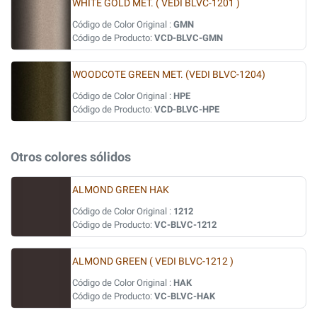
WHITE GOLD MET. ( VEDI BLVC-1201 )
Código de Color Original :
GMN
Código de Producto:
VCD-BLVC-GMN
WOODCOTE GREEN MET. (VEDI BLVC-1204)
Código de Color Original :
HPE
Código de Producto:
VCD-BLVC-HPE
Otros colores sólidos
ALMOND GREEN HAK
Código de Color Original :
1212
Código de Producto:
VC-BLVC-1212
ALMOND GREEN ( VEDI BLVC-1212 )
Código de Color Original :
HAK
Código de Producto:
VC-BLVC-HAK