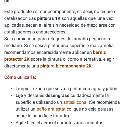
ml
.
Este producto es monocomponente, es decir, no requiere
catalizador. Las
pinturas 1K
son aquellas que, una vez
aplicadas, secan al aire sin necesidad de mezclarse con
catalizadores o endurecedores.
Se recomiendan para retoques de tamaño pequeño o
mediano. Si se desea pintar una superficie más amplia,
recomendamos encarecidamente aplicar un
barniz
protector 2K
sobre la pintura o, como alternativa, elegir
directamente una
pintura bicomponente 2K
.
Cómo utilizarla:
Limpie la zona que se va a pintar con agua y jabón.
Lije
y después
desengrase
cuidadosamente la
superficie utilizando un
antisilicona
. (Se recomienda
utilizar un
paño antiestático
, que no deja pelusas
sobre la superficie tratada).
Agite bien el aerosol durante varios minutos.