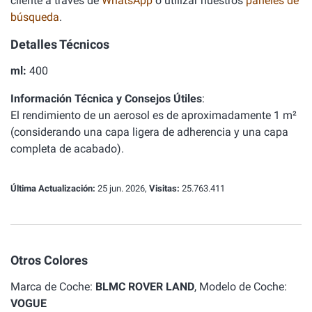
cliente a través de
WhatsApp
o utilizar nuestros
paneles de
búsqueda
.
Detalles Técnicos
ml:
400
Información Técnica y Consejos Útiles
:
El rendimiento de un aerosol es de aproximadamente 1 m²
(considerando una capa ligera de adherencia y una capa
completa de acabado).
Última Actualización:
25 jun. 2026,
Visitas:
25.763.411
Otros Colores
Marca de Coche:
BLMC ROVER LAND
, Modelo de Coche:
VOGUE