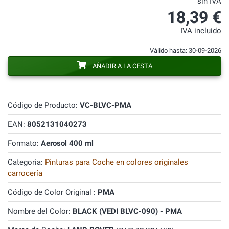
sin IVA
18,39 €
IVA incluido
Válido hasta: 30-09-2026
AÑADIR A LA CESTA
Código de Producto:
VC-BLVC-PMA
EAN:
8052131040273
Formato:
Aerosol 400 ml
Categoria:
Pinturas para Coche en colores originales
carrocería
Código de Color Original :
PMA
Nombre del Color:
BLACK (VEDI BLVC-090) - PMA