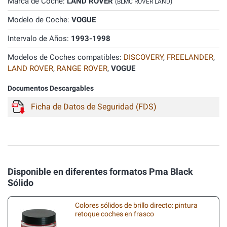
Marca de Coche:
LAND ROVER
(BLMC ROVER LAND)
Modelo de Coche:
VOGUE
Intervalo de Años:
1993-1998
Modelos de Coches compatibles:
DISCOVERY
,
FREELANDER
,
LAND ROVER
,
RANGE ROVER
,
VOGUE
Documentos Descargables
Ficha de Datos de Seguridad (FDS)
Disponible en diferentes formatos Pma Black
Sólido
Colores sólidos de brillo directo: pintura
retoque coches en frasco