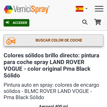
Español
C
ACCEDER
BUSCAR COLOR DE COCHE
Colores sólidos brillo directo: pintura
para coche spray LAND ROVER
VOGUE - color original Pma Black
Sólido
Pintura auto en spray: colores de encargo
sólidos ‐ BLMC ROVER LAND VOGUE ‐
Pma Black Sólido
Aerosol 400 ml