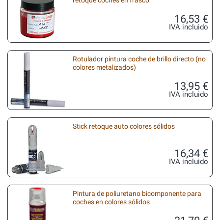
retoque coches en frasco
16,53 €
IVA incluido
Rotulador pintura coche de brillo directo (no
colores metalizados)
13,95 €
IVA incluido
Stick retoque auto colores sólidos
16,34 €
IVA incluido
Pintura de poliuretano bicomponente para
coches en colores sólidos