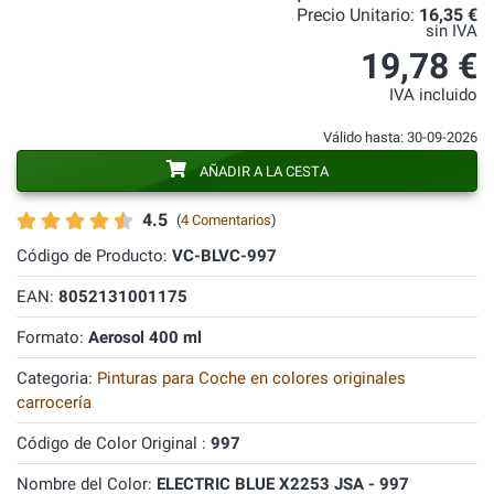
Precio Unitario:
16,35 €
sin IVA
19,78 €
IVA incluido
Válido hasta: 30-09-2026
AÑADIR A LA CESTA
4.5
(
4 Comentarios
)
Código de Producto:
VC-BLVC-997
EAN:
8052131001175
Formato:
Aerosol 400 ml
Categoria:
Pinturas para Coche en colores originales
carrocería
Código de Color Original :
997
Nombre del Color:
ELECTRIC BLUE X2253 JSA - 997