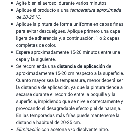
Agite bien el aerosol durante varios minutos.
Aplique el producto a una
temperatura aproximada
de 20-25 °C.
Aplique la pintura de forma uniforme en capas finas
para evitar descuelgues. Aplique primero una capa
ligera de adherencia y, a continuación, 1 o 2 capas
completas de color.
Espere aproximadamente 15-20 minutos entre una
capa y la siguiente.
Se recomienda una
distancia de aplicación
de
aproximadamente 15-20 cm respecto a la superficie.
Cuanto mayor sea la temperatura, menor deberá ser
la distancia de aplicación, ya que la pintura tiende a
secarse durante el recorrido entre la boquilla y la
superficie, impidiendo que se nivele correctamente y
provocando el desagradable efecto piel de naranja.
En las temporadas más frías puede mantenerse la
distancia habitual de 20-25 cm.
Eliminación
con acetona y/o disolvente nitro.