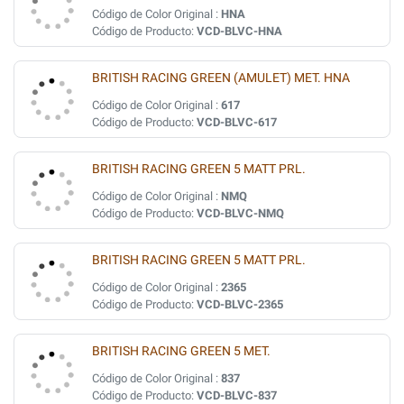
Código de Color Original :
HNA
Código de Producto:
VCD-BLVC-HNA
BRITISH RACING GREEN (AMULET) MET. HNA
Código de Color Original :
617
Código de Producto:
VCD-BLVC-617
BRITISH RACING GREEN 5 MATT PRL.
Código de Color Original :
NMQ
Código de Producto:
VCD-BLVC-NMQ
BRITISH RACING GREEN 5 MATT PRL.
Código de Color Original :
2365
Código de Producto:
VCD-BLVC-2365
BRITISH RACING GREEN 5 MET.
Código de Color Original :
837
Código de Producto:
VCD-BLVC-837