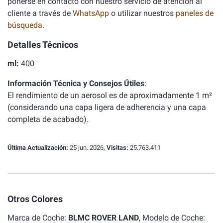
ponerse en contacto con nuestro servicio de atención al
cliente a través de
WhatsApp
o utilizar nuestros
paneles de
búsqueda
.
Detalles Técnicos
ml:
400
Información Técnica y Consejos Útiles
:
El rendimiento de un aerosol es de aproximadamente 1 m²
(considerando una capa ligera de adherencia y una capa
completa de acabado).
Última Actualización:
25 jun. 2026,
Visitas:
25.763.411
Otros Colores
Marca de Coche:
BLMC ROVER LAND
, Modelo de Coche: