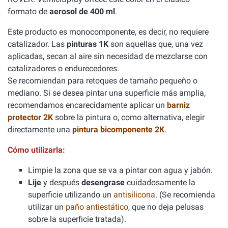
formato de
aerosol de 400 ml
.
Este producto es monocomponente, es decir, no requiere
catalizador. Las
pinturas 1K
son aquellas que, una vez
aplicadas, secan al aire sin necesidad de mezclarse con
catalizadores o endurecedores.
Se recomiendan para retoques de tamaño pequeño o
mediano. Si se desea pintar una superficie más amplia,
recomendamos encarecidamente aplicar un
barniz
protector 2K
sobre la pintura o, como alternativa, elegir
directamente una
pintura bicomponente 2K
.
Cómo utilizarla:
Limpie la zona que se va a pintar con agua y jabón.
Lije
y después
desengrase
cuidadosamente la
superficie utilizando un
antisilicona
. (Se recomienda
utilizar un
paño antiestático
, que no deja pelusas
sobre la superficie tratada).