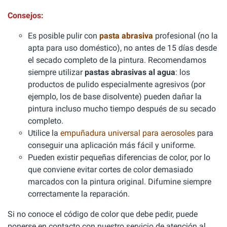
Consejos:
Es posible pulir con
pasta abrasiva
profesional (no la
apta para uso doméstico), no antes de 15 días desde
el secado completo de la pintura. Recomendamos
siempre utilizar
pastas abrasivas al agua
: los
productos de pulido especialmente agresivos (por
ejemplo, los de base disolvente) pueden dañar la
pintura incluso mucho tiempo después de su secado
completo.
Utilice la
empuñadura universal para aerosoles
para
conseguir una aplicación más fácil y uniforme.
Pueden existir pequeñas diferencias de color, por lo
que conviene evitar cortes de color demasiado
marcados con la pintura original. Difumine siempre
correctamente la reparación.
Si no conoce el código de color que debe pedir, puede
ponerse en contacto con nuestro servicio de atención al