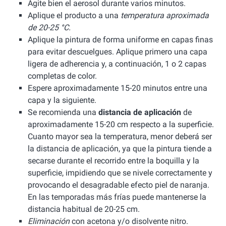
Agite bien el aerosol durante varios minutos.
Aplique el producto a una
temperatura aproximada
de 20-25 °C.
Aplique la pintura de forma uniforme en capas finas
para evitar descuelgues. Aplique primero una capa
ligera de adherencia y, a continuación, 1 o 2 capas
completas de color.
Espere aproximadamente 15-20 minutos entre una
capa y la siguiente.
Se recomienda una
distancia de aplicación
de
aproximadamente 15-20 cm respecto a la superficie.
Cuanto mayor sea la temperatura, menor deberá ser
la distancia de aplicación, ya que la pintura tiende a
secarse durante el recorrido entre la boquilla y la
superficie, impidiendo que se nivele correctamente y
provocando el desagradable efecto piel de naranja.
En las temporadas más frías puede mantenerse la
distancia habitual de 20-25 cm.
Eliminación
con acetona y/o disolvente nitro.