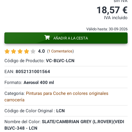
sin IVA
18,57 €
IVA incluido
Válido hasta: 30-09-2026
AÑADIR A LA CESTA
4.0
(
1 Comentarios
)
Código de Producto:
VC-BLVC-LCN
EAN:
8052131001564
Formato:
Aerosol 400 ml
Categoria:
Pinturas para Coche en colores originales
carrocería
Código de Color Original :
LCN
Nombre del Color:
SLATE/CAMBRIAN GREY (L.ROVER)(VEDI
BLVC-348 - LCN