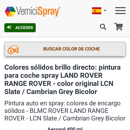
Español
C
ACCEDER
BUSCAR COLOR DE COCHE
Colores sólidos brillo directo: pintura
para coche spray LAND ROVER
RANGE ROVER - color original LCN
Slate / Cambrian Grey Bicolor
Pintura auto en spray: colores de encargo
sólidos ‐ BLMC ROVER LAND RANGE
ROVER ‐ LCN Slate / Cambrian Grey Bicolor
Aerosol 400 ml