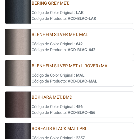
BERING GREY MET.
Código de Color Original :
LAK
Código de Producto:
VCD-BLVC-LAK
BLENHEIM SILVER MET. MAL
Código de Color Original :
642
Código de Producto:
VCD-BLVC-642
BLENHEIM SILVER MET. (L.ROVER) MAL
Código de Color Original :
MAL
Código de Producto:
VCD-BLVC-MAL
BOKHARA MET. BMD
Código de Color Original :
456
Código de Producto:
VCD-BLVC-456
BOREALIS BLACK MATT PRL.
Código de Color Original :
2357