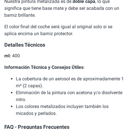
Nuestra pintura metalizada es de
doble capa
, lo que
significa que tiene base mate y debe ser acabada con un
barniz brillante.
El color final del coche será igual al original solo si se
aplica encima un barniz protector.
Detalles Técnicos
ml:
400
Información Técnica y Consejos Útiles
:
La cobertura de un aerosol es de aproximadamente 1
m² (2 capas).
Eliminación de la pintura con acetona y/o disolvente
nitro.
Los colores metalizados incluyen también los
micados y perlados.
FAQ - Preguntas Frecuentes