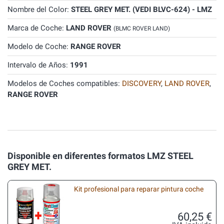
Nombre del Color:
STEEL GREY MET. (VEDI BLVC-624) - LMZ
Marca de Coche:
LAND ROVER
(BLMC ROVER LAND)
Modelo de Coche:
RANGE ROVER
Intervalo de Años:
1991
Modelos de Coches compatibles:
DISCOVERY
,
LAND ROVER
,
RANGE ROVER
Disponible en diferentes formatos LMZ STEEL
GREY MET.
Kit profesional para reparar pintura coche
60,25 €