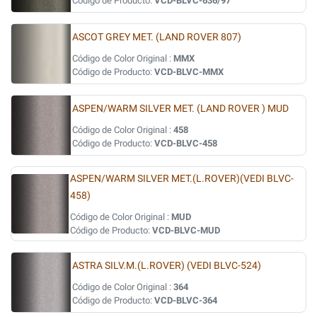
Código de Producto:
VCD-BLVC-636/97
ASCOT GREY MET. (LAND ROVER 807)
Código de Color Original :
MMX
Código de Producto:
VCD-BLVC-MMX
ASPEN/WARM SILVER MET. (LAND ROVER ) MUD
Código de Color Original :
458
Código de Producto:
VCD-BLVC-458
ASPEN/WARM SILVER MET.(L.ROVER)(VEDI BLVC-
458)
Código de Color Original :
MUD
Código de Producto:
VCD-BLVC-MUD
ASTRA SILV.M.(L.ROVER) (VEDI BLVC-524)
Código de Color Original :
364
Código de Producto:
VCD-BLVC-364