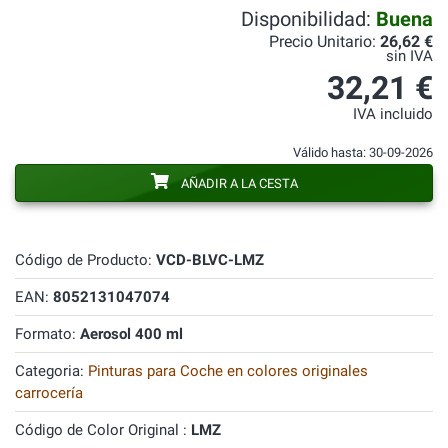
Disponibilidad:
Buena
Precio Unitario:
26,62 €
sin IVA
32,21 €
IVA incluido
Válido hasta: 30-09-2026
AÑADIR A LA CESTA
Código de Producto:
VCD-BLVC-LMZ
EAN:
8052131047074
Formato:
Aerosol 400 ml
Categoria:
Pinturas para Coche en colores originales
carrocería
Código de Color Original :
LMZ