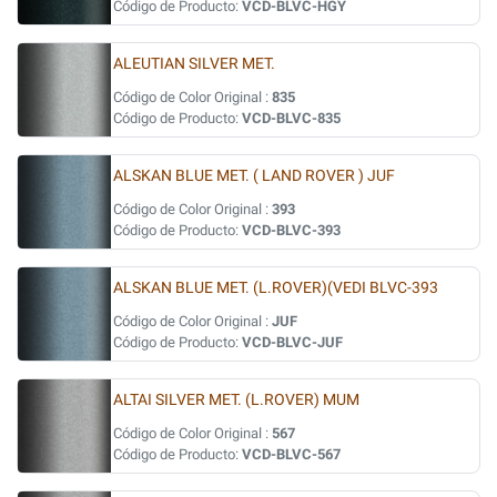
Código de Producto:
VCD-BLVC-HGY
ALEUTIAN SILVER MET.
Código de Color Original :
835
Código de Producto:
VCD-BLVC-835
ALSKAN BLUE MET. ( LAND ROVER ) JUF
Código de Color Original :
393
Código de Producto:
VCD-BLVC-393
ALSKAN BLUE MET. (L.ROVER)(VEDI BLVC-393
Código de Color Original :
JUF
Código de Producto:
VCD-BLVC-JUF
ALTAI SILVER MET. (L.ROVER) MUM
Código de Color Original :
567
Código de Producto:
VCD-BLVC-567