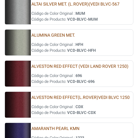
ALTAI SILVER MET. (L.ROVER)(VEDI BLVC-567
Código de Color Original :
MUM
Código de Producto:
VCD-BLVC-MUM
ALUMINA GREEN MET.
Código de Color Original :
HFH
Código de Producto:
VCD-BLVC-HFH
ALVESTON RED EFFECT (VEDI LAND ROVER 1250)
Código de Color Original :
696
Código de Producto:
VCD-BLVC-696
ALVESTON RED EFFECT(L.ROVER)VEDI BLVC 1250
Código de Color Original :
CDX
Código de Producto:
VCD-BLVC-CDX
AMARANTH PEARL KMN
Código de Color Original :
1223