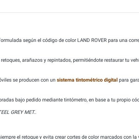
 formulada según el código de color LAND ROVER para una cor
 retoques, arañazos y repintados, permitiéndote restaurar tu ve
óviles se producen con un
sistema tintométrico digital
para gara
aboradas bajo pedido mediante tintómetro, en base a tu propio cód
EEL GREY MET..
empre el retoque y evita crear cortes de color marcados con la v