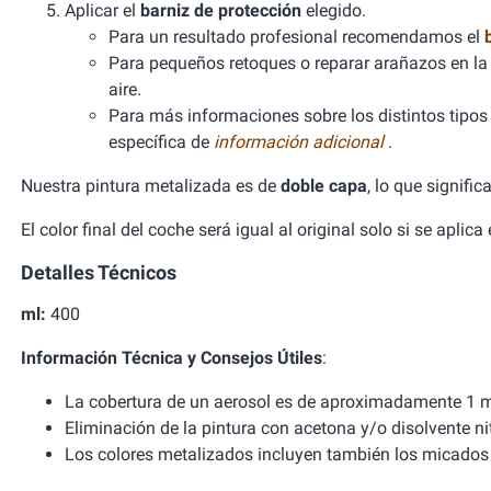
Aplicar el
barniz de protección
elegido.
Para un resultado profesional recomendamos el
Para pequeños retoques o reparar arañazos en la 
aire.
Para más informaciones sobre los distintos tipos d
específica de
información adicional
.
Nuestra pintura metalizada es de
doble capa
, lo que signifi
El color final del coche será igual al original solo si se aplic
Detalles Técnicos
ml:
400
Información Técnica y Consejos Útiles
:
La cobertura de un aerosol es de aproximadamente 1 m
Eliminación de la pintura con acetona y/o disolvente ni
Los colores metalizados incluyen también los micados 