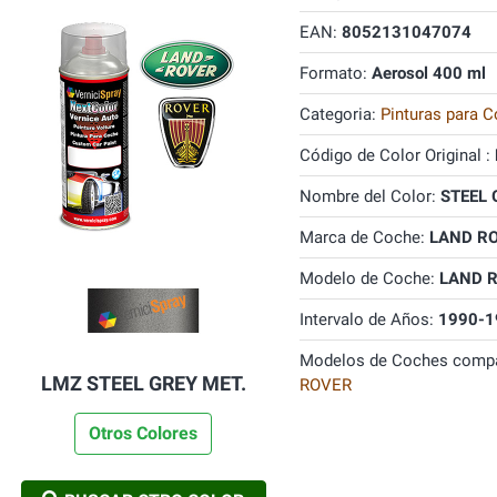
EAN:
8052131047074
Formato:
Aerosol 400 ml
Categoria:
Pinturas para C
Código de Color Original :
Nombre del Color:
STEEL 
Marca de Coche:
LAND R
Modelo de Coche:
LAND 
Intervalo de Años:
1990-1
Modelos de Coches compa
LMZ STEEL GREY MET.
ROVER
Otros Colores