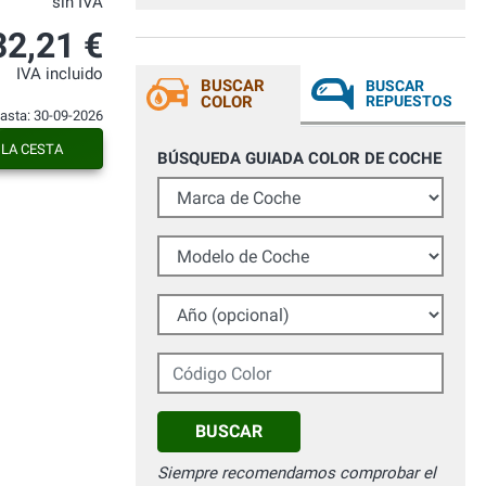
sin IVA
32,21 €
IVA incluido
BUSCAR
BUSCAR
COLOR
REPUESTOS
hasta: 30-09-2026
 LA CESTA
BÚSQUEDA GUIADA COLOR DE COCHE
Marca de Coche
Modelo de Coche
Año (opcional)
Código Color
BUSCAR
Siempre recomendamos comprobar el