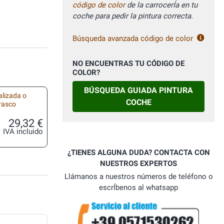
código de color
de la carrocerÍa en tu
coche para pedir la pintura correcta.
Búsqueda avanzada código de color
NO ENCUENTRAS TU CÓDIGO DE
COLOR?
BÚSQUEDA GUIADA PINTURA
alizada o
COCHE
frasco
29,32 €
IVA incluido
¿TIENES ALGUNA DUDA? CONTACTA CON
NUESTROS EXPERTOS
Llámanos a nuestros números de teléfono o
escrÍbenos al whatsapp