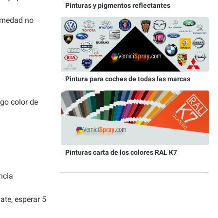
Pinturas y pigmentos reflectantes
humedad no
Pintura para coches de todas las marcas
igo color de
Pinturas carta de los colores RAL K7
ncia
ate, esperar 5