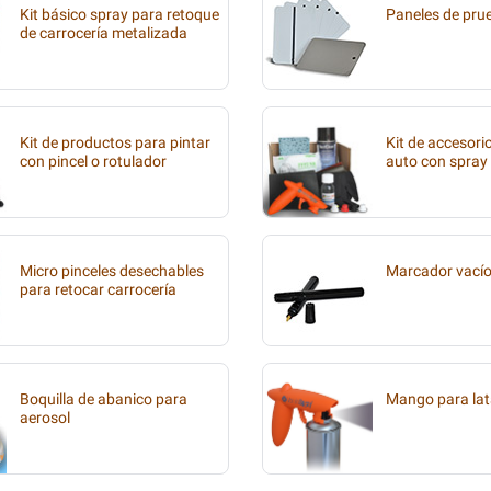
Kit básico spray para retoque
Paneles de pru
de carrocería metalizada
Kit de productos para pintar
Kit de accesori
con pincel o rotulador
auto con spray
Micro pinceles desechables
Marcador vací
para retocar carrocería
Boquilla de abanico para
Mango para lat
aerosol