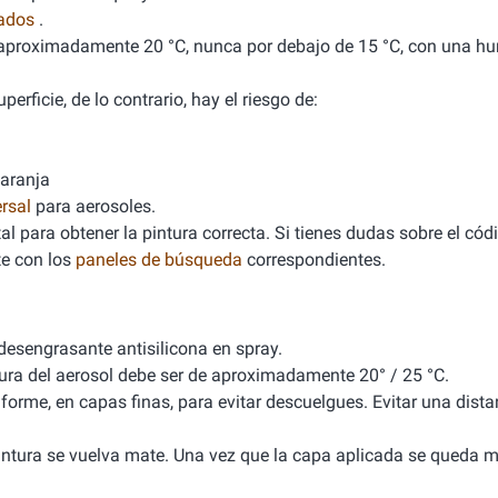
nados
.
de aproximadamente 20 °C, nunca por debajo de 15 °C, con una 
erficie, de lo contrario, hay el riesgo de:
naranja
rsal
para aerosoles.
l para obtener la pintura correcta. Si tienes dudas sobre el cód
e con los
paneles de búsqueda
correspondientes.
 desengrasante antisilicona en spray.
tura del aerosol debe ser de aproximadamente 20° / 25 °C.
iforme, en capas finas, para evitar descuelgues. Evitar una dista
 pintura se vuelva mate. Una vez que la capa aplicada se queda m