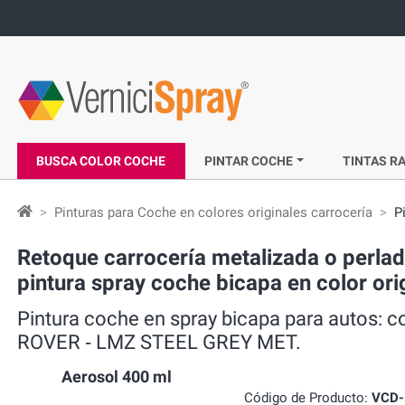
BUSCA COLOR COCHE
PINTAR COCHE
TINTAS RA
Pinturas para Coche en colores originales carrocería
P
Retoque carrocería metalizada o perl
pintura spray coche bicapa en color o
Pintura coche en spray bicapa para autos:
ROVER ‐ LMZ STEEL GREY MET.
Aerosol 400 ml
Código de Producto:
VCD-