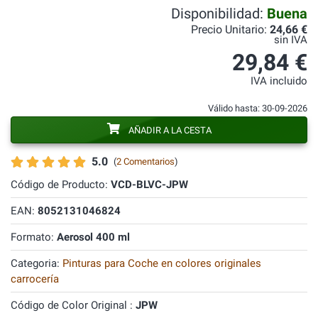
Disponibilidad:
Buena
Precio Unitario:
24,66 €
sin IVA
29,84 €
IVA incluido
Válido hasta: 30-09-2026
AÑADIR A LA CESTA
5.0
(
2 Comentarios
)
Código de Producto:
VCD-BLVC-JPW
EAN:
8052131046824
Formato:
Aerosol 400 ml
Categoria:
Pinturas para Coche en colores originales
carrocería
Código de Color Original :
JPW