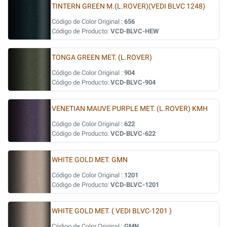
TINTERN GREEN M.(L.ROVER)(VEDI BLVC 1248)
Código de Color Original :
656
Código de Producto:
VCD-BLVC-HEW
TONGA GREEN MET. (L.ROVER)
Código de Color Original :
904
Código de Producto:
VCD-BLVC-904
VENETIAN MAUVE PURPLE MET. (L.ROVER) KMH
Código de Color Original :
622
Código de Producto:
VCD-BLVC-622
WHITE GOLD MET. GMN
Código de Color Original :
1201
Código de Producto:
VCD-BLVC-1201
WHITE GOLD MET. ( VEDI BLVC-1201 )
Código de Color Original :
GMN