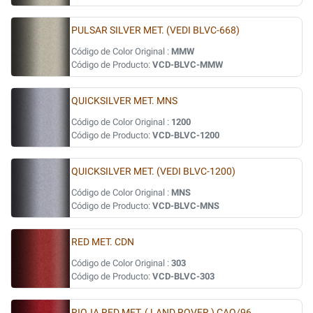
PULSAR SILVER MET. (VEDI BLVC-668)
Código de Color Original :
MMW
Código de Producto:
VCD-BLVC-MMW
QUICKSILVER MET. MNS
Código de Color Original :
1200
Código de Producto:
VCD-BLVC-1200
QUICKSILVER MET. (VEDI BLVC-1200)
Código de Color Original :
MNS
Código de Producto:
VCD-BLVC-MNS
RED MET. CDN
Código de Color Original :
303
Código de Producto:
VCD-BLVC-303
RIOJA RED MET. ( LAND ROVER ) CAQ/96