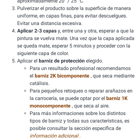
aproximadamente 20° / 25 °C.
Pulverizar el producto sobre la superficie de manera
uniforme, en capas finas, para evitar descuelgues.
Evitar una distancia excesiva.
Aplicar 2-3 capas
y, entre una y otra, esperar a que la
pintura se vuelva mate. Una vez que la capa aplicada
se queda mate, esperar 5 minutos y proceder con la
siguiente capa de color.
Aplicar el
barniz de protección
elegido.
Para un resultado profesional recomendamos
el
barniz 2K bicomponente
, que seca mediante
catálisis.
Para pequeños retoques o reparar arañazos en
la carrocería, se puede optar por el
barniz 1K
monocomponente
, que seca al aire.
Para más informaciones sobre los distintos
tipos de barniz y todas sus características, es
posible consultar la sección específica de
información adicional
.