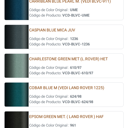
CARRIBEAN BLUE PEARL M. (VEDI BLVC-911)
Código de Color Original :
UME
Código de Producto:
VCD-BLVC-UME
CASPIAN BLUE MICA JUV
Código de Color Original :
1236
Código de Producto:
VCD-BLVC-1236
CHARLESTONE GREEN MET (L.ROVER) HET
Código de Color Original :
610/97
Código de Producto:
VCD-BLVC-610/97
COBAR BLUE M (VEDI LAND ROVER 1225)
Código de Color Original :
624/98
Código de Producto:
VCD-BLVC-624/98
EPSOM GREEN MET. ( LAND ROVER ) HAF
Código de Color Original :
961