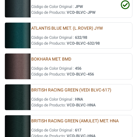
Código de Color Original :
JPW
Código de Producto:
VCD-BLVC-JPW
ATLANTIS BLUE MET. (L.ROVER) JYW
Código de Color Original :
632/98
Código de Producto:
VCD-BLVC-632/98
BOKHARA MET. BMD
Código de Color Original :
456
Código de Producto:
VCD-BLVC-456
BRITISH RACING GREEN (VEDI BLVC-617)
Código de Color Original :
HNA
Código de Producto:
VCD-BLVC-HNA
BRITISH RACING GREEN (AMULET) MET. HNA
Código de Color Original :
617
Código de Producto:
VCD-BLVC-HNA