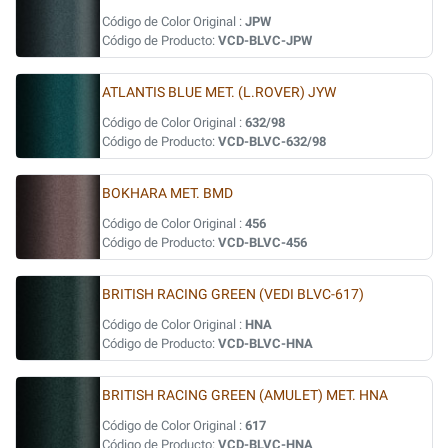
Código de Color Original :
JPW
Código de Producto:
VCD-BLVC-JPW
ATLANTIS BLUE MET. (L.ROVER) JYW
Código de Color Original :
632/98
Código de Producto:
VCD-BLVC-632/98
BOKHARA MET. BMD
Código de Color Original :
456
Código de Producto:
VCD-BLVC-456
BRITISH RACING GREEN (VEDI BLVC-617)
Código de Color Original :
HNA
Código de Producto:
VCD-BLVC-HNA
BRITISH RACING GREEN (AMULET) MET. HNA
Código de Color Original :
617
Código de Producto:
VCD-BLVC-HNA