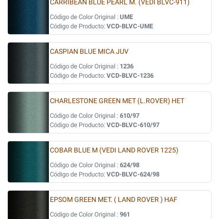
CARRIBEAN BLUE PEARL M. (VEDI BLVC-911)
Código de Color Original :
UME
Código de Producto:
VCD-BLVC-UME
CASPIAN BLUE MICA JUV
Código de Color Original :
1236
Código de Producto:
VCD-BLVC-1236
CHARLESTONE GREEN MET (L.ROVER) HET
Código de Color Original :
610/97
Código de Producto:
VCD-BLVC-610/97
COBAR BLUE M (VEDI LAND ROVER 1225)
Código de Color Original :
624/98
Código de Producto:
VCD-BLVC-624/98
EPSOM GREEN MET. ( LAND ROVER ) HAF
Código de Color Original :
961