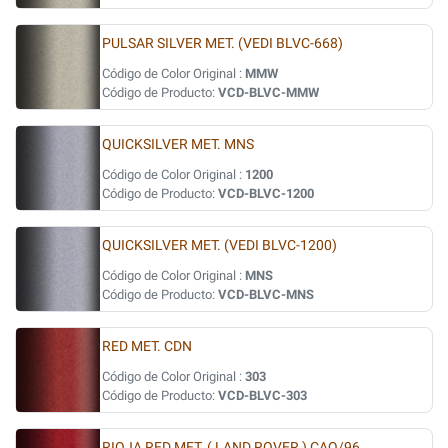
PULSAR SILVER MET. (VEDI BLVC-668)
Código de Color Original :
MMW
Código de Producto:
VCD-BLVC-MMW
QUICKSILVER MET. MNS
Código de Color Original :
1200
Código de Producto:
VCD-BLVC-1200
QUICKSILVER MET. (VEDI BLVC-1200)
Código de Color Original :
MNS
Código de Producto:
VCD-BLVC-MNS
RED MET. CDN
Código de Color Original :
303
Código de Producto:
VCD-BLVC-303
RIOJA RED MET. ( LAND ROVER ) CAQ/96