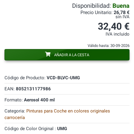
Disponibilidad:
Buena
Precio Unitario:
26,78 €
sin IVA
32,40 €
IVA incluido
Válido hasta: 30-09-2026
AÑADIR A LA CESTA
Código de Producto:
VCD-BLVC-UMG
EAN:
8052131177986
Formato:
Aerosol 400 ml
Categoria:
Pinturas para Coche en colores originales
carrocería
Código de Color Original :
UMG