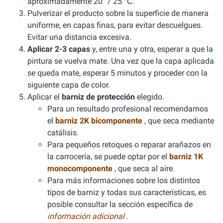
aproximadamente 20° / 25 °C.
Pulverizar el producto sobre la superficie de manera
uniforme, en capas finas, para evitar descuelgues.
Evitar una distancia excesiva.
Aplicar 2-3 capas
y, entre una y otra, esperar a que la
pintura se vuelva mate. Una vez que la capa aplicada
se queda mate, esperar 5 minutos y proceder con la
siguiente capa de color.
Aplicar el
barniz de protección
elegido.
Para un resultado profesional recomendamos
el
barniz 2K bicomponente
, que seca mediante
catálisis.
Para pequeños retoques o reparar arañazos en
la carrocería, se puede optar por el
barniz 1K
monocomponente
, que seca al aire.
Para más informaciones sobre los distintos
tipos de barniz y todas sus características, es
posible consultar la sección específica de
información adicional
.