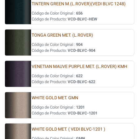
TINTERN GREEN M.(L.ROVER)(VEDI BLVC 1248)
Código de Color Original :
656
Código de Producto:
VCD-BLVC-HEW
TONGA GREEN MET. (L.ROVER)
Código de Color Original :
904
Código de Producto:
VCD-BLVC-904
VENETIAN MAUVE PURPLE MET. (L.ROVER) KMH
Código de Color Original :
622
Código de Producto:
VCD-BLVC-622
WHITE GOLD MET. GMN
Código de Color Original :
1201
Código de Producto:
VCD-BLVC-1201
WHITE GOLD MET. ( VEDI BLVC-1201 )
Código de Color Original :
GMN