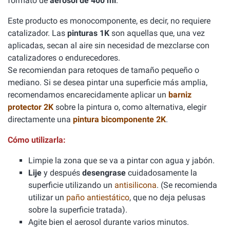
formato de
aerosol de 400 ml
.
Este producto es monocomponente, es decir, no requiere
catalizador. Las
pinturas 1K
son aquellas que, una vez
aplicadas, secan al aire sin necesidad de mezclarse con
catalizadores o endurecedores.
Se recomiendan para retoques de tamaño pequeño o
mediano. Si se desea pintar una superficie más amplia,
recomendamos encarecidamente aplicar un
barniz
protector 2K
sobre la pintura o, como alternativa, elegir
directamente una
pintura bicomponente 2K
.
Cómo utilizarla:
Limpie la zona que se va a pintar con agua y jabón.
Lije
y después
desengrase
cuidadosamente la
superficie utilizando un
antisilicona
. (Se recomienda
utilizar un
paño antiestático
, que no deja pelusas
sobre la superficie tratada).
Agite bien el aerosol durante varios minutos.