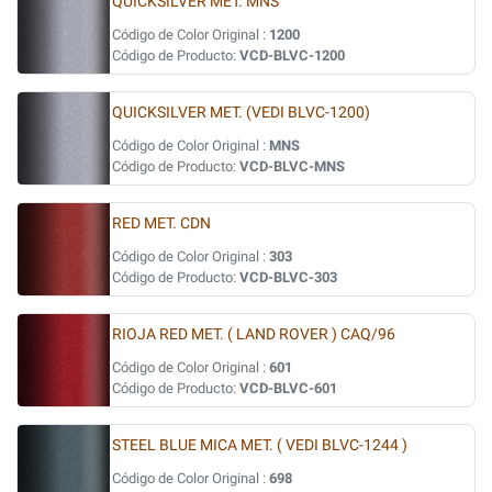
QUICKSILVER MET. MNS
Código de Color Original :
1200
Código de Producto:
VCD-BLVC-1200
QUICKSILVER MET. (VEDI BLVC-1200)
Código de Color Original :
MNS
Código de Producto:
VCD-BLVC-MNS
RED MET. CDN
Código de Color Original :
303
Código de Producto:
VCD-BLVC-303
RIOJA RED MET. ( LAND ROVER ) CAQ/96
Código de Color Original :
601
Código de Producto:
VCD-BLVC-601
STEEL BLUE MICA MET. ( VEDI BLVC-1244 )
Código de Color Original :
698