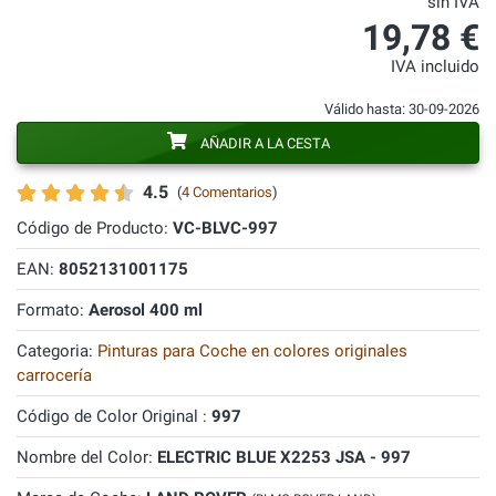
sin IVA
19,78 €
IVA incluido
Válido hasta: 30-09-2026
AÑADIR A LA CESTA
4.5
(
4 Comentarios
)
Código de Producto:
VC-BLVC-997
EAN:
8052131001175
Formato:
Aerosol 400 ml
Categoria:
Pinturas para Coche en colores originales
carrocería
Código de Color Original :
997
Nombre del Color:
ELECTRIC BLUE X2253 JSA - 997