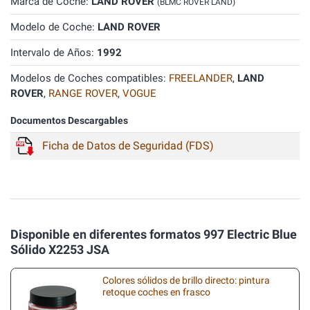
Marca de Coche:
LAND ROVER
(BLMC ROVER LAND)
Modelo de Coche:
LAND ROVER
Intervalo de Años:
1992
Modelos de Coches compatibles:
FREELANDER
,
LAND
ROVER
,
RANGE ROVER
,
VOGUE
Documentos Descargables
Ficha de Datos de Seguridad (FDS)
Disponible en diferentes formatos 997 Electric Blue
Sólido X2253 JSA
Colores sólidos de brillo directo: pintura
retoque coches en frasco