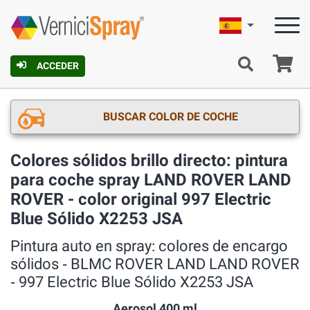
Español
C
ACCEDER
BUSCAR COLOR DE COCHE
Colores sólidos brillo directo: pintura
para coche spray LAND ROVER LAND
ROVER - color original 997 Electric
Blue Sólido X2253 JSA
Pintura auto en spray: colores de encargo
sólidos ‐ BLMC ROVER LAND LAND ROVER
‐ 997 Electric Blue Sólido X2253 JSA
Aerosol 400 ml