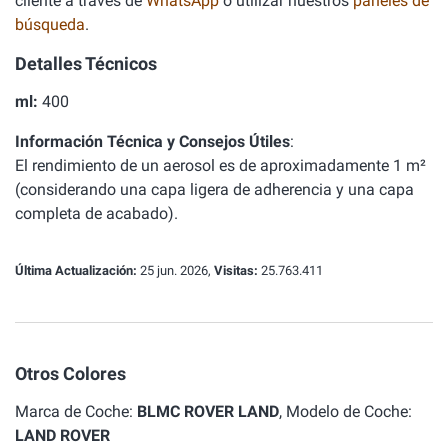
cliente a través de
WhatsApp
o utilizar nuestros
paneles de
búsqueda
.
Detalles Técnicos
ml:
400
Información Técnica y Consejos Útiles
:
El rendimiento de un aerosol es de aproximadamente 1 m²
(considerando una capa ligera de adherencia y una capa
completa de acabado).
Última Actualización:
25 jun. 2026,
Visitas:
25.763.411
Otros Colores
Marca de Coche:
BLMC ROVER LAND
, Modelo de Coche:
LAND ROVER