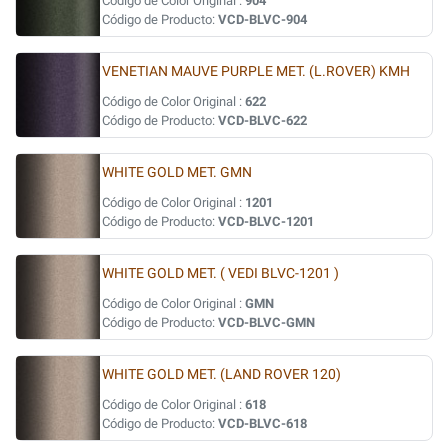
Código de Color Original :
904
Código de Producto:
VCD-BLVC-904
VENETIAN MAUVE PURPLE MET. (L.ROVER) KMH
Código de Color Original :
622
Código de Producto:
VCD-BLVC-622
WHITE GOLD MET. GMN
Código de Color Original :
1201
Código de Producto:
VCD-BLVC-1201
WHITE GOLD MET. ( VEDI BLVC-1201 )
Código de Color Original :
GMN
Código de Producto:
VCD-BLVC-GMN
WHITE GOLD MET. (LAND ROVER 120)
Código de Color Original :
618
Código de Producto:
VCD-BLVC-618