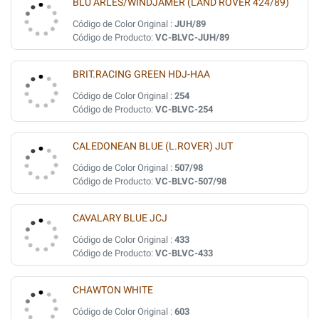
BLU ARLES/WINDJAMER (LAND ROVER 424/89)
Código de Color Original :
JUH/89
Código de Producto:
VC-BLVC-JUH/89
BRIT.RACING GREEN HDJ-HAA
Código de Color Original :
254
Código de Producto:
VC-BLVC-254
CALEDONEAN BLUE (L.ROVER) JUT
Código de Color Original :
507/98
Código de Producto:
VC-BLVC-507/98
CAVALARY BLUE JCJ
Código de Color Original :
433
Código de Producto:
VC-BLVC-433
CHAWTON WHITE
Código de Color Original :
603