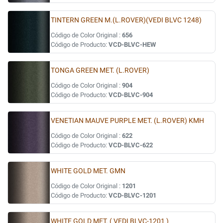
TINTERN GREEN M.(L.ROVER)(VEDI BLVC 1248)
Código de Color Original :
656
Código de Producto:
VCD-BLVC-HEW
TONGA GREEN MET. (L.ROVER)
Código de Color Original :
904
Código de Producto:
VCD-BLVC-904
VENETIAN MAUVE PURPLE MET. (L.ROVER) KMH
Código de Color Original :
622
Código de Producto:
VCD-BLVC-622
WHITE GOLD MET. GMN
Código de Color Original :
1201
Código de Producto:
VCD-BLVC-1201
WHITE GOLD MET. ( VEDI BLVC-1201 )