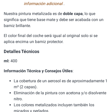
información adicional
.
Nuestra pintura metalizada es de
doble capa
, lo que
significa que tiene base mate y debe ser acabada con un
barniz brillante.
El color final del coche será igual al original solo si se
aplica encima un barniz protector.
Detalles Técnicos
ml:
400
Información Técnica y Consejos Útiles
:
La cobertura de un aerosol es de aproximadamente 1
m² (2 capas).
Eliminación de la pintura con acetona y/o disolvente
nitro.
Los colores metalizados incluyen también los
micados y perlados.