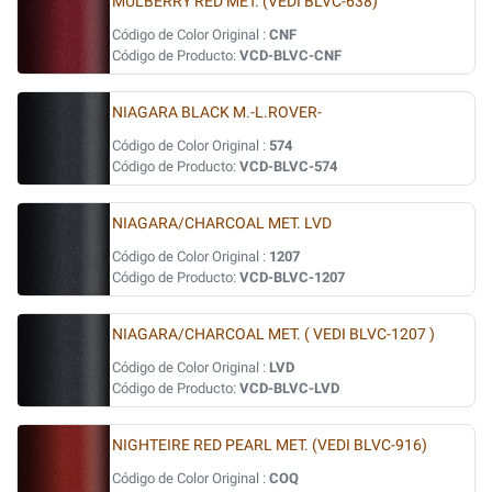
MULBERRY RED MET. (VEDI BLVC-638)
Código de Color Original :
CNF
Código de Producto:
VCD-BLVC-CNF
NIAGARA BLACK M.-L.ROVER-
Código de Color Original :
574
Código de Producto:
VCD-BLVC-574
NIAGARA/CHARCOAL MET. LVD
Código de Color Original :
1207
Código de Producto:
VCD-BLVC-1207
NIAGARA/CHARCOAL MET. ( VEDI BLVC-1207 )
Código de Color Original :
LVD
Código de Producto:
VCD-BLVC-LVD
NIGHTEIRE RED PEARL MET. (VEDI BLVC-916)
Código de Color Original :
COQ