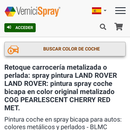
Español
C
ACCEDER
BUSCAR COLOR DE COCHE
Retoque carrocería metalizada o
perlada: spray pintura LAND ROVER
LAND ROVER: pintura spray coche
bicapa en color original metalizado
COG PEARLESCENT CHERRY RED
MET.
Pintura coche en spray bicapa para autos:
colores metálicos y perlados ‐ BLMC