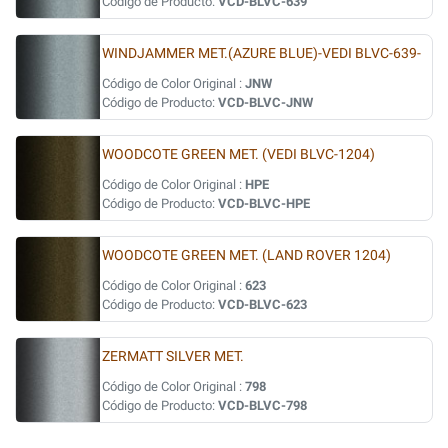
Código de Producto:
VCD-BLVC-639
WINDJAMMER MET.(AZURE BLUE)-VEDI BLVC-639-
Código de Color Original :
JNW
Código de Producto:
VCD-BLVC-JNW
WOODCOTE GREEN MET. (VEDI BLVC-1204)
Código de Color Original :
HPE
Código de Producto:
VCD-BLVC-HPE
WOODCOTE GREEN MET. (LAND ROVER 1204)
Código de Color Original :
623
Código de Producto:
VCD-BLVC-623
ZERMATT SILVER MET.
Código de Color Original :
798
Código de Producto:
VCD-BLVC-798