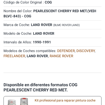
Código de Color Original :
COG
Nombre del Color:
PEARLESCENT CHERRY RED MET.(VEDI
BLVC-843) - COG
Marca de Coche:
LAND ROVER
(BLMC ROVER LAND)
Modelo de Coche:
LAND ROVER
Intervalo de Años:
1990-1991
Modelos de Coches compatibles:
DEFENDER
,
DISCOVERY
,
FREELANDER
,
LAND ROVER
,
RANGE ROVER
Disponible en diferentes formatos COG
PEARLESCENT CHERRY RED MET.
Kit profesional para reparar pintura coche