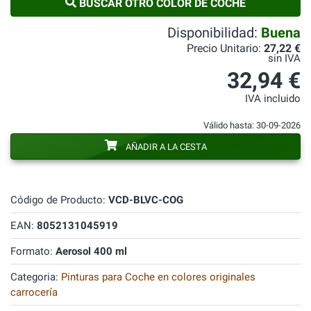
BUSCAR OTRO COLOR DE COCHE
Disponibilidad:
Buena
Precio Unitario:
27,22 €
sin IVA
32,94 €
IVA incluido
Válido hasta: 30-09-2026
AÑADIR A LA CESTA
Código de Producto:
VCD-BLVC-COG
EAN:
8052131045919
Formato:
Aerosol 400 ml
Categoria:
Pinturas para Coche en colores originales
carrocería