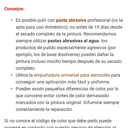
Consejos:
Es posible pulir con
pasta abrasiva
profesional (no la
apta para uso doméstico), no antes de 15 días desde
el secado completo de la pintura. Recomendamos
siempre utilizar
pastas abrasivas al agua
: los
productos de pulido especialmente agresivos (por
ejemplo, los de base disolvente) pueden dañar la
pintura incluso mucho tiempo después de su secado
completo.
Utilice la
empuñadura universal para aerosoles
para
conseguir una aplicación más fácil y uniforme.
Pueden existir pequeñas diferencias de color, por lo
que conviene evitar cortes de color demasiado
marcados con la pintura original. Difumine siempre
correctamente la reparación.
Si no conoce el código de color que debe pedir, puede
ponerse en contacto con nuestro servicio de atención al