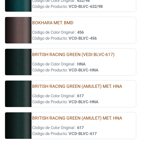
Código de Color Original :
632/98
Código de Producto:
VCD-BLVC-632/98
BOKHARA MET. BMD
Código de Color Original :
456
Código de Producto:
VCD-BLVC-456
BRITISH RACING GREEN (VEDI BLVC-617)
Código de Color Original :
HNA
Código de Producto:
VCD-BLVC-HNA
BRITISH RACING GREEN (AMULET) MET. HNA
Código de Color Original :
617
Código de Producto:
VCD-BLVC-HNA
BRITISH RACING GREEN (AMULET) MET. HNA
Código de Color Original :
617
Código de Producto:
VCD-BLVC-617