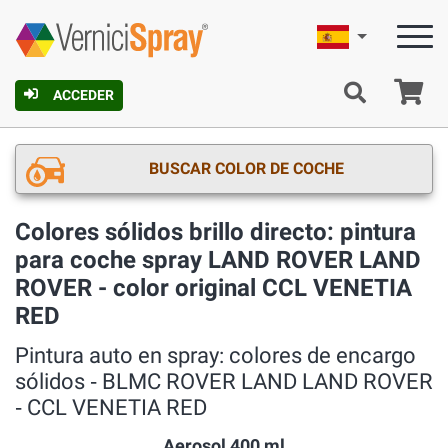
Español
C
ACCEDER
BUSCAR COLOR DE COCHE
Colores sólidos brillo directo: pintura
para coche spray LAND ROVER LAND
ROVER - color original CCL VENETIA
RED
Pintura auto en spray: colores de encargo
sólidos ‐ BLMC ROVER LAND LAND ROVER
‐ CCL VENETIA RED
Aerosol 400 ml