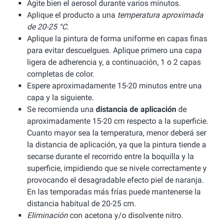
Agite bien el aerosol durante varios minutos.
Aplique el producto a una
temperatura aproximada
de 20-25 °C.
Aplique la pintura de forma uniforme en capas finas
para evitar descuelgues. Aplique primero una capa
ligera de adherencia y, a continuación, 1 o 2 capas
completas de color.
Espere aproximadamente 15-20 minutos entre una
capa y la siguiente.
Se recomienda una
distancia de aplicación
de
aproximadamente 15-20 cm respecto a la superficie.
Cuanto mayor sea la temperatura, menor deberá ser
la distancia de aplicación, ya que la pintura tiende a
secarse durante el recorrido entre la boquilla y la
superficie, impidiendo que se nivele correctamente y
provocando el desagradable efecto piel de naranja.
En las temporadas más frías puede mantenerse la
distancia habitual de 20-25 cm.
Eliminación
con acetona y/o disolvente nitro.