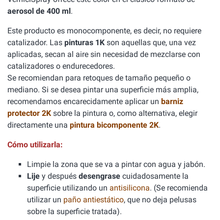
aerosol de 400 ml
.
Este producto es monocomponente, es decir, no requiere
catalizador. Las
pinturas 1K
son aquellas que, una vez
aplicadas, secan al aire sin necesidad de mezclarse con
catalizadores o endurecedores.
Se recomiendan para retoques de tamaño pequeño o
mediano. Si se desea pintar una superficie más amplia,
recomendamos encarecidamente aplicar un
barniz
protector 2K
sobre la pintura o, como alternativa, elegir
directamente una
pintura bicomponente 2K
.
Cómo utilizarla:
Limpie la zona que se va a pintar con agua y jabón.
Lije
y después
desengrase
cuidadosamente la
superficie utilizando un
antisilicona
. (Se recomienda
utilizar un
paño antiestático
, que no deja pelusas
sobre la superficie tratada).