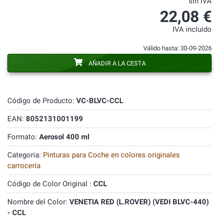
sin IVA
22,08 €
IVA incluido
Válido hasta: 30-09-2026
AÑADIR A LA CESTA
Código de Producto:
VC-BLVC-CCL
EAN:
8052131001199
Formato:
Aerosol 400 ml
Categoria:
Pinturas para Coche en colores originales
carrocería
Código de Color Original :
CCL
Nombre del Color:
VENETIA RED (L.ROVER) (VEDI BLVC-440)
- CCL