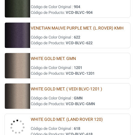
Código de Color Original :
904
Código de Producto:
VCD-BLVC-904
VENETIAN MAUVE PURPLE MET. (L.ROVER) KMH
Código de Color Original :
622
Código de Producto:
VCD-BLVC-622
WHITE GOLD MET. GMN
Código de Color Original :
1201
Código de Producto:
VCD-BLVC-1201
WHITE GOLD MET. ( VEDI BLVC-1201 )
Código de Color Original :
GMN
Código de Producto:
VCD-BLVC-GMN
WHITE GOLD MET. (LAND ROVER 120)
Código de Color Original :
618
Código de Producto:
VCD-BLVC-618