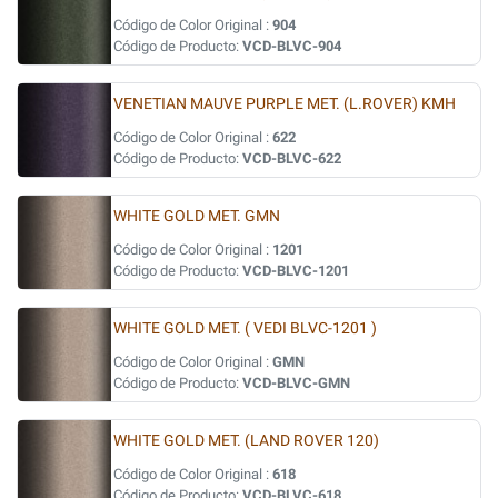
Código de Color Original :
904
Código de Producto:
VCD-BLVC-904
VENETIAN MAUVE PURPLE MET. (L.ROVER) KMH
Código de Color Original :
622
Código de Producto:
VCD-BLVC-622
WHITE GOLD MET. GMN
Código de Color Original :
1201
Código de Producto:
VCD-BLVC-1201
WHITE GOLD MET. ( VEDI BLVC-1201 )
Código de Color Original :
GMN
Código de Producto:
VCD-BLVC-GMN
WHITE GOLD MET. (LAND ROVER 120)
Código de Color Original :
618
Código de Producto:
VCD-BLVC-618