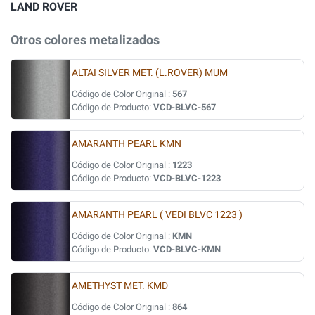
LAND ROVER
Otros colores metalizados
ALTAI SILVER MET. (L.ROVER) MUM
Código de Color Original :
567
Código de Producto:
VCD-BLVC-567
AMARANTH PEARL KMN
Código de Color Original :
1223
Código de Producto:
VCD-BLVC-1223
AMARANTH PEARL ( VEDI BLVC 1223 )
Código de Color Original :
KMN
Código de Producto:
VCD-BLVC-KMN
AMETHYST MET. KMD
Código de Color Original :
864