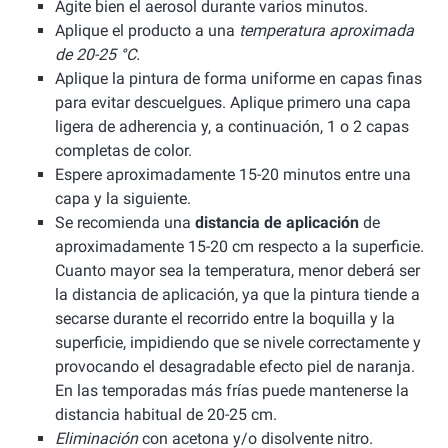
Agite bien el aerosol durante varios minutos.
Aplique el producto a una
temperatura aproximada
de 20-25 °C.
Aplique la pintura de forma uniforme en capas finas
para evitar descuelgues. Aplique primero una capa
ligera de adherencia y, a continuación, 1 o 2 capas
completas de color.
Espere aproximadamente 15-20 minutos entre una
capa y la siguiente.
Se recomienda una
distancia de aplicación
de
aproximadamente 15-20 cm respecto a la superficie.
Cuanto mayor sea la temperatura, menor deberá ser
la distancia de aplicación, ya que la pintura tiende a
secarse durante el recorrido entre la boquilla y la
superficie, impidiendo que se nivele correctamente y
provocando el desagradable efecto piel de naranja.
En las temporadas más frías puede mantenerse la
distancia habitual de 20-25 cm.
Eliminación
con acetona y/o disolvente nitro.