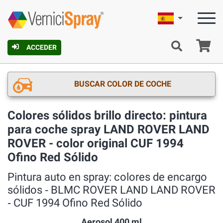
Español
C
ACCEDER
BUSCAR COLOR DE COCHE
Colores sólidos brillo directo: pintura
para coche spray LAND ROVER LAND
ROVER - color original CUF 1994
Ofino Red Sólido
Pintura auto en spray: colores de encargo
sólidos ‐ BLMC ROVER LAND LAND ROVER
‐ CUF 1994 Ofino Red Sólido
Aerosol 400 ml