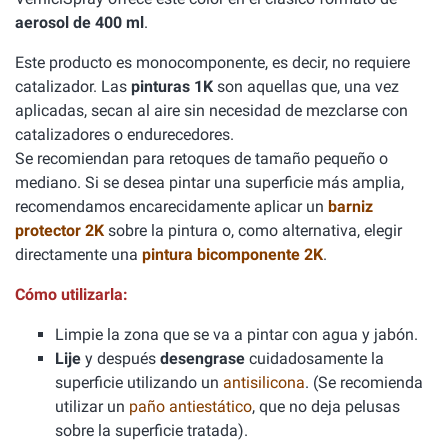
aerosol de 400 ml
.
Este producto es monocomponente, es decir, no requiere
catalizador. Las
pinturas 1K
son aquellas que, una vez
aplicadas, secan al aire sin necesidad de mezclarse con
catalizadores o endurecedores.
Se recomiendan para retoques de tamaño pequeño o
mediano. Si se desea pintar una superficie más amplia,
recomendamos encarecidamente aplicar un
barniz
protector 2K
sobre la pintura o, como alternativa, elegir
directamente una
pintura bicomponente 2K
.
Cómo utilizarla:
Limpie la zona que se va a pintar con agua y jabón.
Lije
y después
desengrase
cuidadosamente la
superficie utilizando un
antisilicona
. (Se recomienda
utilizar un
paño antiestático
, que no deja pelusas
sobre la superficie tratada).