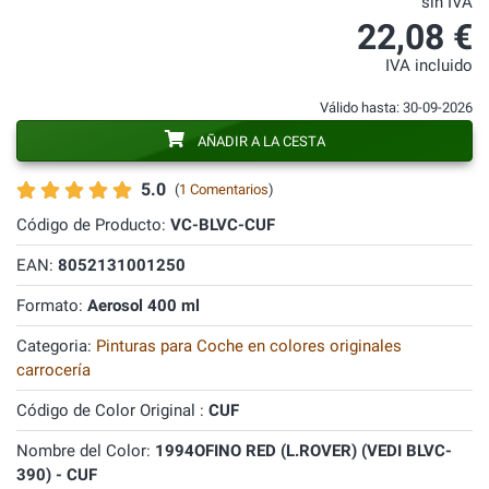
sin IVA
22,08 €
IVA incluido
Válido hasta: 30-09-2026
AÑADIR A LA CESTA
5.0
(
1 Comentarios
)
Código de Producto:
VC-BLVC-CUF
EAN:
8052131001250
Formato:
Aerosol 400 ml
Categoria:
Pinturas para Coche en colores originales
carrocería
Código de Color Original :
CUF
Nombre del Color:
1994OFINO RED (L.ROVER) (VEDI BLVC-
390) - CUF