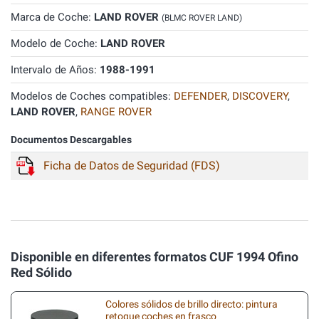
Marca de Coche:
LAND ROVER
(BLMC ROVER LAND)
Modelo de Coche:
LAND ROVER
Intervalo de Años:
1988-1991
Modelos de Coches compatibles:
DEFENDER
,
DISCOVERY
,
LAND ROVER
,
RANGE ROVER
Documentos Descargables
Ficha de Datos de Seguridad (FDS)
Disponible en diferentes formatos CUF 1994 Ofino
Red Sólido
Colores sólidos de brillo directo: pintura
retoque coches en frasco