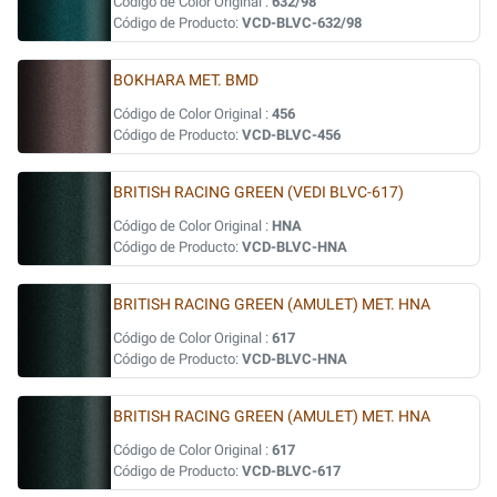
Código de Color Original :
632/98
Código de Producto:
VCD-BLVC-632/98
BOKHARA MET. BMD
Código de Color Original :
456
Código de Producto:
VCD-BLVC-456
BRITISH RACING GREEN (VEDI BLVC-617)
Código de Color Original :
HNA
Código de Producto:
VCD-BLVC-HNA
BRITISH RACING GREEN (AMULET) MET. HNA
Código de Color Original :
617
Código de Producto:
VCD-BLVC-HNA
BRITISH RACING GREEN (AMULET) MET. HNA
Código de Color Original :
617
Código de Producto:
VCD-BLVC-617