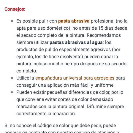
Consejos:
Es posible pulir con
pasta abrasiva
profesional (no la
apta para uso doméstico), no antes de 15 días desde
el secado completo de la pintura. Recomendamos
siempre utilizar
pastas abrasivas al agua
: los
productos de pulido especialmente agresivos (por
ejemplo, los de base disolvente) pueden dañar la
pintura incluso mucho tiempo después de su secado
completo.
Utilice la
empuñadura universal para aerosoles
para
conseguir una aplicación más fácil y uniforme.
Pueden existir pequeñas diferencias de color, por lo
que conviene evitar cortes de color demasiado
marcados con la pintura original. Difumine siempre
correctamente la reparación.
Si no conoce el código de color que debe pedir, puede
ponerse en contacto con nuestro servicio de atención al