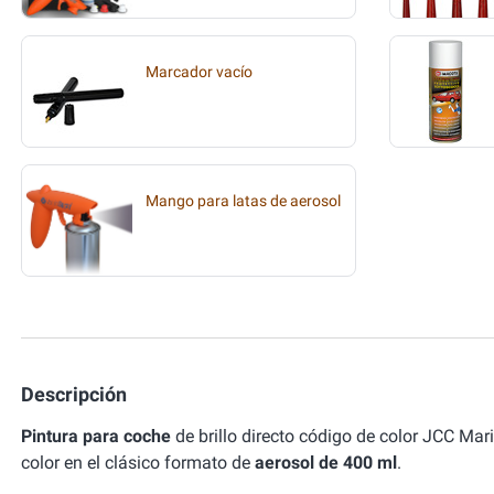
Marcador vacío
Mango para latas de aerosol
Descripción
Pintura para coche
de brillo directo código de color JCC M
color en el clásico formato de
aerosol de 400 ml
.