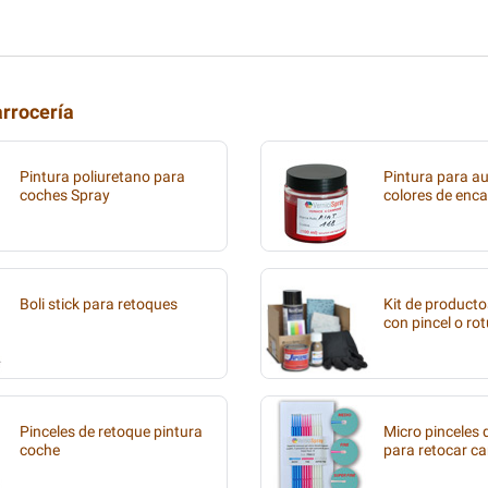
arrocería
Pintura poliuretano para
Pintura para au
coches Spray
colores de enca
Boli stick para retoques
Kit de producto
con pincel o ro
Pinceles de retoque pintura
Micro pinceles
coche
para retocar ca