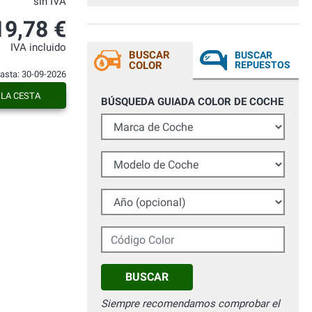
sin IVA
19,78 €
IVA incluido
BUSCAR
BUSCAR
COLOR
REPUESTOS
hasta: 30-09-2026
 LA CESTA
BÚSQUEDA GUIADA COLOR DE COCHE
Marca de Coche
Modelo de Coche
Año (opcional)
Código Color
BUSCAR
Siempre recomendamos comprobar el