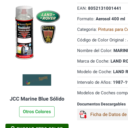
EAN:
8052131001441
Formato:
Aerosol 400 ml
Categoria:
Pinturas para C
Código de Color Original :
Nombre del Color:
MARINE
Marca de Coche:
LAND R
Modelo de Coche:
LAND 
Intervalo de Años:
1987-1
Modelos de Coches compa
JCC Marine Blue Sólido
Documentos Descargables
Otros Colores
Ficha de Datos de