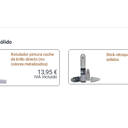
ólido
Rotulador pintura coche
Stick retoqu
de brillo directo (no
sólidos
colores metalizados)
13,95 €
IVA incluido