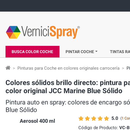
BUSCA COLOR COCHE
PINTAR COCHE
TINTAS RA
Pinturas para Coche en colores originales carrocería
P
Colores sólidos brillo directo: pintu
color original JCC Marine Blue Sólido
Pintura auto en spray: colores de encarg
Blue Sólido
5.0
(
1 Co
Aerosol 400 ml
Código de Producto:
VC-B