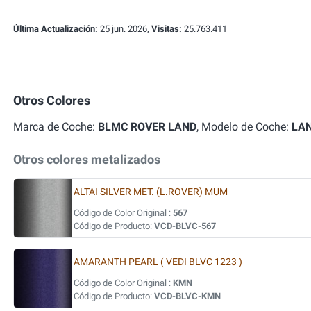
Última Actualización:
25 jun. 2026,
Visitas:
25.763.411
Otros Colores
Marca de Coche:
BLMC ROVER LAND
, Modelo de Coche:
LA
Otros colores metalizados
ALTAI SILVER MET. (L.ROVER) MUM
Código de Color Original :
567
Código de Producto:
VCD-BLVC-567
AMARANTH PEARL ( VEDI BLVC 1223 )
Código de Color Original :
KMN
Código de Producto:
VCD-BLVC-KMN