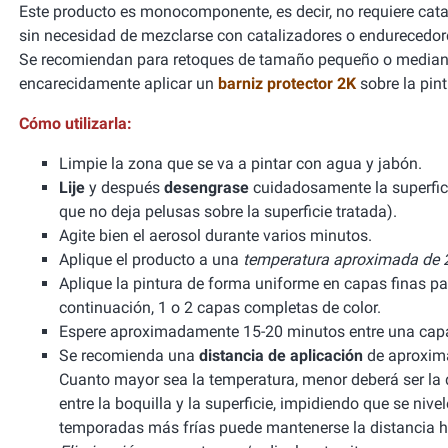
Este producto es monocomponente, es decir, no requiere cata
sin necesidad de mezclarse con catalizadores o endurecedor
Se recomiendan para retoques de tamaño pequeño o mediano
encarecidamente aplicar un
barniz protector 2K
sobre la pint
Cómo utilizarla:
Limpie la zona que se va a pintar con agua y jabón.
Lije
y después
desengrase
cuidadosamente la superfic
que no deja pelusas sobre la superficie tratada).
Agite bien el aerosol durante varios minutos.
Aplique el producto a una
temperatura aproximada de 2
Aplique la pintura de forma uniforme en capas finas pa
continuación, 1 o 2 capas completas de color.
Espere aproximadamente 15-20 minutos entre una capa 
Se recomienda una
distancia de aplicación
de aproxima
Cuanto mayor sea la temperatura, menor deberá ser la di
entre la boquilla y la superficie, impidiendo que se niv
temporadas más frías puede mantenerse la distancia h