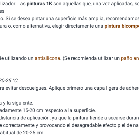
lizador. Las
pinturas 1K
son aquellas que, una vez aplicadas, se
es.
. Si se desea pintar una superficie más amplia, recomendamo
ura o, como alternativa, elegir directamente una
pintura bicomp
ie utilizando un
antisilicona
. (Se recomienda utilizar un
paño ant
0-25 °C.
ra evitar descuelgues. Aplique primero una capa ligera de adhere
y la siguiente.
damente 15-20 cm respecto a la superficie.
stancia de aplicación, ya que la pintura tiende a secarse durant
ele correctamente y provocando el desagradable efecto piel de na
abitual de 20-25 cm.