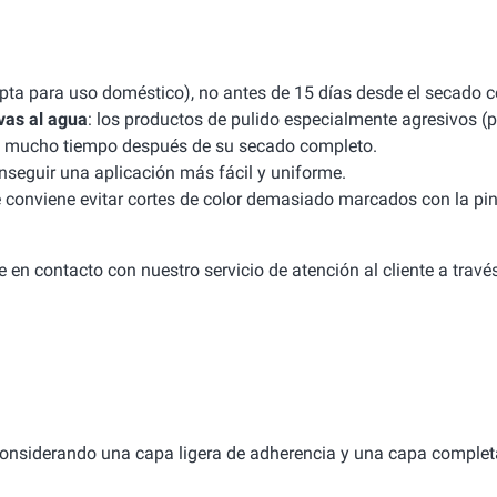
apta para uso doméstico), no antes de 15 días desde el secado 
vas al agua
: los productos de pulido especialmente agresivos (p
uso mucho tiempo después de su secado completo.
seguir una aplicación más fácil y uniforme.
e conviene evitar cortes de color demasiado marcados con la pint
 en contacto con nuestro servicio de atención al cliente a travé
considerando una capa ligera de adherencia y una capa complet