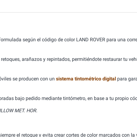
 formulada según el código de color LAND ROVER para una cor
 retoques, arañazos y repintados, permitiéndote restaurar tu ve
óviles se producen con un
sistema tintométrico digital
para gara
aboradas bajo pedido mediante tintómetro, en base a tu propio cód
LLOW MET. HOR.
empre el retoque y evita crear cortes de color marcados con la v