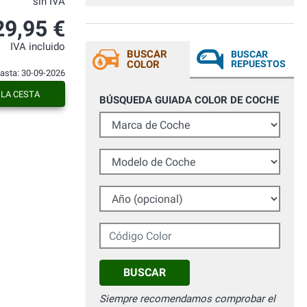
sin IVA
29,95 €
IVA incluido
BUSCAR
BUSCAR
COLOR
REPUESTOS
hasta: 30-09-2026
 LA CESTA
BÚSQUEDA GUIADA COLOR DE COCHE
Marca de Coche
Modelo de Coche
Año (opcional)
Código Color
BUSCAR
Siempre recomendamos comprobar el