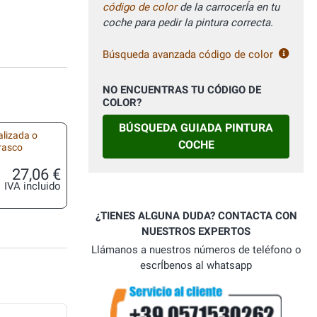
código de color
de la carrocerÍa en tu
coche para pedir la pintura correcta.
Búsqueda avanzada código de color
NO ENCUENTRAS TU CÓDIGO DE
COLOR?
BÚSQUEDA GUIADA PINTURA
alizada o
COCHE
frasco
27,06 €
IVA incluido
¿TIENES ALGUNA DUDA? CONTACTA CON
NUESTROS EXPERTOS
Llámanos a nuestros números de teléfono o
escrÍbenos al whatsapp