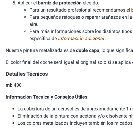
Aplicar el
barniz de protección
elegido.
Para un resultado profesional recomendamos el
Para pequeños retoques o reparar arañazos en la 
aire.
Para más informaciones sobre los distintos tipos d
específica de
información adicional
.
Nuestra pintura metalizada es de
doble capa
, lo que signifi
El color final del coche será igual al original solo si se aplic
Detalles Técnicos
ml:
400
Información Técnica y Consejos Útiles
:
La cobertura de un aerosol es de aproximadamente 1 m
Eliminación de la pintura con acetona y/o disolvente ni
Los colores metalizados incluyen también los micados 