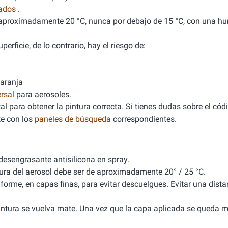
nados
.
de aproximadamente 20 °C, nunca por debajo de 15 °C, con una 
erficie, de lo contrario, hay el riesgo de:
naranja
rsal
para aerosoles.
l para obtener la pintura correcta. Si tienes dudas sobre el cód
e con los
paneles de búsqueda
correspondientes.
 desengrasante antisilicona en spray.
tura del aerosol debe ser de aproximadamente 20° / 25 °C.
iforme, en capas finas, para evitar descuelgues. Evitar una dista
 pintura se vuelva mate. Una vez que la capa aplicada se queda m