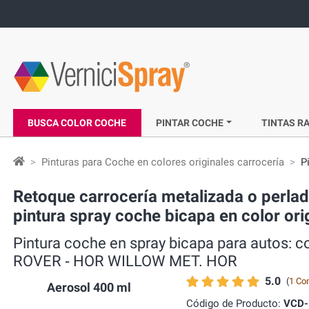
BUSCA COLOR COCHE
PINTAR COCHE
TINTAS RA
Pinturas para Coche en colores originales carrocería
P
Retoque carrocería metalizada o perl
pintura spray coche bicapa en color o
Pintura coche en spray bicapa para autos:
ROVER ‐ HOR WILLOW MET. HOR
5.0
(
1 Co
Aerosol 400 ml
Código de Producto:
VCD-