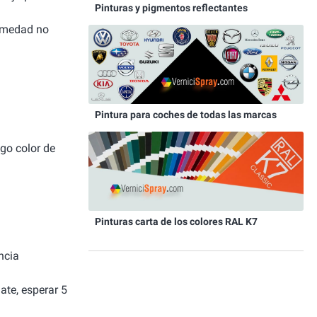
Pinturas y pigmentos reflectantes
humedad no
Pintura para coches de todas las marcas
igo color de
Pinturas carta de los colores RAL K7
ncia
ate, esperar 5