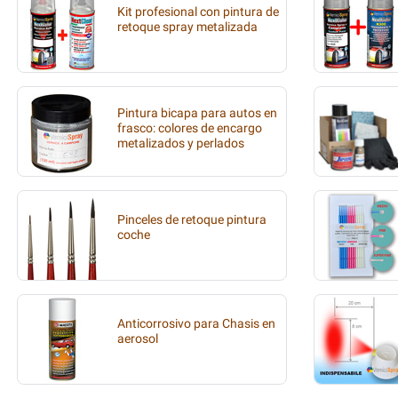
Kit profesional con pintura de
retoque spray metalizada
Pintura bicapa para autos en
frasco: colores de encargo
metalizados y perlados
Pinceles de retoque pintura
coche
Anticorrosivo para Chasis en
aerosol