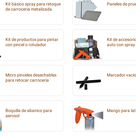
Kit básico spray para retoque
Paneles de pru
de carrocería metalizada
Kit de productos para pintar
Kit de accesori
con pincel o rotulador
auto con spray
Micro pinceles desechables
Marcador vací
para retocar carrocería
Boquilla de abanico para
Mango para lat
aerosol