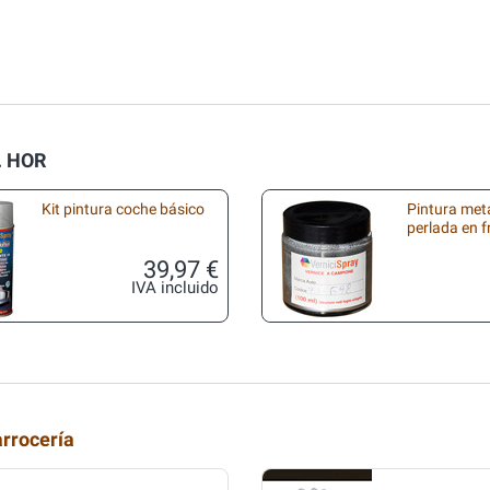
. HOR
Kit pintura coche básico
Pintura met
perlada en 
39,97 €
IVA incluido
arrocería