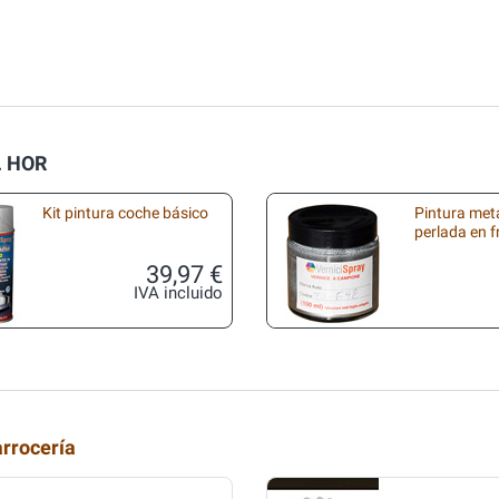
. HOR
Kit pintura coche básico
Pintura met
perlada en 
39,97 €
IVA incluido
arrocería