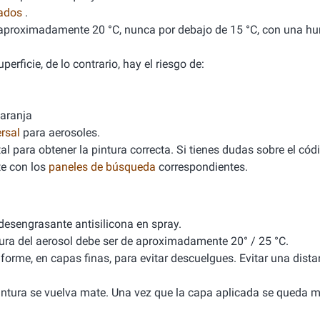
nados
.
de aproximadamente 20 °C, nunca por debajo de 15 °C, con una 
erficie, de lo contrario, hay el riesgo de:
naranja
rsal
para aerosoles.
l para obtener la pintura correcta. Si tienes dudas sobre el cód
e con los
paneles de búsqueda
correspondientes.
 desengrasante antisilicona en spray.
tura del aerosol debe ser de aproximadamente 20° / 25 °C.
iforme, en capas finas, para evitar descuelgues. Evitar una dista
 pintura se vuelva mate. Una vez que la capa aplicada se queda m