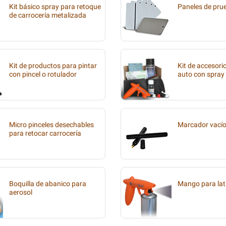
Kit básico spray para retoque
Paneles de pru
de carrocería metalizada
Kit de productos para pintar
Kit de accesori
con pincel o rotulador
auto con spray
Micro pinceles desechables
Marcador vací
para retocar carrocería
Boquilla de abanico para
Mango para lat
aerosol