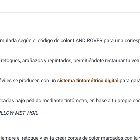
ormulada según el código de color LAND ROVER para una corres
 retoques, arañazos y repintados, permitiéndote restaurar tu ve
óviles se producen con un
sistema tintométrico digital
para gara
aboradas bajo pedido mediante tintómetro, en base a tu propio cód
LLOW MET. HOR.
empre el retoque y evita crear cortes de color marcados con la v