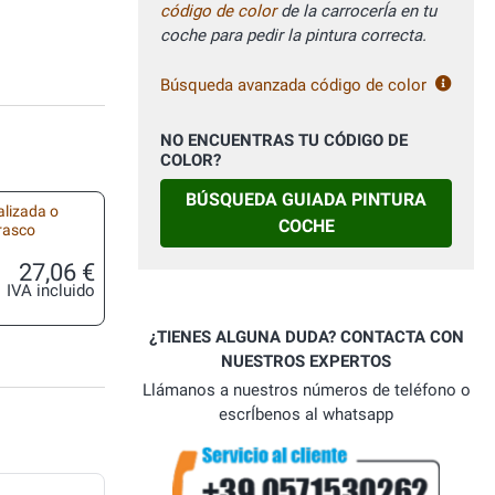
código de color
de la carrocerÍa en tu
coche para pedir la pintura correcta.
Búsqueda avanzada código de color
NO ENCUENTRAS TU CÓDIGO DE
COLOR?
BÚSQUEDA GUIADA PINTURA
alizada o
COCHE
frasco
27,06 €
IVA incluido
¿TIENES ALGUNA DUDA? CONTACTA CON
NUESTROS EXPERTOS
Llámanos a nuestros números de teléfono o
escrÍbenos al whatsapp