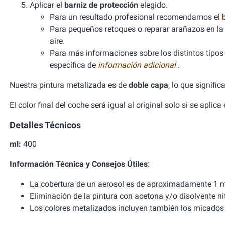
Aplicar el
barniz de protección
elegido.
Para un resultado profesional recomendamos el
Para pequeños retoques o reparar arañazos en la 
aire.
Para más informaciones sobre los distintos tipos d
específica de
información adicional
.
Nuestra pintura metalizada es de
doble capa
, lo que signifi
El color final del coche será igual al original solo si se aplic
Detalles Técnicos
ml:
400
Información Técnica y Consejos Útiles
:
La cobertura de un aerosol es de aproximadamente 1 m
Eliminación de la pintura con acetona y/o disolvente ni
Los colores metalizados incluyen también los micados 