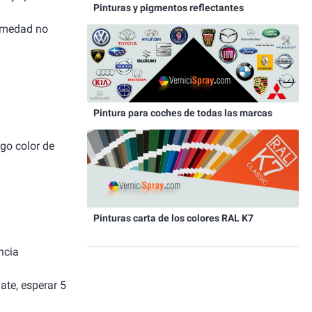
Pinturas y pigmentos reflectantes
humedad no
Pintura para coches de todas las marcas
igo color de
Pinturas carta de los colores RAL K7
ncia
ate, esperar 5