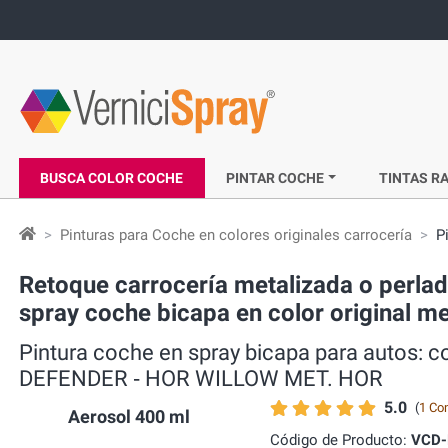
BUSCA COLOR COCHE
PINTAR COCHE
TINTAS RA
Pinturas para Coche en colores originales carrocería
P
Retoque carrocería metalizada o perla
spray coche bicapa en color original
Pintura coche en spray bicapa para autos:
DEFENDER ‐ HOR WILLOW MET. HOR
5.0
(
1 Co
Aerosol 400 ml
Código de Producto:
VCD-